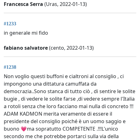
Francesca Serra
(Uras, 2022-01-13)
#1233
in generale mi fido
fabiano salvatore
(cento, 2022-01-13)
#1238
Non voglio questi buffoni e cialtroni al consiglio , ci
impongono una dittatura camuffata da
democrazia..Sono stanca di tutto ciò , di sentire le solite
bugie , di vedere le solite farse ,di vedere sempre l'Italia
a rotoli senza che loro facciano mai nulla di concreto !!!
ADAM KADMON merita veramente di essere il
presidente del consiglio poiché è un uomo saggio e
buono 💗ma sopratutto COMPETENTE .!!!L'unico
secondo me che potrebbe portarci sulla via della