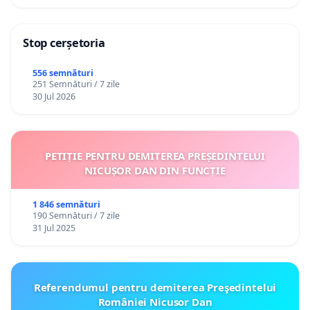
Stop cerșetoria
556 semnături
251 Semnături / 7 zile
30 Jul 2026
PETIȚIE PENTRU DEMITEREA PREȘEDINTELUI
NICUȘOR DAN DIN FUNCȚIE
1 846 semnături
190 Semnături / 7 zile
31 Jul 2025
Referendumul pentru demiterea Preşedintelui
României Nicusor Dan