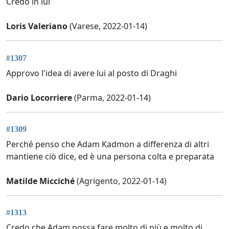
Credo in lui
Loris Valeriano
(Varese, 2022-01-14)
#1307
Approvo l'idea di avere lui al posto di Draghi
Dario Locorriere
(Parma, 2022-01-14)
#1309
Perché penso che Adam Kadmon a differenza di altri
mantiene ciò dice, ed è una persona colta e preparata
Matilde Micciché
(Agrigento, 2022-01-14)
#1313
Credo che Adam possa fare molto di più e molto di