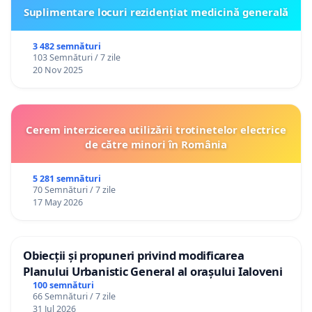
Suplimentare locuri rezidențiat medicină generală
3 482 semnături
103 Semnături / 7 zile
20 Nov 2025
Cerem interzicerea utilizării trotinetelor electrice
de către minori în România
5 281 semnături
70 Semnături / 7 zile
17 May 2026
Obiecții și propuneri privind modificarea
Planului Urbanistic General al orașului Ialoveni
100 semnături
66 Semnături / 7 zile
31 Jul 2026