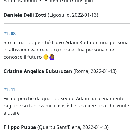
Adam Kadmon Presidente del Consiglio
Daniela Delli Zotti
(Ligosullo, 2022-01-13)
#1208
Sto firmando perché trovo Adam Kadmon una persona
di altissimo valore etico,morale Una persona che
conosce il futuro 😉🙋‍♀️
Cristina Angelica Buburuzan
(Roma, 2022-01-13)
#1211
Firmo perché da quando seguo Adam ha pienamente
ragione su tantissime cose, èd e una persona che vuole
aiutare
Filippo Puppa
(Quartu Sant'Elena, 2022-01-13)