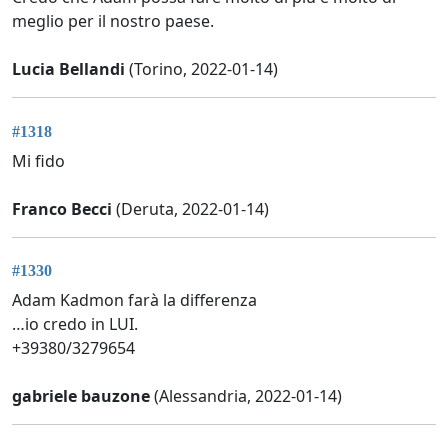
meglio per il nostro paese.
Lucia Bellandi
(Torino, 2022-01-14)
#1318
Mi fido
Franco Becci
(Deruta, 2022-01-14)
#1330
Adam Kadmon farà la differenza
…io credo in LUI.
+39380/3279654
gabriele bauzone
(Alessandria, 2022-01-14)