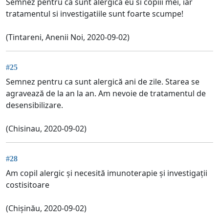
Semnez pentru ca sunt alergica eu si copiii mei, iar
tratamentul si investigatiile sunt foarte scumpe!
(Tintareni, Anenii Noi, 2020-09-02)
#25
Semnez pentru ca sunt alergică ani de zile. Starea se
agravează de la an la an. Am nevoie de tratamentul de
desensibilizare.
(Chisinau, 2020-09-02)
#28
Am copil alergic și necesită imunoterapie și investigații
costisitoare
(Chișinău, 2020-09-02)