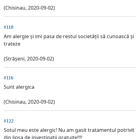
(Chisinau, 2020-09-02)
#110
Am alergie și imi pasa de restul societății să cunoască și
trateze
(Strășeni, 2020-09-02)
#116
Sunt alergica
(Chisinau, 2020-09-02)
#122
Sotul meu este alergic! Nu am gasit tratamentul potrivit
din lipsa de investigatii gratuite!!!!