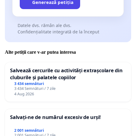
Generează petiția
Datele dvs. rămân ale dvs.
Confidențialitate integrată de la început
Alte petiții care v-ar putea interesa
Salvează cercurile cu activități extrașcolare din
cluburile și palatele copiilor
3 434 semnături
3 434 Semnături / 7 zile
4 Aug 2026
Salvați-ne de numărul excesiv de urși!
2 001 semnături
2 001 Semnături / 7 zile