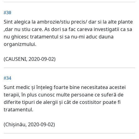
#30
Sint alegica la ambrozie/stiu precis/ dar si la alte plante
,dar nu stiu care. As dori sa fac careva investigatii ca sa
nu ghicesc tratamentul si sa nu-mi aduc dauna
organizmului.
(CAUSENI, 2020-09-02)
#34
Sunt medic și înțeleg foarte bine necesitatea acestei
terapii, în plus cunosc multe persoane ce suferă de
diferite tipuri de alergii și cât de costisitor poate fi
tratamentul.
(Chișinău, 2020-09-02)