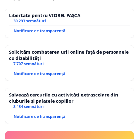
Libertate pentru VIOREL PAȘCA
30 293 semnături
Notificare de transparență
Solicităm combaterea urii online față de persoanele
cu dizabilități
7 707 semnături
Notificare de transparență
Salvează cercurile cu activități extrașcolare din
cluburile și palatele copiilor
3 434 semnături
Notificare de transparență