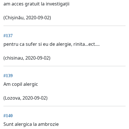
am acces gratuit la investigații
(Chișinău, 2020-09-02)
#137
pentru ca sufer si eu de alergie, rinita...ect....
(chisinau, 2020-09-02)
#139
Am copil alergic
(Lozova, 2020-09-02)
#140
Sunt alergica la ambrozie