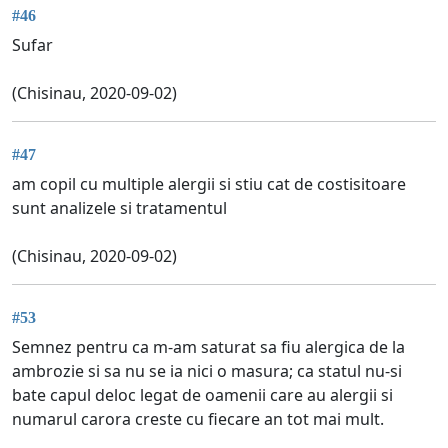
#46
Sufar
(Chisinau, 2020-09-02)
#47
am copil cu multiple alergii si stiu cat de costisitoare
sunt analizele si tratamentul
(Chisinau, 2020-09-02)
#53
Semnez pentru ca m-am saturat sa fiu alergica de la
ambrozie si sa nu se ia nici o masura; ca statul nu-si
bate capul deloc legat de oamenii care au alergii si
numarul carora creste cu fiecare an tot mai mult.