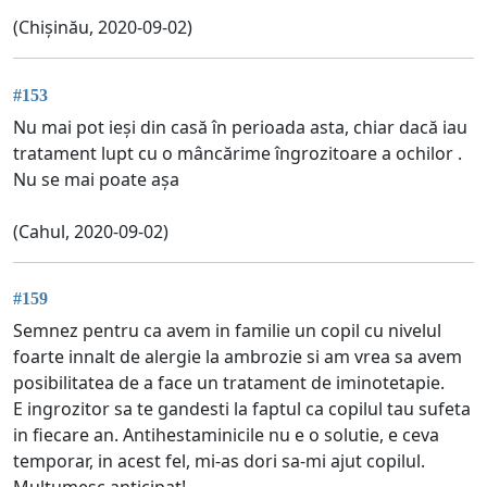
(Chișinău, 2020-09-02)
#153
Nu mai pot ieși din casă în perioada asta, chiar dacă iau
tratament lupt cu o mâncărime îngrozitoare a ochilor .
Nu se mai poate așa
(Cahul, 2020-09-02)
#159
Semnez pentru ca avem in familie un copil cu nivelul
foarte innalt de alergie la ambrozie si am vrea sa avem
posibilitatea de a face un tratament de iminotetapie.
E ingrozitor sa te gandesti la faptul ca copilul tau sufeta
in fiecare an. Antihestaminicile nu e o solutie, e ceva
temporar, in acest fel, mi-as dori sa-mi ajut copilul.