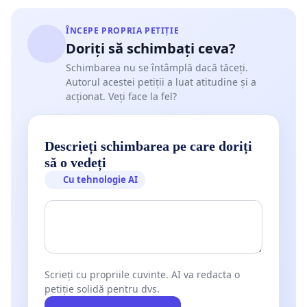
ÎNCEPE PROPRIA PETIȚIE
Doriți să schimbați ceva?
Schimbarea nu se întâmplă dacă tăceți.
Autorul acestei petiții a luat atitudine și a
acționat. Veți face la fel?
Descrieți schimbarea pe care doriți
să o vedeți
Cu tehnologie AI
Scrieți cu propriile cuvinte. AI va redacta o
petiție solidă pentru dvs.