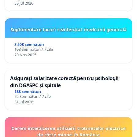
30 Jul 2026
Suplimentare locuri rezidențiat medicină generală
3 508 semnături
108 Semnături / 7 zile
20 Nov 2025
Asigurați salarizare corectă pentru psihologii
din DGASPC și spitale
188 semnături
72 Semnături / 7 zile
31 Jul 2026
Cerem interzicerea utilizării trotinetelor electrice
de către minori în România