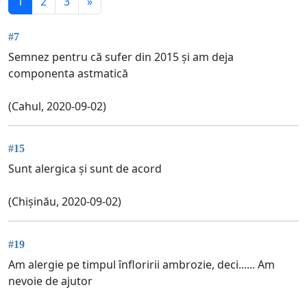
1
2
3
»
#7
Semnez pentru că sufer din 2015 și am deja
componenta astmatică
(Cahul, 2020-09-02)
#15
Sunt alergica și sunt de acord
(Chișinău, 2020-09-02)
#19
Am alergie pe timpul înfloririi ambrozie, deci...... Am
nevoie de ajutor