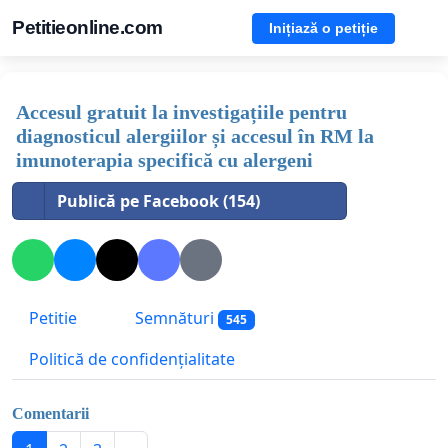
Petitieonline.com
Inițiază o petiție
Accesul gratuit la investigațiile pentru
diagnosticul alergiilor și accesul în RM la
imunoterapia specifică cu alergeni
Publică pe Facebook (154)
Petitie
Semnături
545
Politică de confidențialitate
Comentarii