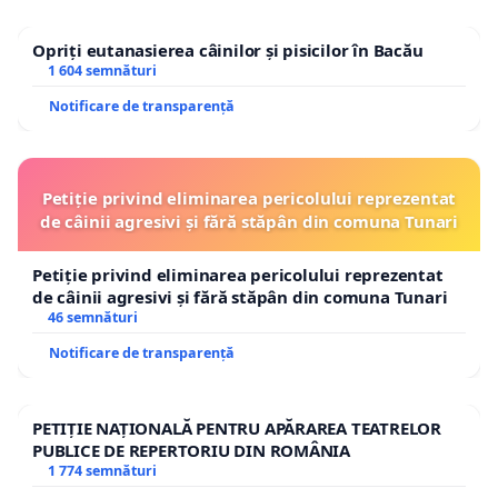
Opriți eutanasierea câinilor și pisicilor în Bacău
1 604 semnături
Notificare de transparență
Petiție privind eliminarea pericolului reprezentat
de câinii agresivi și fără stăpân din comuna Tunari
Petiție privind eliminarea pericolului reprezentat
de câinii agresivi și fără stăpân din comuna Tunari
46 semnături
Notificare de transparență
PETIȚIE NAȚIONALĂ PENTRU APĂRAREA TEATRELOR
PUBLICE DE REPERTORIU DIN ROMÂNIA
1 774 semnături