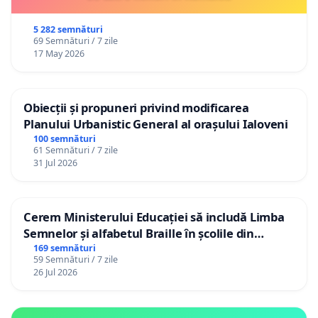
5 282 semnături
69 Semnături / 7 zile
17 May 2026
Obiecții și propuneri privind modificarea
Planului Urbanistic General al orașului Ialoveni
100 semnături
61 Semnături / 7 zile
31 Jul 2026
Cerem Ministerului Educației să includă Limba
Semnelor și alfabetul Braille în școlile din
Republica Moldova!
169 semnături
59 Semnături / 7 zile
26 Jul 2026