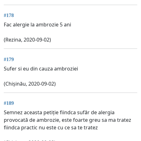
#178
Fac alergie la ambrozie 5 ani
(Rezina, 2020-09-02)
#179
Sufer si eu din cauza ambroziei
(Chișinău, 2020-09-02)
#189
Semnez aceasta petiție fiindca sufăr de alergia
provocată de ambrozie, este foarte greu sa ma tratez
fiindca practic nu este cu ce sa te tratez