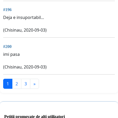
#196
Deja e insuportabil...
(Chisinau, 2020-09-03)
#200
imi pasa
(Chisinau, 2020-09-03)
1
2
3
»
Petiții promovate de alți utilizatori