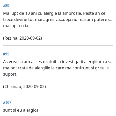
#89
Ma lupt de 10 ani cu alergie la ambrozie. Peste an ce
trece devine tot mai agresiva...deja nu mai am putere sa
ma lupt cu ia....
(Rezina, 2020-09-02)
#95
As vrea sa am acces gratuit la investigatii alergiilor ca sa
ma pot trata de alergiile la care ma confrunt si greu le
suport.
(Chisinau, 2020-09-02)
#107
sunt si eu alergica