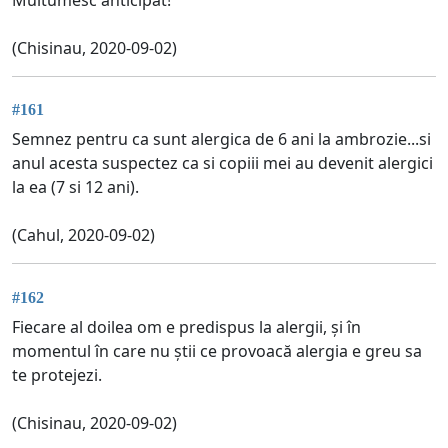
Multumesc anticipat!
(Chisinau, 2020-09-02)
#161
Semnez pentru ca sunt alergica de 6 ani la ambrozie...si
anul acesta suspectez ca si copiii mei au devenit alergici
la ea (7 si 12 ani).
(Cahul, 2020-09-02)
#162
Fiecare al doilea om e predispus la alergii, și în
momentul în care nu știi ce provoacă alergia e greu sa
te protejezi.
(Chisinau, 2020-09-02)