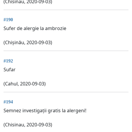
(Chisinau, 2020-09-03)
#190
Sufer de alergie la ambrozie
(Chișinău, 2020-09-03)
#192
Sufar
(Cahul, 2020-09-03)
#194
Semnez investigații gratis la alergeni!
(Chisinau, 2020-09-03)