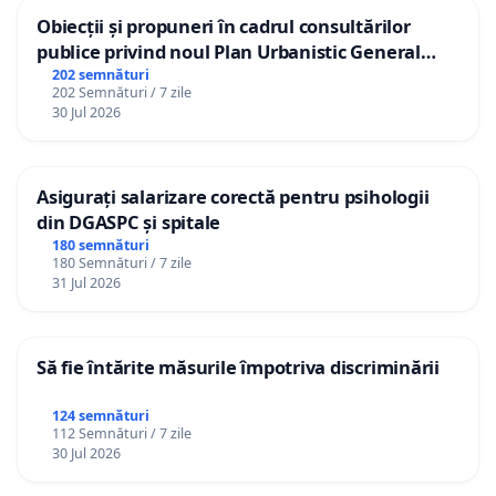
Obiecții și propuneri în cadrul consultărilor
publice privind noul Plan Urbanistic General
(PUG) Ialoveni
202 semnături
202 Semnături / 7 zile
30 Jul 2026
Asigurați salarizare corectă pentru psihologii
din DGASPC și spitale
180 semnături
180 Semnături / 7 zile
31 Jul 2026
Să fie întărite măsurile împotriva discriminării
124 semnături
112 Semnături / 7 zile
30 Jul 2026