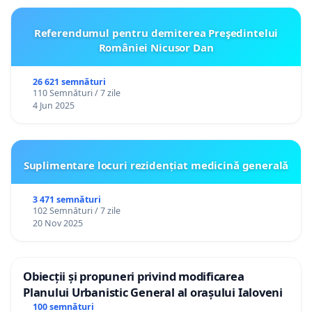
Referendumul pentru demiterea Preşedintelui
României Nicusor Dan
26 621 semnături
110 Semnături / 7 zile
4 Jun 2025
Suplimentare locuri rezidențiat medicină generală
3 471 semnături
102 Semnături / 7 zile
20 Nov 2025
Obiecții și propuneri privind modificarea
Planului Urbanistic General al orașului Ialoveni
100 semnături