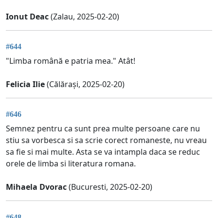
Ionut Deac
(Zalau, 2025-02-20)
#644
"Limba română e patria mea." Atât!
Felicia Ilie
(Călărași, 2025-02-20)
#646
Semnez pentru ca sunt prea multe persoane care nu
stiu sa vorbesca si sa scrie corect romaneste, nu vreau
sa fie si mai multe. Asta se va intampla daca se reduc
orele de limba si literatura romana.
Mihaela Dvorac
(Bucuresti, 2025-02-20)
#648