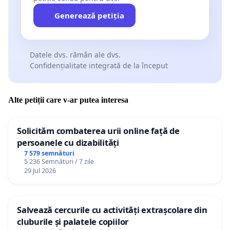
Generează petiția
Datele dvs. rămân ale dvs.
Confidențialitate integrată de la început
Alte petiții care v-ar putea interesa
Solicităm combaterea urii online față de
persoanele cu dizabilități
7 579 semnături
5 236 Semnături / 7 zile
29 Jul 2026
Salvează cercurile cu activități extrașcolare din
cluburile și palatele copiilor