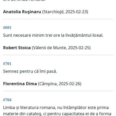
Anatolia Ruşinaru
(Starchiojd, 2025-02-23)
#691
Sunt necesare minim trei ore la învățământul liceal.
Robert Stoica
(Vălenii de Munte, 2025-02-25)
#701
Semnez pentru că îmi pasă.
Florentina Dima
(Câmpina, 2025-02-26)
#704
Limba și literatura romana, nu întâmplător este prima
materie din catalog, ci pentru capacitatea ei de a forma