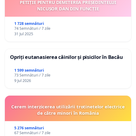
PETIȚIE PENTRU DEMITEREA PREȘEDINTELUI
NICUȘOR DAN DIN FUNCȚIE
1 728 semnături
74 Semnături / 7 zile
31 Jul 2025
Opriți eutanasierea câinilor și pisicilor în Bacău
1 599 semnături
73 Semnături / 7 zile
9 Jul 2026
Cerem interzicerea utilizării trotinetelor electrice
de către minori în România
5 276 semnături
67 Semnături / 7 zile