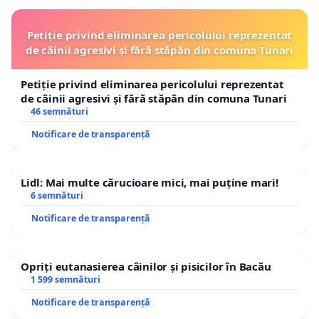
Petiție privind eliminarea pericolului reprezentat
de câinii agresivi și fără stăpân din comuna Tunari
Petiție privind eliminarea pericolului reprezentat
de câinii agresivi și fără stăpân din comuna Tunari
46 semnături
Notificare de transparență
Lidl: Mai multe cărucioare mici, mai puține mari!
6 semnături
Notificare de transparență
Opriți eutanasierea câinilor și pisicilor în Bacău
1 599 semnături
Notificare de transparență