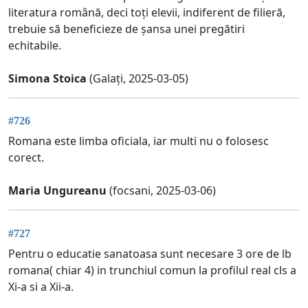
literatura română, deci toți elevii, indiferent de filieră,
trebuie să beneficieze de șansa unei pregătiri
echitabile.
Simona Stoica
(Galați, 2025-03-05)
#726
Romana este limba oficiala, iar multi nu o folosesc
corect.
Maria Ungureanu
(focsani, 2025-03-06)
#727
Pentru o educatie sanatoasa sunt necesare 3 ore de lb
romana( chiar 4) in trunchiul comun la profilul real cls a
Xi-a si a Xii-a.