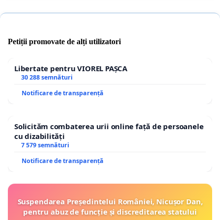
Petiții promovate de alți utilizatori
Libertate pentru VIOREL PAȘCA
30 288 semnături
Notificare de transparență
Solicităm combaterea urii online față de persoanele
cu dizabilități
7 579 semnături
Notificare de transparență
Suspendarea Președintelui României, Nicușor Dan,
pentru abuz de funcție și discreditarea statului