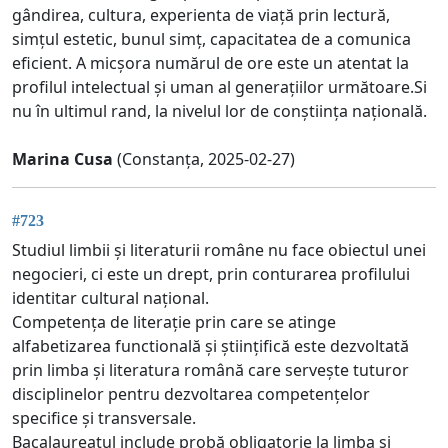
gândirea, cultura, experienta de viață prin lectură,
simțul estetic, bunul simț, capacitatea de a comunica
eficient. A micșora numărul de ore este un atentat la
profilul intelectual și uman al generațiilor următoare.Si
nu în ultimul rand, la nivelul lor de conștiința națională.
Marina Cusa
(Constanța, 2025-02-27)
#723
Studiul limbii și literaturii române nu face obiectul unei
negocieri, ci este un drept, prin conturarea profilului
identitar cultural național.
Competența de literație prin care se atinge
alfabetizarea functională și științifică este dezvoltată
prin limba și literatura română care servește tuturor
disciplinelor pentru dezvoltarea competențelor
specifice și transversale.
Bacalaureatul include probă obligatorie la limba și