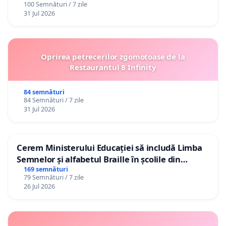
100 Semnături / 7 zile
31 Jul 2026
Oprirea petrecerilor zgomotoase de la
Restaurantul 8 Infinity
84 semnături
84 Semnături / 7 zile
31 Jul 2026
Cerem Ministerului Educației să includă Limba
Semnelor și alfabetul Braille în școlile din
Republica Moldova!
169 semnături
79 Semnături / 7 zile
26 Jul 2026