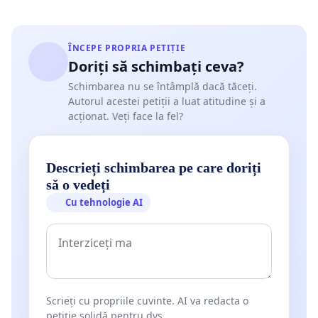
ÎNCEPE PROPRIA PETIȚIE
Doriți să schimbați ceva?
Schimbarea nu se întâmplă dacă tăceți.
Autorul acestei petiții a luat atitudine și a
acționat. Veți face la fel?
Descrieți schimbarea pe care doriți
să o vedeți
Cu tehnologie AI
Scrieți cu propriile cuvinte. AI va redacta o
petiție solidă pentru dvs.