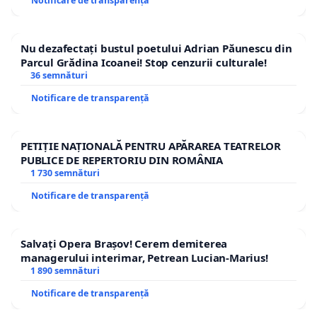
Notificare de transparență
Nu dezafectați bustul poetului Adrian Păunescu din
Parcul Grădina Icoanei! Stop cenzurii culturale!
36 semnături
Notificare de transparență
PETIȚIE NAȚIONALĂ PENTRU APĂRAREA TEATRELOR
PUBLICE DE REPERTORIU DIN ROMÂNIA
1 730 semnături
Notificare de transparență
Salvați Opera Brașov! Cerem demiterea
managerului interimar, Petrean Lucian-Marius!
1 890 semnături
Notificare de transparență