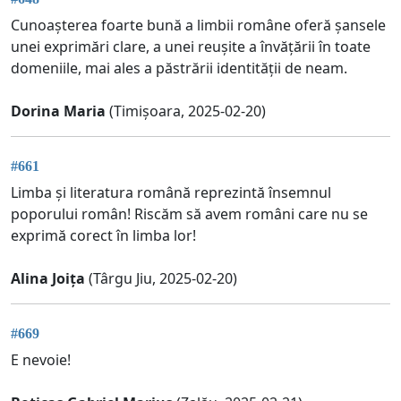
Cunoașterea foarte bună a limbii române oferă șansele
unei exprimări clare, a unei reușite a învățării în toate
domeniile, mai ales a păstrării identității de neam.
Dorina Maria
(Timișoara, 2025-02-20)
#661
Limba și literatura română reprezintă însemnul
poporului român! Riscăm să avem români care nu se
exprimă corect în limba lor!
Alina Joița
(Târgu Jiu, 2025-02-20)
#669
E nevoie!