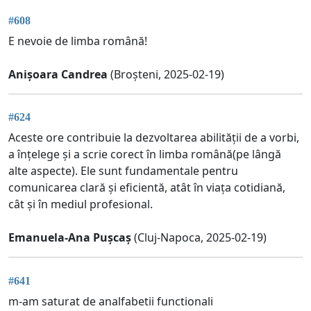
#608
E nevoie de limba română!
Anișoara Candrea
(Broșteni, 2025-02-19)
#624
Aceste ore contribuie la dezvoltarea abilității de a vorbi,
a înțelege și a scrie corect în limba română(pe lângă
alte aspecte). Ele sunt fundamentale pentru
comunicarea clară și eficientă, atât în viața cotidiană,
cât și în mediul profesional.
Emanuela-Ana Pușcaș
(Cluj-Napoca, 2025-02-19)
#641
m-am saturat de analfabetii functionali