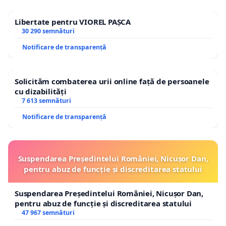
Libertate pentru VIOREL PAȘCA
30 290 semnături
Notificare de transparență
Solicităm combaterea urii online față de persoanele
cu dizabilități
7 613 semnături
Notificare de transparență
Suspendarea Președintelui României, Nicușor Dan,
pentru abuz de funcție și discreditarea statului
Suspendarea Președintelui României, Nicușor Dan,
pentru abuz de funcție și discreditarea statului
47 967 semnături