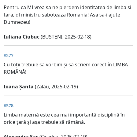
Pentru ca MI vrea sa ne pierdem identitatea de limba si
tara, dl ministru saboteaza Romania! Asa sa-i ajute
Dumnezeu!
Iuliana Ciubuc
(BUSTENI, 2025-02-18)
#577
Cu toții trebuie să vorbim și să scriem corect în LIMBA
ROMÂNĂ!
Ioana Șanta
(Zalău, 2025-02-19)
#578
Limba maternă este cea mai importantă disciplină în
orice țară și așa trebuie să rămână.
Alexandra Sas
(Oradea, 2025-02-19)