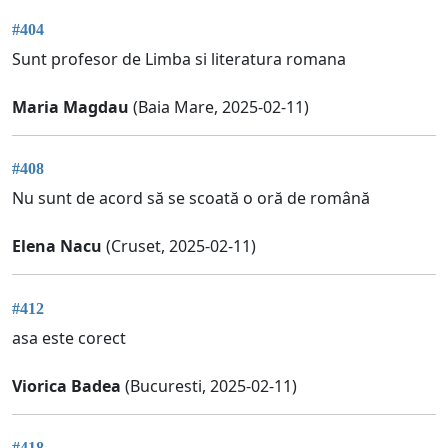
#404
Sunt profesor de Limba si literatura romana
Maria Magdau
(Baia Mare, 2025-02-11)
#408
Nu sunt de acord să se scoată o oră de română
Elena Nacu
(Cruset, 2025-02-11)
#412
asa este corect
Viorica Badea
(Bucuresti, 2025-02-11)
#418