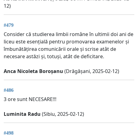
12)
#479
Consider că studierea limbii române în ultimii doi ani de
liceu este esențială pentru promovarea examenelor și
îmbunătățirea comunicării orale și scrise atât de
necesare astăzi și, totuși, atât de deficitare.
Anca Nicoleta Boroșanu
(Drăgășani, 2025-02-12)
#486
3 ore sunt NECESARE!!!
Luminita Radu
(Sibiu, 2025-02-12)
#498