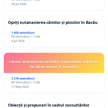
30 Jul 2026
Opriți eutanasierea câinilor și pisicilor în Bacău
1 600 semnături
69 Semnături / 7 zile
9 Jul 2026
Cerem interzicerea utilizării trotinetelor electrice
de către minori în România
5 276 semnături
66 Semnături / 7 zile
17 May 2026
Obiecții și propuneri în cadrul consultărilor