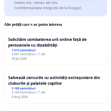
Datele dvs. rămân ale dvs.
Confidențialitate integrată de la început
Alte petiții care v-ar putea interesa
Solicităm combaterea urii online față de
persoanele cu dizabilități
7 613 semnături
3 691 Semnături / 7 zile
29 Jul 2026
Salvează cercurile cu activități extrașcolare din
cluburile și palatele copiilor
3 169 semnături
3 169 Semnături / 7 zile
4 Aug 2026