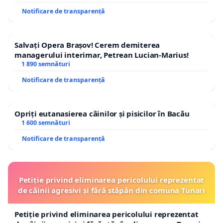
Notificare de transparență
Salvați Opera Brașov! Cerem demiterea
managerului interimar, Petrean Lucian-Marius!
1 890 semnături
Notificare de transparență
Opriți eutanasierea câinilor și pisicilor în Bacău
1 600 semnături
Notificare de transparență
Petiție privind eliminarea pericolului reprezentat
de câinii agresivi și fără stăpân din comuna Tunari
Petiție privind eliminarea pericolului reprezentat