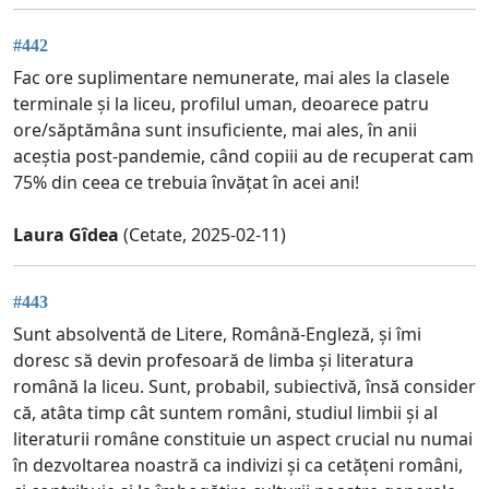
#442
Fac ore suplimentare nemunerate, mai ales la clasele
terminale și la liceu, profilul uman, deoarece patru
ore/săptămâna sunt insuficiente, mai ales, în anii
aceștia post-pandemie, când copiii au de recuperat cam
75% din ceea ce trebuia învățat în acei ani!
Laura Gîdea
(Cetate, 2025-02-11)
#443
Sunt absolventă de Litere, Română-Engleză, și îmi
doresc să devin profesoară de limba și literatura
română la liceu. Sunt, probabil, subiectivă, însă consider
că, atâta timp cât suntem români, studiul limbii și al
literaturii române constituie un aspect crucial nu numai
în dezvoltarea noastră ca indivizi și ca cetățeni români,