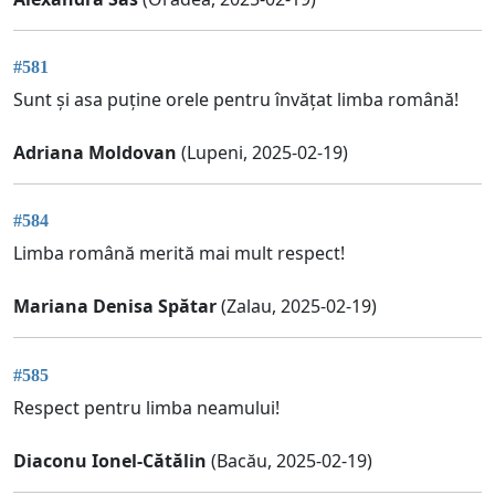
#581
Sunt și asa puține orele pentru învățat limba română!
Adriana Moldovan
(Lupeni, 2025-02-19)
#584
Limba română merită mai mult respect!
Mariana Denisa Spătar
(Zalau, 2025-02-19)
#585
Respect pentru limba neamului!
Diaconu Ionel-Cătălin
(Bacău, 2025-02-19)