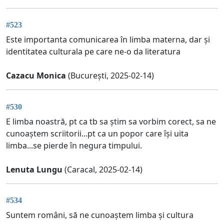
#523
Este importanta comunicarea în limba materna, dar și
identitatea culturala pe care ne-o da literatura
Cazacu Monica
(București, 2025-02-14)
#530
E limba noastră, pt ca tb sa știm sa vorbim corect, sa ne
cunoaștem scriitorii...pt ca un popor care își uita
limba...se pierde în negura timpului.
Lenuta Lungu
(Caracal, 2025-02-14)
#534
Suntem români, să ne cunoaștem limba și cultura