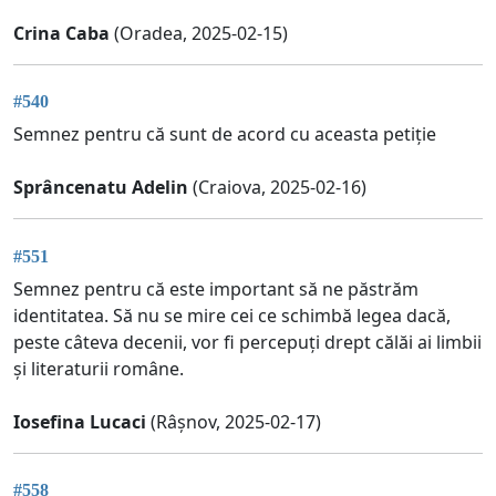
Crina Caba
(Oradea, 2025-02-15)
#540
Semnez pentru că sunt de acord cu aceasta petiție
Sprâncenatu Adelin
(Craiova, 2025-02-16)
#551
Semnez pentru că este important să ne păstrăm
identitatea. Să nu se mire cei ce schimbă legea dacă,
peste câteva decenii, vor fi percepuți drept călăi ai limbii
și literaturii române.
Iosefina Lucaci
(Râșnov, 2025-02-17)
#558