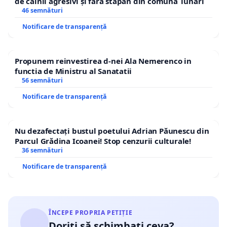
de câinii agresivi și fără stăpân din comuna Tunari
46 semnături
Notificare de transparență
Propunem reinvestirea d-nei Ala Nemerenco in
functia de Ministru al Sanatatii
56 semnături
Notificare de transparență
Nu dezafectați bustul poetului Adrian Păunescu din
Parcul Grădina Icoanei! Stop cenzurii culturale!
36 semnături
Notificare de transparență
ÎNCEPE PROPRIA PETIȚIE
Doriți să schimbați ceva?