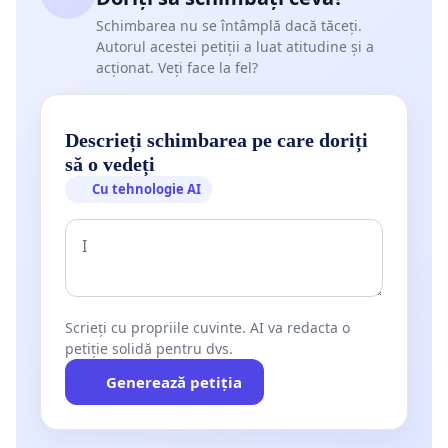
Schimbarea nu se întâmplă dacă tăceți.
Autorul acestei petiții a luat atitudine și a
acționat. Veți face la fel?
Descrieți schimbarea pe care doriți
să o vedeți
Cu tehnologie AI
Scrieți cu propriile cuvinte. AI va redacta o
petiție solidă pentru dvs.
Generează petiția