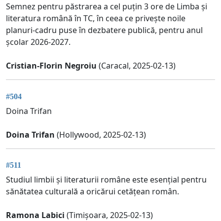
Semnez pentru păstrarea a cel puțin 3 ore de Limba și
literatura română în TC, în ceea ce privește noile
planuri-cadru puse în dezbatere publică, pentru anul
școlar 2026-2027.
Cristian-Florin Negroiu
(Caracal, 2025-02-13)
#504
Doina Trifan
Doina Trifan
(Hollywood, 2025-02-13)
#511
Studiul limbii și literaturii române este esențial pentru
sănătatea culturală a oricărui cetățean român.
Ramona Labici
(Timișoara, 2025-02-13)