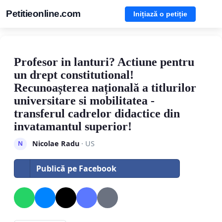
Petitieonline.com
Inițiază o petiție
Profesor in lanturi? Actiune pentru
un drept constitutional!
Recunoașterea națională a titlurilor
universitare si mobilitatea -
transferul cadrelor didactice din
invatamantul superior!
Nicolae Radu
· US
N
Publică pe Facebook