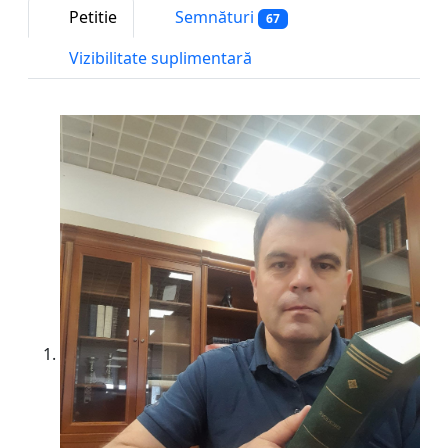
Petitie
Semnături
67
Vizibilitate suplimentară