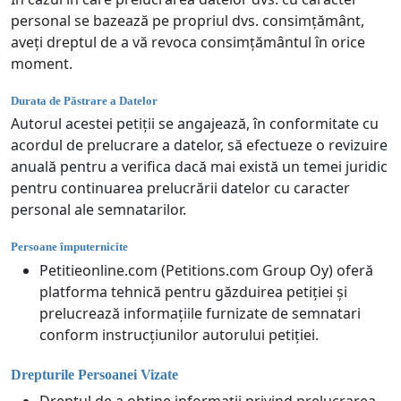
personal se bazează pe propriul dvs. consimțământ,
aveți dreptul de a vă revoca consimțământul în orice
moment.
Durata de Păstrare a Datelor
Autorul acestei petiții se angajează, în conformitate cu
acordul de prelucrare a datelor, să efectueze o revizuire
anuală pentru a verifica dacă mai există un temei juridic
pentru continuarea prelucrării datelor cu caracter
personal ale semnatarilor.
Persoane împuternicite
Petitieonline.com (Petitions.com Group Oy) oferă
platforma tehnică pentru găzduirea petiției și
prelucrează informațiile furnizate de semnatari
conform instrucțiunilor autorului petiției.
Drepturile Persoanei Vizate
Dreptul de a obține informații privind prelucrarea