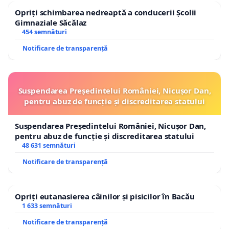
Opriți schimbarea nedreaptă a conducerii Școlii
Gimnaziale Săcălaz
454 semnături
Notificare de transparență
Suspendarea Președintelui României, Nicușor Dan,
pentru abuz de funcție și discreditarea statului
Suspendarea Președintelui României, Nicușor Dan,
pentru abuz de funcție și discreditarea statului
48 631 semnături
Notificare de transparență
Opriți eutanasierea câinilor și pisicilor în Bacău
1 633 semnături
Notificare de transparență