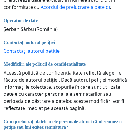
prelucrează datele exclusiv în numele autorului, în
conformitate cu
Acordul de prelucrare a datelor
.
Operator de date
Șerban Sârbu (România)
Contactați autorul petiției
Contactați autorul petiției
Modificări ale politicii de confidențialitate
Această politică de confidențialitate reflectă alegerile
făcute de autorul petiției. Dacă autorul petiției modifică
informațiile colectate, scopurile în care sunt utilizate
datele cu caracter personal ale semnatarilor sau
perioada de păstrare a datelor, aceste modificări vor fi
reflectate imediat pe această pagină.
Cum prelucrați datele mele personale atunci când semnez o
petiție sau îmi editez semnătura?