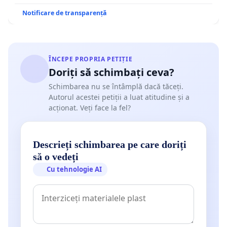
Notificare de transparență
ÎNCEPE PROPRIA PETIȚIE
Doriți să schimbați ceva?
Schimbarea nu se întâmplă dacă tăceți.
Autorul acestei petiții a luat atitudine și a
acționat. Veți face la fel?
Descrieți schimbarea pe care doriți
să o vedeți
Cu tehnologie AI