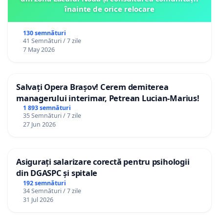
înainte de orice relocare
130 semnături
41 Semnături / 7 zile
7 May 2026
Salvați Opera Brașov! Cerem demiterea
managerului interimar, Petrean Lucian-Marius!
1 893 semnături
35 Semnături / 7 zile
27 Jun 2026
Asigurați salarizare corectă pentru psihologii
din DGASPC și spitale
192 semnături
34 Semnături / 7 zile
31 Jul 2026