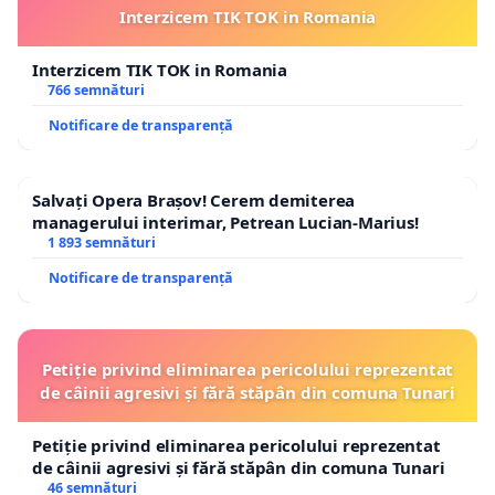
Interzicem TIK TOK in Romania
Interzicem TIK TOK in Romania
766 semnături
Notificare de transparență
Salvați Opera Brașov! Cerem demiterea
managerului interimar, Petrean Lucian-Marius!
1 893 semnături
Notificare de transparență
Petiție privind eliminarea pericolului reprezentat
de câinii agresivi și fără stăpân din comuna Tunari
Petiție privind eliminarea pericolului reprezentat
de câinii agresivi și fără stăpân din comuna Tunari
46 semnături