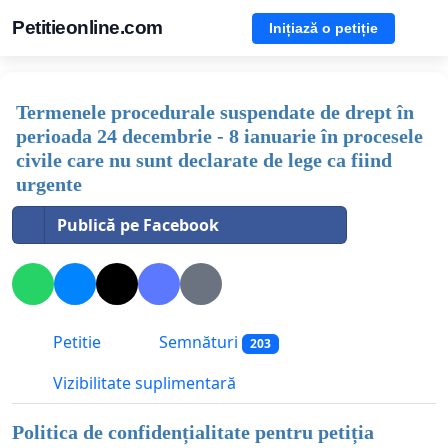
Petitieonline.com
Inițiază o petiție
Termenele procedurale suspendate de drept în
perioada 24 decembrie - 8 ianuarie în procesele
civile care nu sunt declarate de lege ca fiind
urgente
Publică pe Facebook
Petitie
Semnături
203
Vizibilitate suplimentară
Politica de confidențialitate pentru petiția