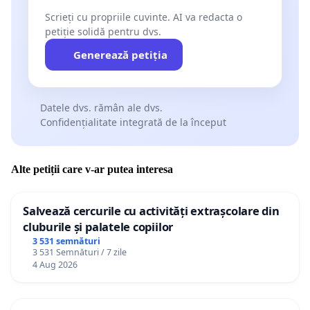
Scrieți cu propriile cuvinte. AI va redacta o
petiție solidă pentru dvs.
Generează petiția
Datele dvs. rămân ale dvs.
Confidențialitate integrată de la început
Alte petiții care v-ar putea interesa
Salvează cercurile cu activități extrașcolare din
cluburile și palatele copiilor
3 531 semnături
3 531 Semnături / 7 zile
4 Aug 2026