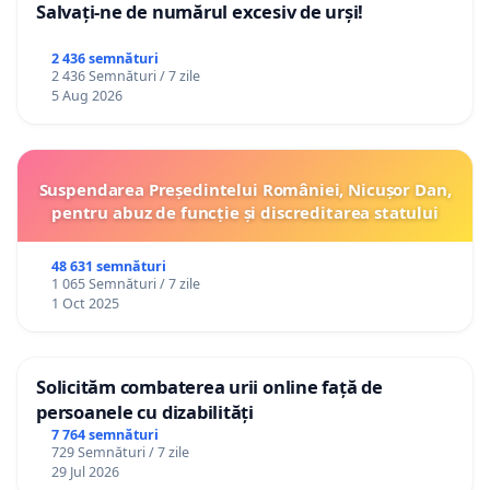
Salvați-ne de numărul excesiv de urși!
2 436 semnături
2 436 Semnături / 7 zile
5 Aug 2026
Suspendarea Președintelui României, Nicușor Dan,
pentru abuz de funcție și discreditarea statului
48 631 semnături
1 065 Semnături / 7 zile
1 Oct 2025
Solicităm combaterea urii online față de
persoanele cu dizabilități
7 764 semnături
729 Semnături / 7 zile
29 Jul 2026