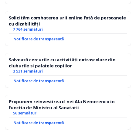
Solicităm combaterea urii online față de persoanele
cu dizabilități
7 764 semnături
Notificare de transparență
Salvează cercurile cu activități extrașcolare din
cluburile și palatele copiilor
3 531 semnături
Notificare de transparență
Propunem reinvestirea d-nei Ala Nemerenco in
functia de Ministru al Sanatatii
56 semnături
Notificare de transparență