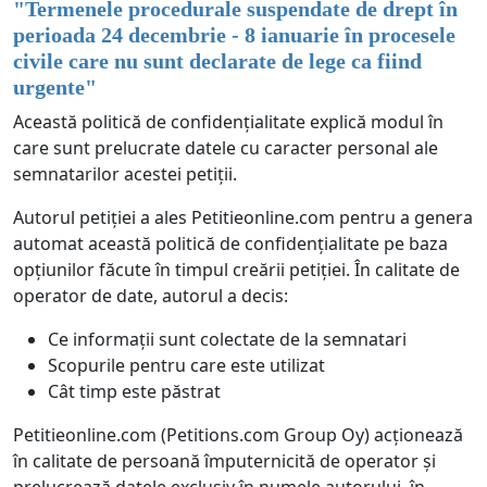
"
Termenele procedurale suspendate de drept în
perioada 24 decembrie - 8 ianuarie în procesele
civile care nu sunt declarate de lege ca fiind
urgente
"
Această politică de confidențialitate explică modul în
care sunt prelucrate datele cu caracter personal ale
semnatarilor acestei petiții.
Autorul petiției a ales Petitieonline.com pentru a genera
automat această politică de confidențialitate pe baza
opțiunilor făcute în timpul creării petiției. În calitate de
operator de date, autorul a decis:
Ce informații sunt colectate de la semnatari
Scopurile pentru care este utilizat
Cât timp este păstrat
Petitieonline.com (Petitions.com Group Oy) acționează
în calitate de persoană împuternicită de operator și