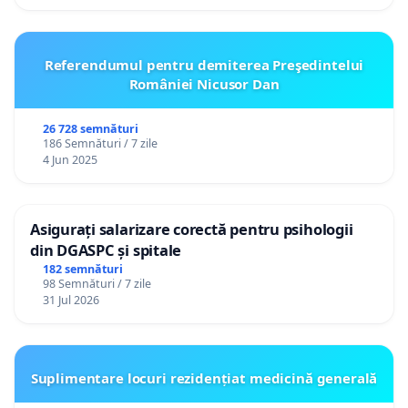
Referendumul pentru demiterea Preşedintelui
României Nicusor Dan
26 728 semnături
186 Semnături / 7 zile
4 Jun 2025
Asigurați salarizare corectă pentru psihologii
din DGASPC și spitale
182 semnături
98 Semnături / 7 zile
31 Jul 2026
Suplimentare locuri rezidențiat medicină generală