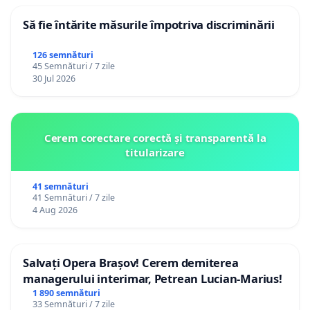
Să fie întărite măsurile împotriva discriminării
126 semnături
45 Semnături / 7 zile
30 Jul 2026
Cerem corectare corectă și transparentă la
titularizare
41 semnături
41 Semnături / 7 zile
4 Aug 2026
Salvați Opera Brașov! Cerem demiterea
managerului interimar, Petrean Lucian-Marius!
1 890 semnături
33 Semnături / 7 zile