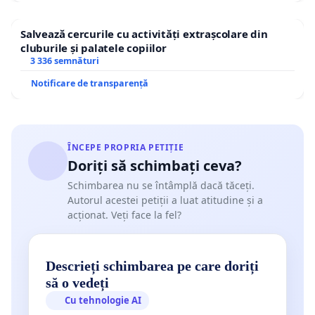
Salvează cercurile cu activități extrașcolare din
cluburile și palatele copiilor
3 336 semnături
Notificare de transparență
ÎNCEPE PROPRIA PETIȚIE
Doriți să schimbați ceva?
Schimbarea nu se întâmplă dacă tăceți.
Autorul acestei petiții a luat atitudine și a
acționat. Veți face la fel?
Descrieți schimbarea pe care doriți
să o vedeți
Cu tehnologie AI