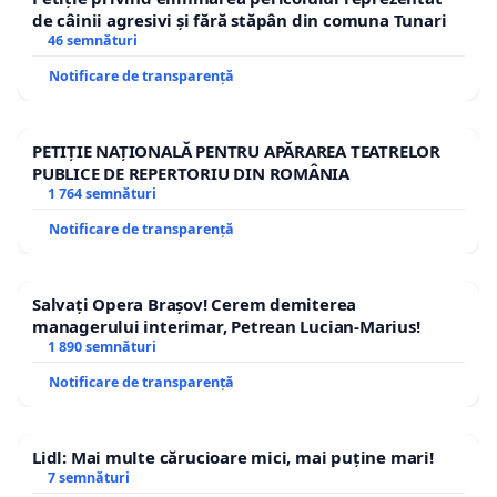
de câinii agresivi și fără stăpân din comuna Tunari
46 semnături
Notificare de transparență
PETIȚIE NAȚIONALĂ PENTRU APĂRAREA TEATRELOR
PUBLICE DE REPERTORIU DIN ROMÂNIA
1 764 semnături
Notificare de transparență
Salvați Opera Brașov! Cerem demiterea
managerului interimar, Petrean Lucian-Marius!
1 890 semnături
Notificare de transparență
Lidl: Mai multe cărucioare mici, mai puține mari!
7 semnături