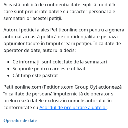
Această politică de confidențialitate explică modul în
care sunt prelucrate datele cu caracter personal ale
semnatarilor acestei petiții.
Autorul petiției a ales Petitieonline.com pentru a genera
automat această politică de confidențialitate pe baza
opțiunilor făcute în timpul creării petiției. În calitate de
operator de date, autorul a decis:
Ce informații sunt colectate de la semnatari
Scopurile pentru care este utilizat
Cât timp este păstrat
Petitieonline.com (Petitions.com Group Oy) acționează
în calitate de persoană împuternicită de operator și
prelucrează datele exclusiv în numele autorului, în
conformitate cu
Acordul de prelucrare a datelor
.
Operator de date