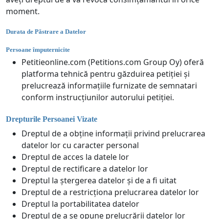
moment.
Durata de Păstrare a Datelor
Persoane împuternicite
Petitieonline.com (Petitions.com Group Oy) oferă
platforma tehnică pentru găzduirea petiției și
prelucrează informațiile furnizate de semnatari
conform instrucțiunilor autorului petiției.
Drepturile Persoanei Vizate
Dreptul de a obține informații privind prelucrarea
datelor lor cu caracter personal
Dreptul de acces la datele lor
Dreptul de rectificare a datelor lor
Dreptul la ștergerea datelor și de a fi uitat
Dreptul de a restricționa prelucrarea datelor lor
Dreptul la portabilitatea datelor
Dreptul de a se opune prelucrării datelor lor