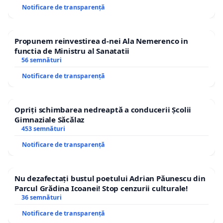
Notificare de transparență
Propunem reinvestirea d-nei Ala Nemerenco in
functia de Ministru al Sanatatii
56 semnături
Notificare de transparență
Opriți schimbarea nedreaptă a conducerii Școlii
Gimnaziale Săcălaz
453 semnături
Notificare de transparență
Nu dezafectați bustul poetului Adrian Păunescu din
Parcul Grădina Icoanei! Stop cenzurii culturale!
36 semnături
Notificare de transparență