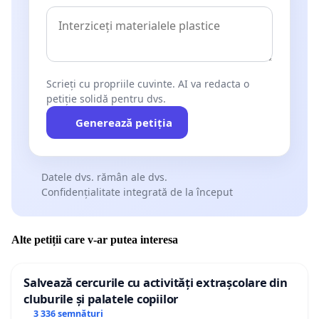
Scrieți cu propriile cuvinte. AI va redacta o
petiție solidă pentru dvs.
Generează petiția
Datele dvs. rămân ale dvs.
Confidențialitate integrată de la început
Alte petiții care v-ar putea interesa
Salvează cercurile cu activități extrașcolare din
cluburile și palatele copiilor
3 336 semnături