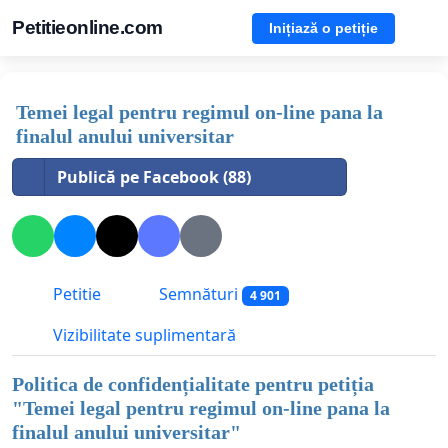
Petitieonline.com
Inițiază o petiție
Temei legal pentru regimul on-line pana la
finalul anului universitar
Publică pe Facebook (88)
Petitie
Semnături
4 901
Vizibilitate suplimentară
Politica de confidențialitate pentru petiția
"
Temei legal pentru regimul on-line pana la
finalul anului universitar
"