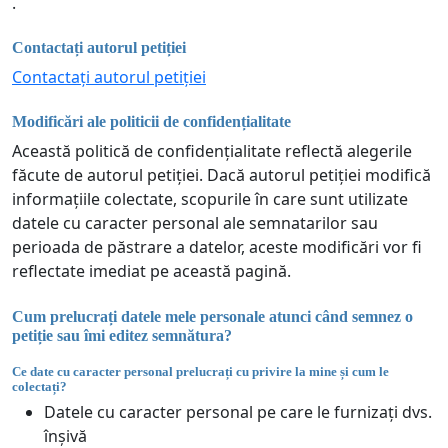
.
Contactați autorul petiției
Contactați autorul petiției
Modificări ale politicii de confidențialitate
Această politică de confidențialitate reflectă alegerile
făcute de autorul petiției. Dacă autorul petiției modifică
informațiile colectate, scopurile în care sunt utilizate
datele cu caracter personal ale semnatarilor sau
perioada de păstrare a datelor, aceste modificări vor fi
reflectate imediat pe această pagină.
Cum prelucrați datele mele personale atunci când semnez o
petiție sau îmi editez semnătura?
Ce date cu caracter personal prelucrați cu privire la mine și cum le
colectați?
Datele cu caracter personal pe care le furnizați dvs.
înșivă