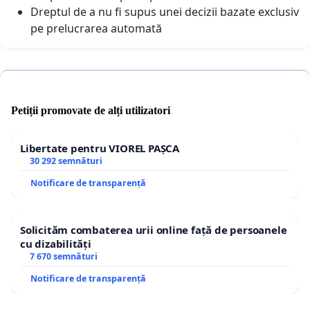
Dreptul de a nu fi supus unei decizii bazate exclusiv
pe prelucrarea automată
Petiții promovate de alți utilizatori
Libertate pentru VIOREL PAȘCA
30 292 semnături
Notificare de transparență
Solicităm combaterea urii online față de persoanele
cu dizabilități
7 670 semnături
Notificare de transparență