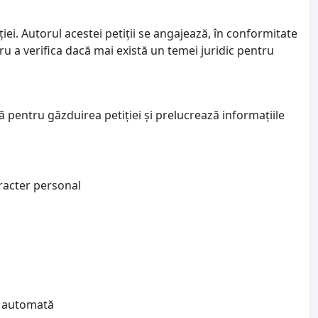
ei. Autorul acestei petiții se angajează, în conformitate
ru a verifica dacă mai există un temei juridic pentru
 pentru găzduirea petiției și prelucrează informațiile
aracter personal
ea automată