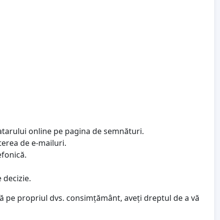
atarului online pe pagina de semnături.
terea de e-mailuri.
efonică.
 decizie.
ză pe propriul dvs. consimțământ, aveți dreptul de a vă