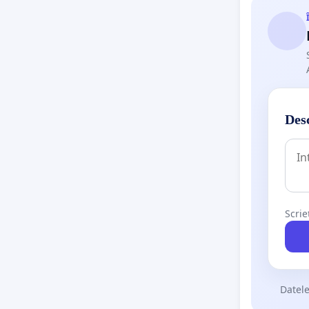
Desc
Scrie
Datele