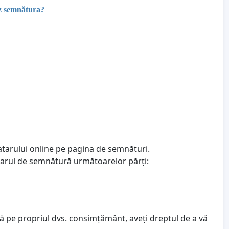
ez semnătura?
atarului online pe pagina de semnături.
ularul de semnătură următoarelor părți:
ză pe propriul dvs. consimțământ, aveți dreptul de a vă