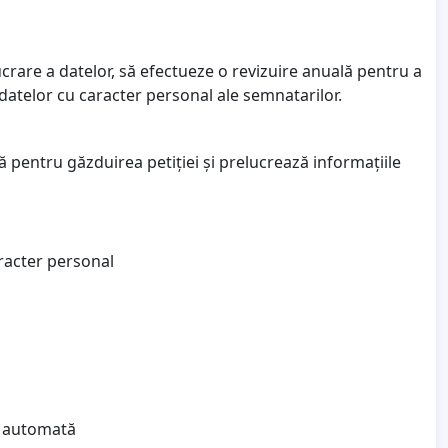
ucrare a datelor, să efectueze o revizuire anuală pentru a
 datelor cu caracter personal ale semnatarilor.
 pentru găzduirea petiției și prelucrează informațiile
aracter personal
ea automată