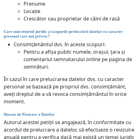
Prenume
Locație
Crescător sau proprietar de câini de rasă
Care sunt temeiul juridic și scopurile prelucrării datelor cu caracter
personal care mă privesc?
Consimțământul dvs. în aceste scopuri:
Pentru a afișa public numele, orașul, țara și
comentariul semnatarului online pe pagina de
semnături.
În cazul în care prelucrarea datelor dvs. cu caracter
personal se bazează pe propriul dvs. consimțământ,
aveți dreptul de a vă revoca consimțământul în orice
moment.
Durata de Păstrare a Datelor
Autorul acestei petiții se angajează, în conformitate cu
acordul de prelucrare a datelor, să efectueze o revizuire
anuală pentru a verifica dacă mai există un temei juridic