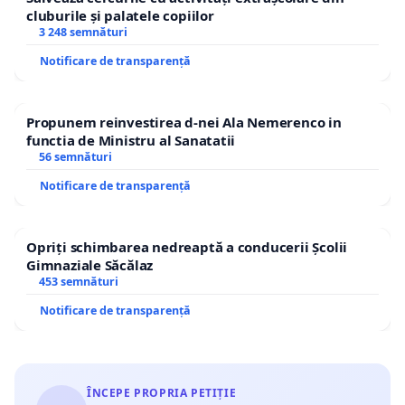
cluburile și palatele copiilor
3 248 semnături
Notificare de transparență
Propunem reinvestirea d-nei Ala Nemerenco in
functia de Ministru al Sanatatii
56 semnături
Notificare de transparență
Opriți schimbarea nedreaptă a conducerii Școlii
Gimnaziale Săcălaz
453 semnături
Notificare de transparență
ÎNCEPE PROPRIA PETIȚIE