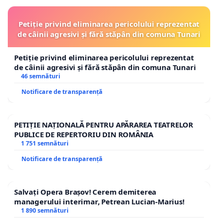
Petiție privind eliminarea pericolului reprezentat
de câinii agresivi și fără stăpân din comuna Tunari
Petiție privind eliminarea pericolului reprezentat
de câinii agresivi și fără stăpân din comuna Tunari
46 semnături
Notificare de transparență
PETIȚIE NAȚIONALĂ PENTRU APĂRAREA TEATRELOR
PUBLICE DE REPERTORIU DIN ROMÂNIA
1 751 semnături
Notificare de transparență
Salvați Opera Brașov! Cerem demiterea
managerului interimar, Petrean Lucian-Marius!
1 890 semnături