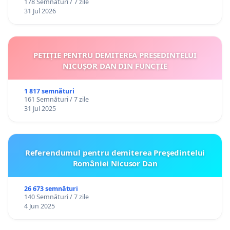
178 Semnături / 7 zile
31 Jul 2026
PETIȚIE PENTRU DEMITEREA PREȘEDINTELUI
NICUȘOR DAN DIN FUNCȚIE
1 817 semnături
161 Semnături / 7 zile
31 Jul 2025
Referendumul pentru demiterea Preşedintelui
României Nicusor Dan
26 673 semnături
140 Semnături / 7 zile
4 Jun 2025