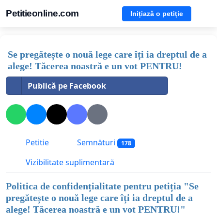
Petitieonline.com
Inițiază o petiție
Se pregătește o nouă lege care îți ia dreptul de a
alege! Tăcerea noastră e un vot PENTRU!
Publică pe Facebook
Petitie
Semnături
178
Vizibilitate suplimentară
Politica de confidențialitate pentru petiția "
Se
pregătește o nouă lege care îți ia dreptul de a
alege! Tăcerea noastră e un vot PENTRU!
"