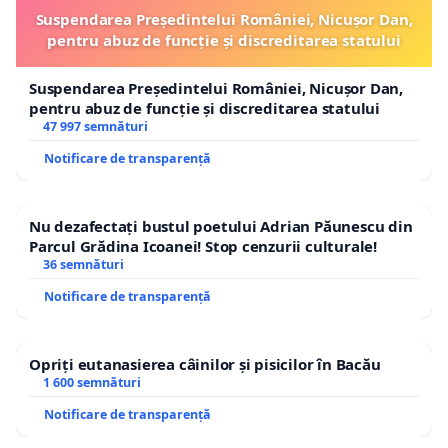
Suspendarea Președintelui României, Nicușor Dan,
pentru abuz de funcție și discreditarea statului
Suspendarea Președintelui României, Nicușor Dan,
pentru abuz de funcție și discreditarea statului
47 997 semnături
Notificare de transparență
Nu dezafectați bustul poetului Adrian Păunescu din
Parcul Grădina Icoanei! Stop cenzurii culturale!
36 semnături
Notificare de transparență
Opriți eutanasierea câinilor și pisicilor în Bacău
1 600 semnături
Notificare de transparență