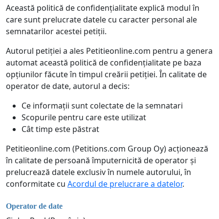
Această politică de confidențialitate explică modul în
care sunt prelucrate datele cu caracter personal ale
semnatarilor acestei petiții.
Autorul petiției a ales Petitieonline.com pentru a genera
automat această politică de confidențialitate pe baza
opțiunilor făcute în timpul creării petiției. În calitate de
operator de date, autorul a decis:
Ce informații sunt colectate de la semnatari
Scopurile pentru care este utilizat
Cât timp este păstrat
Petitieonline.com (Petitions.com Group Oy) acționează
în calitate de persoană împuternicită de operator și
prelucrează datele exclusiv în numele autorului, în
conformitate cu
Acordul de prelucrare a datelor
.
Operator de date