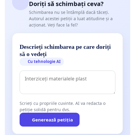
Doriți să schimbați ceva?
Schimbarea nu se întâmplă dacă tăceți.
Autorul acestei petiții a luat atitudine și a
acționat. Veți face la fel?
Descrieți schimbarea pe care doriți
să o vedeți
Cu tehnologie AI
Scrieți cu propriile cuvinte. AI va redacta o
petiție solidă pentru dvs.
Generează petiția