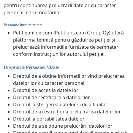
pentru continuarea prelucrării datelor cu caracter
personal ale semnatarilor.
Persoane împuternicite
Petitieonline.com (Petitions.com Group Oy) oferă
platforma tehnică pentru găzduirea petiției și
prelucrează informațiile furnizate de semnatari
conform instrucțiunilor autorului petiției.
Drepturile Persoanei Vizate
Dreptul de a obține informații privind prelucrarea
datelor lor cu caracter personal
Dreptul de acces la datele lor
Dreptul de rectificare a datelor lor
Dreptul la ștergerea datelor și de a fi uitat
Dreptul de a restricționa prelucrarea datelor lor
Dreptul la portabilitatea datelor
Dreptul de a se opune prelucrării datelor lor
Dreptul de a nu fi supus unei decizii bazate exclusiv