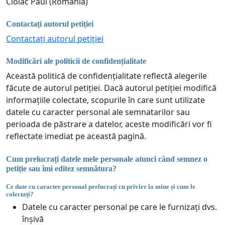
Ciolac Paul (România)
Contactați autorul petiției
Contactați autorul petiției
Modificări ale politicii de confidențialitate
Această politică de confidențialitate reflectă alegerile
făcute de autorul petiției. Dacă autorul petiției modifică
informațiile colectate, scopurile în care sunt utilizate
datele cu caracter personal ale semnatarilor sau
perioada de păstrare a datelor, aceste modificări vor fi
reflectate imediat pe această pagină.
Cum prelucrați datele mele personale atunci când semnez o
petiție sau îmi editez semnătura?
Ce date cu caracter personal prelucrați cu privire la mine și cum le
colectați?
Datele cu caracter personal pe care le furnizați dvs.
înșivă