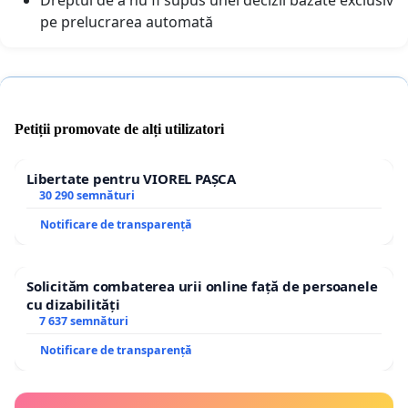
pe prelucrarea automată
Petiții promovate de alți utilizatori
Libertate pentru VIOREL PAȘCA
30 290 semnături
Notificare de transparență
Solicităm combaterea urii online față de persoanele
cu dizabilități
7 637 semnături
Notificare de transparență