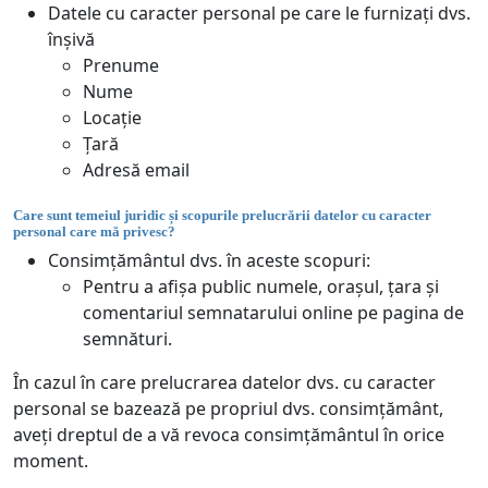
Datele cu caracter personal pe care le furnizați dvs.
înșivă
Prenume
Nume
Locație
Țară
Adresă email
Care sunt temeiul juridic și scopurile prelucrării datelor cu caracter
personal care mă privesc?
Consimțământul dvs. în aceste scopuri:
Pentru a afișa public numele, orașul, țara și
comentariul semnatarului online pe pagina de
semnături.
În cazul în care prelucrarea datelor dvs. cu caracter
personal se bazează pe propriul dvs. consimțământ,
aveți dreptul de a vă revoca consimțământul în orice
moment.