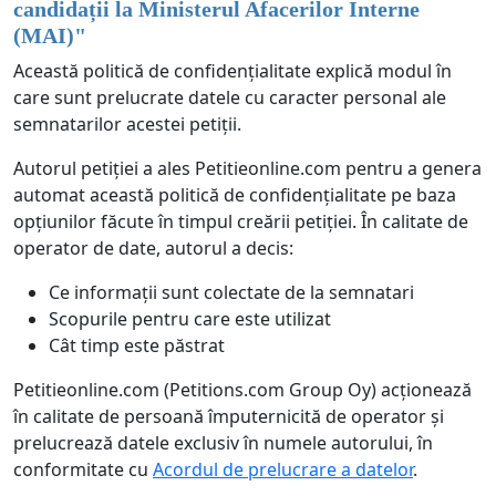
candidații la Ministerul Afacerilor Interne
(MAI)
"
Această politică de confidențialitate explică modul în
care sunt prelucrate datele cu caracter personal ale
semnatarilor acestei petiții.
Autorul petiției a ales Petitieonline.com pentru a genera
automat această politică de confidențialitate pe baza
opțiunilor făcute în timpul creării petiției. În calitate de
operator de date, autorul a decis:
Ce informații sunt colectate de la semnatari
Scopurile pentru care este utilizat
Cât timp este păstrat
Petitieonline.com (Petitions.com Group Oy) acționează
în calitate de persoană împuternicită de operator și
prelucrează datele exclusiv în numele autorului, în
conformitate cu
Acordul de prelucrare a datelor
.