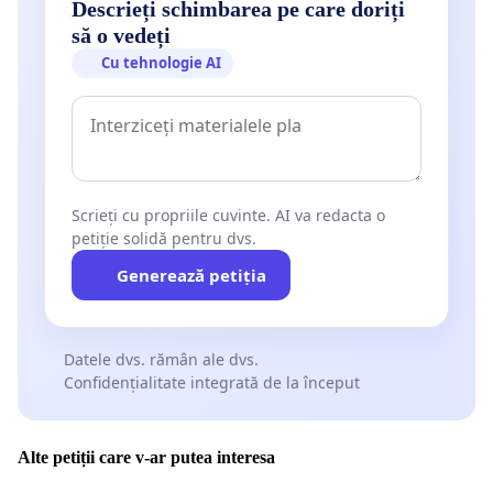
Descrieți schimbarea pe care doriți
să o vedeți
Cu tehnologie AI
Scrieți cu propriile cuvinte. AI va redacta o
petiție solidă pentru dvs.
Generează petiția
Datele dvs. rămân ale dvs.
Confidențialitate integrată de la început
Alte petiții care v-ar putea interesa