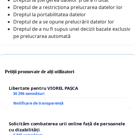
Dreptul de a restricționa prelucrarea datelor lor
Dreptul la portabilitatea datelor
Dreptul de a se opune prelucrării datelor lor
Dreptul de a nu fi supus unei decizii bazate exclusiv
pe prelucrarea automată
Petiții promovate de alți utilizatori
Libertate pentru VIOREL PAȘCA
30 296 semnături
Notificare de transparență
Solicităm combaterea urii online față de persoanele
cu dizabilități