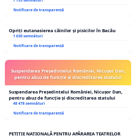
7 735 semnături
Notificare de transparență
Opriți eutanasierea câinilor și pisicilor în Bacău
1 630 semnături
Notificare de transparență
Suspendarea Președintelui României, Nicușor Dan,
pentru abuz de funcție și discreditarea statului
Suspendarea Președintelui României, Nicușor Dan,
pentru abuz de funcție și discreditarea statului
48 478 semnături
Notificare de transparență
PETIȚIE NAȚIONALĂ PENTRU APĂRAREA TEATRELOR