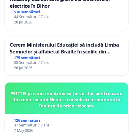
electrice în Bihor
538 semnături
44 Semnături / 7 zile
28 Jul 2026
Cerem Ministerului Educației să includă Limba
Semnelor și alfabetul Braille în școlile din
Republica Moldova!
175 semnături
38 Semnături / 7 zile
26 Jul 2026
PETIȚIE privind menținerea țarcurilor pentru câini
din zona Lacului Noua și consultarea comunității
înainte de orice relocare
126 semnături
37 Semnături / 7 zile
7 May 2026