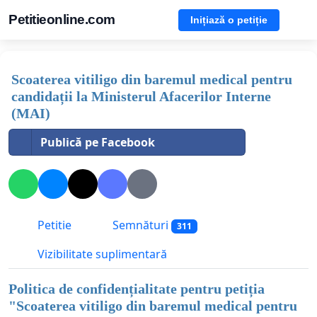
Petitieonline.com
Inițiază o petiție
Scoaterea vitiligo din baremul medical pentru
candidații la Ministerul Afacerilor Interne
(MAI)
Publică pe Facebook
Petitie
Semnături
311
Vizibilitate suplimentară
Politica de confidențialitate pentru petiția
"
Scoaterea vitiligo din baremul medical pentru