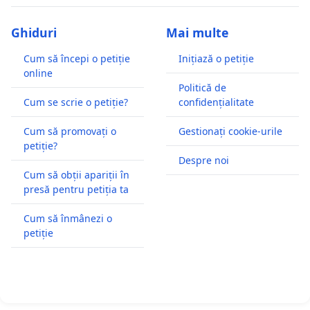
Ghiduri
Mai multe
Cum să începi o petiție
Inițiază o petiție
online
Politică de
Cum se scrie o petiție?
confidențialitate
Cum să promovați o
Gestionați cookie-urile
petiție?
Despre noi
Cum să obții apariții în
presă pentru petiția ta
Cum să înmânezi o
petiție