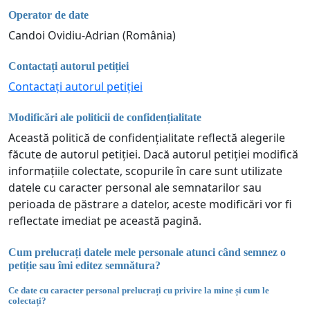
Operator de date
Candoi Ovidiu-Adrian (România)
Contactați autorul petiției
Contactați autorul petiției
Modificări ale politicii de confidențialitate
Această politică de confidențialitate reflectă alegerile
făcute de autorul petiției. Dacă autorul petiției modifică
informațiile colectate, scopurile în care sunt utilizate
datele cu caracter personal ale semnatarilor sau
perioada de păstrare a datelor, aceste modificări vor fi
reflectate imediat pe această pagină.
Cum prelucrați datele mele personale atunci când semnez o
petiție sau îmi editez semnătura?
Ce date cu caracter personal prelucrați cu privire la mine și cum le
colectați?