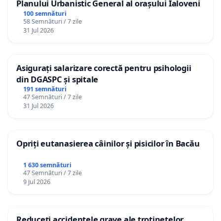
Planului Urbanistic General al orașului Ialoveni
100 semnături
58 Semnături / 7 zile
31 Jul 2026
Asigurați salarizare corectă pentru psihologii
din DGASPC și spitale
191 semnături
47 Semnături / 7 zile
31 Jul 2026
Opriți eutanasierea câinilor și pisicilor în Bacău
1 630 semnături
47 Semnături / 7 zile
9 Jul 2026
Reduceți accidentele grave ale trotinetelor