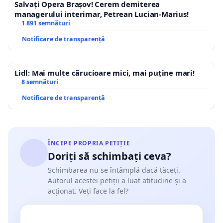
Salvați Opera Brașov! Cerem demiterea
managerului interimar, Petrean Lucian-Marius!
1 891 semnături
Notificare de transparență
Lidl: Mai multe cărucioare mici, mai puține mari!
8 semnături
Notificare de transparență
ÎNCEPE PROPRIA PETIȚIE
Doriți să schimbați ceva?
Schimbarea nu se întâmplă dacă tăceți.
Autorul acestei petiții a luat atitudine și a
acționat. Veți face la fel?