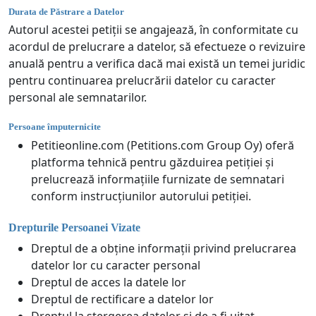
Durata de Păstrare a Datelor
Autorul acestei petiții se angajează, în conformitate cu
acordul de prelucrare a datelor, să efectueze o revizuire
anuală pentru a verifica dacă mai există un temei juridic
pentru continuarea prelucrării datelor cu caracter
personal ale semnatarilor.
Persoane împuternicite
Petitieonline.com (Petitions.com Group Oy) oferă
platforma tehnică pentru găzduirea petiției și
prelucrează informațiile furnizate de semnatari
conform instrucțiunilor autorului petiției.
Drepturile Persoanei Vizate
Dreptul de a obține informații privind prelucrarea
datelor lor cu caracter personal
Dreptul de acces la datele lor
Dreptul de rectificare a datelor lor
Dreptul la ștergerea datelor și de a fi uitat