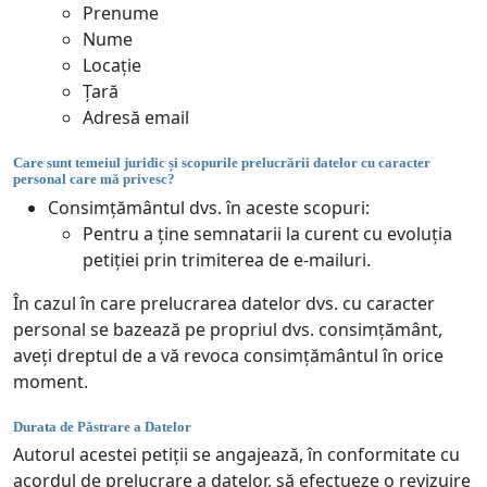
Prenume
Nume
Locație
Țară
Adresă email
Care sunt temeiul juridic și scopurile prelucrării datelor cu caracter
personal care mă privesc?
Consimțământul dvs. în aceste scopuri:
Pentru a ține semnatarii la curent cu evoluția
petiției prin trimiterea de e-mailuri.
În cazul în care prelucrarea datelor dvs. cu caracter
personal se bazează pe propriul dvs. consimțământ,
aveți dreptul de a vă revoca consimțământul în orice
moment.
Durata de Păstrare a Datelor
Autorul acestei petiții se angajează, în conformitate cu
acordul de prelucrare a datelor, să efectueze o revizuire