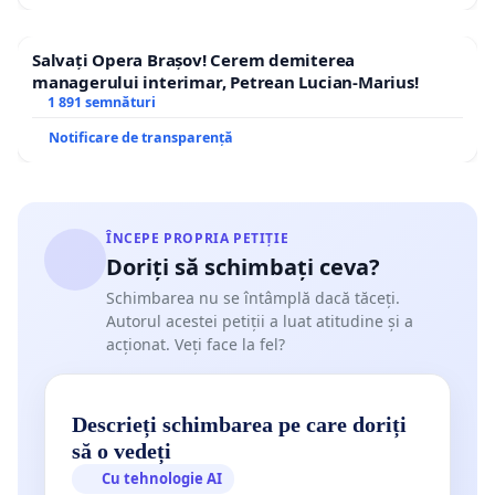
Salvați Opera Brașov! Cerem demiterea
managerului interimar, Petrean Lucian-Marius!
1 891 semnături
Notificare de transparență
ÎNCEPE PROPRIA PETIȚIE
Doriți să schimbați ceva?
Schimbarea nu se întâmplă dacă tăceți.
Autorul acestei petiții a luat atitudine și a
acționat. Veți face la fel?
Descrieți schimbarea pe care doriți
să o vedeți
Cu tehnologie AI