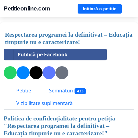
Petitieonline.com
Inițiază o petiție
Respectarea programei la definitivat – Educația
timpurie nu e caracterizare!
Publică pe Facebook
Petitie
Semnături
433
Vizibilitate suplimentară
Politica de confidențialitate pentru petiția
"
Respectarea programei la definitivat –
Educația timpurie nu e caracterizare!
"