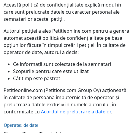
Această politică de confidențialitate explică modul în
care sunt prelucrate datele cu caracter personal ale
semnatarilor acestei petiții.
Autorul petiției a ales Petitieonline.com pentru a genera
automat această politică de confidențialitate pe baza
opțiunilor făcute în timpul creării petiției. În calitate de
operator de date, autorul a decis:
Ce informații sunt colectate de la semnatari
Scopurile pentru care este utilizat
Cât timp este păstrat
Petitieonline.com (Petitions.com Group Oy) acționează
în calitate de persoană împuternicită de operator și
prelucrează datele exclusiv în numele autorului, în
conformitate cu
Acordul de prelucrare a datelor
.
Operator de date