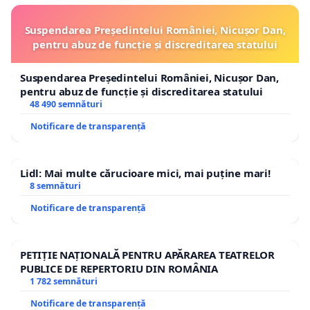
Suspendarea Președintelui României, Nicușor Dan,
pentru abuz de funcție și discreditarea statului
Suspendarea Președintelui României, Nicușor Dan,
pentru abuz de funcție și discreditarea statului
48 490 semnături
Notificare de transparență
Lidl: Mai multe cărucioare mici, mai puține mari!
8 semnături
Notificare de transparență
PETIȚIE NAȚIONALĂ PENTRU APĂRAREA TEATRELOR
PUBLICE DE REPERTORIU DIN ROMÂNIA
1 782 semnături
Notificare de transparență