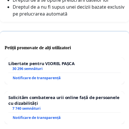
Dreptul de a nu fi supus unei decizii bazate exclusiv
pe prelucrarea automată
Petiții promovate de alți utilizatori
Libertate pentru VIOREL PAȘCA
30 296 semnături
Notificare de transparență
Solicităm combaterea urii online față de persoanele
cu dizabilități
7 740 semnături
Notificare de transparență