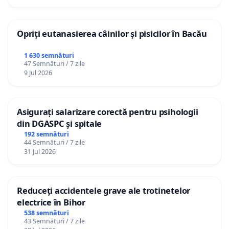
Opriți eutanasierea câinilor și pisicilor în Bacău
1 630 semnături
47 Semnături / 7 zile
9 Jul 2026
Asigurați salarizare corectă pentru psihologii
din DGASPC și spitale
192 semnături
44 Semnături / 7 zile
31 Jul 2026
Reduceți accidentele grave ale trotinetelor
electrice în Bihor
538 semnături
43 Semnături / 7 zile