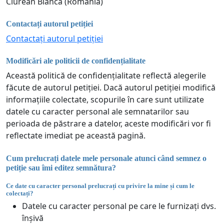
Ciurean Bianca (România)
Contactați autorul petiției
Contactați autorul petiției
Modificări ale politicii de confidențialitate
Această politică de confidențialitate reflectă alegerile
făcute de autorul petiției. Dacă autorul petiției modifică
informațiile colectate, scopurile în care sunt utilizate
datele cu caracter personal ale semnatarilor sau
perioada de păstrare a datelor, aceste modificări vor fi
reflectate imediat pe această pagină.
Cum prelucrați datele mele personale atunci când semnez o
petiție sau îmi editez semnătura?
Ce date cu caracter personal prelucrați cu privire la mine și cum le
colectați?
Datele cu caracter personal pe care le furnizați dvs.
înșivă