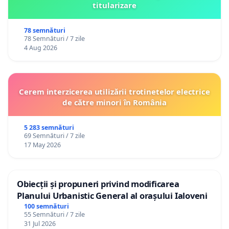
titularizare
78 semnături
78 Semnături / 7 zile
4 Aug 2026
Cerem interzicerea utilizării trotinetelor electrice
de către minori în România
5 283 semnături
69 Semnături / 7 zile
17 May 2026
Obiecții și propuneri privind modificarea
Planului Urbanistic General al orașului Ialoveni
100 semnături
55 Semnături / 7 zile
31 Jul 2026