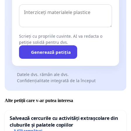
Scrieți cu propriile cuvinte. AI va redacta o
petiție solidă pentru dvs.
Generează petiția
Datele dvs. rămân ale dvs.
Confidențialitate integrată de la început
Alte petiții care v-ar putea interesa
Salvează cercurile cu activități extrașcolare din
cluburile și palatele copiilor
3 473 semnături