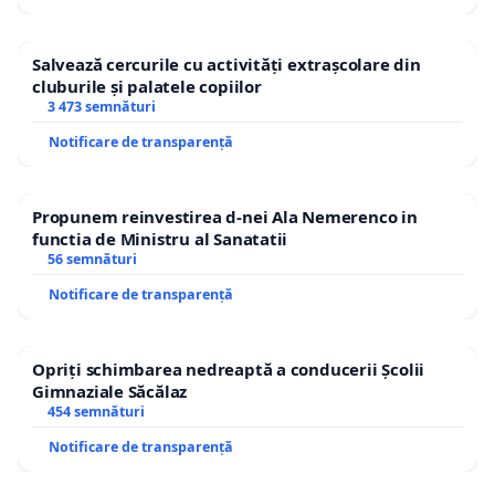
Salvează cercurile cu activități extrașcolare din
cluburile și palatele copiilor
3 473 semnături
Notificare de transparență
Propunem reinvestirea d-nei Ala Nemerenco in
functia de Ministru al Sanatatii
56 semnături
Notificare de transparență
Opriți schimbarea nedreaptă a conducerii Școlii
Gimnaziale Săcălaz
454 semnături
Notificare de transparență