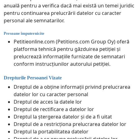
anuală pentru a verifica dacă mai există un temei juridic
pentru continuarea prelucrării datelor cu caracter
personal ale semnatarilor.
Persoane împuternicite
Petitieonline.com (Petitions.com Group Oy) oferă
platforma tehnică pentru găzduirea petiției și
prelucrează informațiile furnizate de semnatari
conform instrucțiunilor autorului petiției.
Drepturile Persoanei Vizate
Dreptul de a obține informații privind prelucrarea
datelor lor cu caracter personal
Dreptul de acces la datele lor
Dreptul de rectificare a datelor lor
Dreptul la ștergerea datelor și de a fi uitat
Dreptul de a restricționa prelucrarea datelor lor
Dreptul la portabilitatea datelor
Dreptul de a se opune prelucrării datelor lor