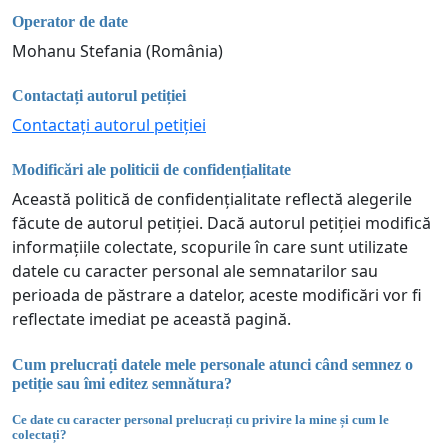
Operator de date
Mohanu Stefania (România)
Contactați autorul petiției
Contactați autorul petiției
Modificări ale politicii de confidențialitate
Această politică de confidențialitate reflectă alegerile
făcute de autorul petiției. Dacă autorul petiției modifică
informațiile colectate, scopurile în care sunt utilizate
datele cu caracter personal ale semnatarilor sau
perioada de păstrare a datelor, aceste modificări vor fi
reflectate imediat pe această pagină.
Cum prelucrați datele mele personale atunci când semnez o
petiție sau îmi editez semnătura?
Ce date cu caracter personal prelucrați cu privire la mine și cum le
colectați?