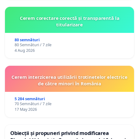
Cerem corectare corectă și transparentă la
titularizare
80 semnături
80 Semnături / 7 zile
4 Aug 2026
Cerem interzicerea utilizării trotinetelor electrice
de către minori în România
5 284 semnături
70 Semnături / 7 zile
17 May 2026
Obiecții și propuneri privind modificarea