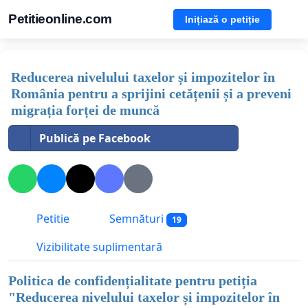
Petitieonline.com
Inițiază o petiție
Reducerea nivelului taxelor și impozitelor în
România pentru a sprijini cetățenii și a preveni
migrația forței de muncă
Publică pe Facebook
Petitie
Semnături
19
Vizibilitate suplimentară
Politica de confidențialitate pentru petiția
"
Reducerea nivelului taxelor și impozitelor în