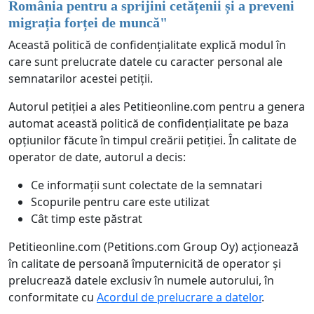
România pentru a sprijini cetățenii și a preveni
migrația forței de muncă
"
Această politică de confidențialitate explică modul în
care sunt prelucrate datele cu caracter personal ale
semnatarilor acestei petiții.
Autorul petiției a ales Petitieonline.com pentru a genera
automat această politică de confidențialitate pe baza
opțiunilor făcute în timpul creării petiției. În calitate de
operator de date, autorul a decis:
Ce informații sunt colectate de la semnatari
Scopurile pentru care este utilizat
Cât timp este păstrat
Petitieonline.com (Petitions.com Group Oy) acționează
în calitate de persoană împuternicită de operator și
prelucrează datele exclusiv în numele autorului, în
conformitate cu
Acordul de prelucrare a datelor
.