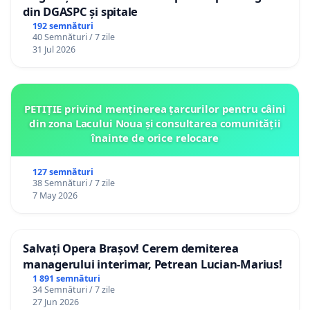
din DGASPC și spitale
192 semnături
40 Semnături / 7 zile
31 Jul 2026
PETIȚIE privind menținerea țarcurilor pentru câini
din zona Lacului Noua și consultarea comunității
înainte de orice relocare
127 semnături
38 Semnături / 7 zile
7 May 2026
Salvați Opera Brașov! Cerem demiterea
managerului interimar, Petrean Lucian-Marius!
1 891 semnături
34 Semnături / 7 zile
27 Jun 2026