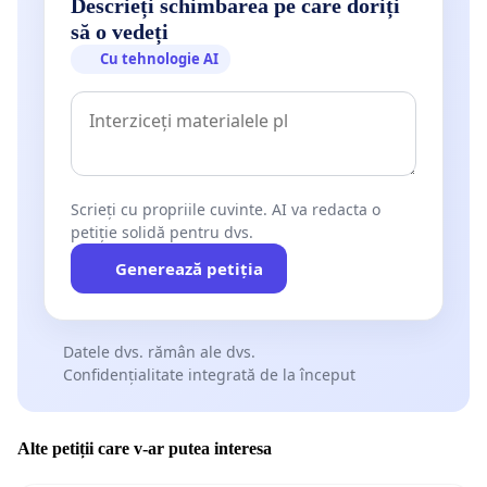
Descrieți schimbarea pe care doriți
să o vedeți
Cu tehnologie AI
Scrieți cu propriile cuvinte. AI va redacta o
petiție solidă pentru dvs.
Generează petiția
Datele dvs. rămân ale dvs.
Confidențialitate integrată de la început
Alte petiții care v-ar putea interesa