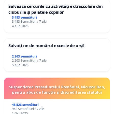
Salvează cercurile cu activități extrașcolare din
cluburile și palatele copiilor
3 483 semnături
3 483 Semnături / 7 zile
4 Aug 2026
Salvați-ne de numărul excesiv de urși!
2 263 semnături
2 263 Semnături / 7 zile
5 Aug 2026
Suspendarea Președintelui României, Nicușor Dan,
pentru abuz de funcție și discreditarea statului
48 526 semnături
962 Semnături / 7 zile
1 Oct 2025