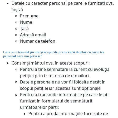
Datele cu caracter personal pe care le furnizați dvs.
înșivă
Prenume
Nume
Țară
Adresă email
Numar de telefon
Care sunt temeiul juridic și scopurile prelucrării datelor cu caracter
personal care mă privesc?
Consimțământul dvs. în aceste scopuri:
Pentru a ține semnatarii la curent cu evoluția
petiției prin trimiterea de e-mailuri.
Datele personale nu vor fii folosite decât în
scopul petiției iar acestea sunt opționale
Pentru a transmite informațiile pe care le-ați
furnizat în formularul de semnătură
următoarelor părți:
Pentru a preda informațiile furnizate de