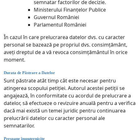
semnatar factorilor de decizie.
Ministerului Finanțelor Publice
Guvernul României
Parlamentul României
În cazul în care prelucrarea datelor dvs. cu caracter
personal se bazează pe propriul dvs. consimțământ,
aveți dreptul de a vă revoca consimțământul în orice
moment.
Durata de Păstrare a Datelor
Sunt păstrate atât timp cât este necesar pentru
atingerea scopului petiției. Autorul acestei petiții se
angajează, în conformitate cu acordul de prelucrare a
datelor, să efectueze o revizuire anuală pentru a verifica
dacă mai există un temei juridic pentru continuarea
prelucrării datelor cu caracter personal ale
semnatarilor.
Persoane împuternicite