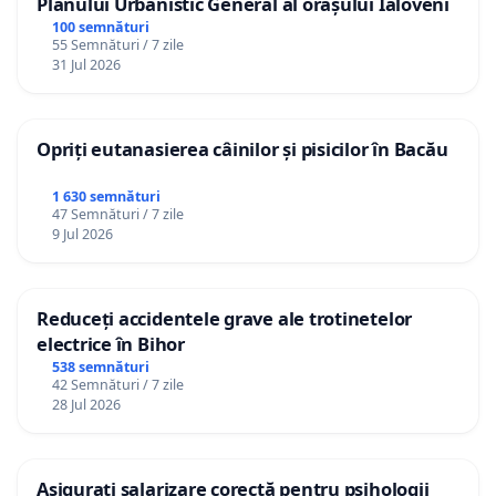
Planului Urbanistic General al orașului Ialoveni
100 semnături
55 Semnături / 7 zile
31 Jul 2026
Opriți eutanasierea câinilor și pisicilor în Bacău
1 630 semnături
47 Semnături / 7 zile
9 Jul 2026
Reduceți accidentele grave ale trotinetelor
electrice în Bihor
538 semnături
42 Semnături / 7 zile
28 Jul 2026
Asigurați salarizare corectă pentru psihologii