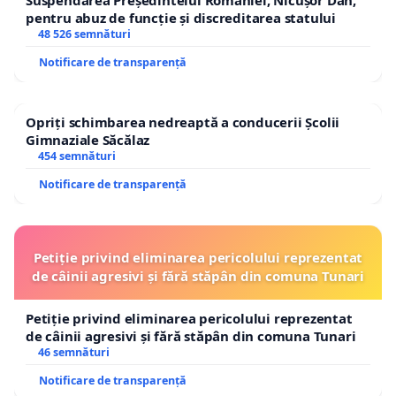
Suspendarea Președintelui României, Nicușor Dan,
pentru abuz de funcție și discreditarea statului
48 526 semnături
Notificare de transparență
Opriți schimbarea nedreaptă a conducerii Școlii
Gimnaziale Săcălaz
454 semnături
Notificare de transparență
Petiție privind eliminarea pericolului reprezentat
de câinii agresivi și fără stăpân din comuna Tunari
Petiție privind eliminarea pericolului reprezentat
de câinii agresivi și fără stăpân din comuna Tunari
46 semnături
Notificare de transparență