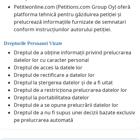
Petitieonline.com (Petitions.com Group Oy) oferă
platforma tehnică pentru găzduirea petiției și
prelucrează informațiile furnizate de semnatari
conform instrucțiunilor autorului petiției.
Drepturile Persoanei Vizate
Dreptul de a obține informații privind prelucrarea
datelor lor cu caracter personal
Dreptul de acces la datele lor
Dreptul de rectificare a datelor lor
Dreptul la ștergerea datelor și de a fi uitat
Dreptul de a restricționa prelucrarea datelor lor
Dreptul la portabilitatea datelor
Dreptul de a se opune prelucrării datelor lor
Dreptul de a nu fi supus unei decizii bazate exclusiv
pe prelucrarea automată