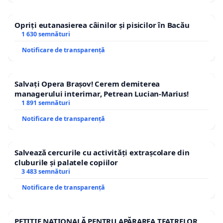
Opriți eutanasierea câinilor și pisicilor în Bacău
1 630 semnături
Notificare de transparență
Salvați Opera Brașov! Cerem demiterea
managerului interimar, Petrean Lucian-Marius!
1 891 semnături
Notificare de transparență
Salvează cercurile cu activități extrașcolare din
cluburile și palatele copiilor
3 483 semnături
Notificare de transparență
PETIȚIE NAȚIONALĂ PENTRU APĂRAREA TEATRELOR