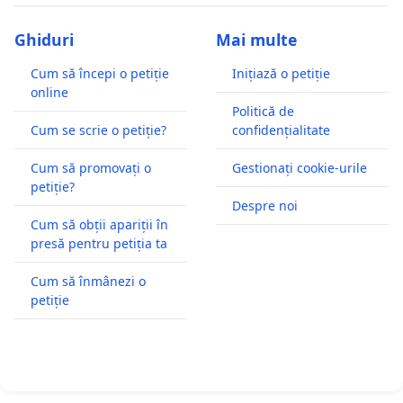
Ghiduri
Mai multe
Cum să începi o petiție
Inițiază o petiție
online
Politică de
Cum se scrie o petiție?
confidențialitate
Cum să promovați o
Gestionați cookie-urile
petiție?
Despre noi
Cum să obții apariții în
presă pentru petiția ta
Cum să înmânezi o
petiție