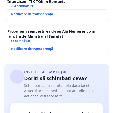
Interzicem TIK TOK in Romania
764 semnături
Notificare de transparență
Propunem reinvestirea d-nei Ala Nemerenco in
functia de Ministru al Sanatatii
56 semnături
Notificare de transparență
ÎNCEPE PROPRIA PETIȚIE
Doriți să schimbați ceva?
Schimbarea nu se întâmplă dacă tăceți.
Autorul acestei petiții a luat atitudine și a
acționat. Veți face la fel?