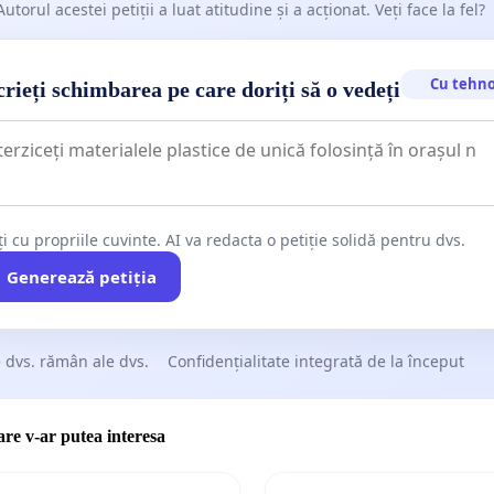
Autorul acestei petiții a luat atitudine și a acționat. Veți face la fel?
Cu tehno
rieți schimbarea pe care doriți să o vedeți
ți cu propriile cuvinte. AI va redacta o petiție solidă pentru dvs.
Generează petiția
 dvs. rămân ale dvs.
Confidențialitate integrată de la început
care v-ar putea interesa