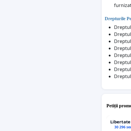
furniza
Drepturile P
Dreptul
Dreptul
Dreptul 
Dreptul 
Dreptul
Dreptul
Dreptul
Dreptul
Petiții promo
Libertat
30 296 s