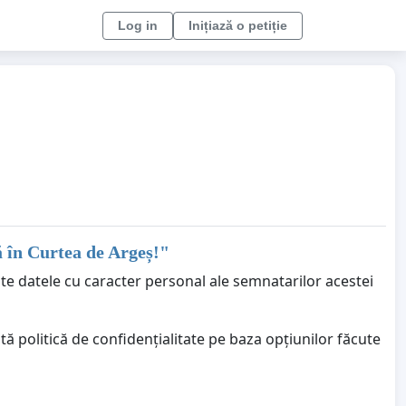
Log in
Inițiază o petiție
 în Curtea de Argeș!
"
ate datele cu caracter personal ale semnatarilor acestei
ă politică de confidențialitate pe baza opțiunilor făcute