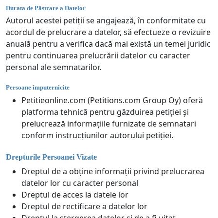
Durata de Păstrare a Datelor
Autorul acestei petiții se angajează, în conformitate cu
acordul de prelucrare a datelor, să efectueze o revizuire
anuală pentru a verifica dacă mai există un temei juridic
pentru continuarea prelucrării datelor cu caracter
personal ale semnatarilor.
Persoane împuternicite
Petitieonline.com (Petitions.com Group Oy) oferă
platforma tehnică pentru găzduirea petiției și
prelucrează informațiile furnizate de semnatari
conform instrucțiunilor autorului petiției.
Drepturile Persoanei Vizate
Dreptul de a obține informații privind prelucrarea
datelor lor cu caracter personal
Dreptul de acces la datele lor
Dreptul de rectificare a datelor lor
Dreptul la ștergerea datelor și de a fi uitat