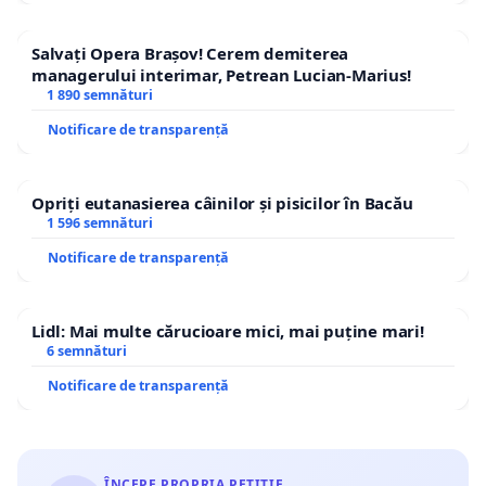
Salvați Opera Brașov! Cerem demiterea
managerului interimar, Petrean Lucian-Marius!
1 890 semnături
Notificare de transparență
Opriți eutanasierea câinilor și pisicilor în Bacău
1 596 semnături
Notificare de transparență
Lidl: Mai multe cărucioare mici, mai puține mari!
6 semnături
Notificare de transparență
ÎNCEPE PROPRIA PETIȚIE