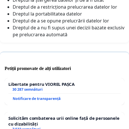
Dreptul de a restricționa prelucrarea datelor lor
Dreptul la portabilitatea datelor
Dreptul de a se opune prelucrării datelor lor
Dreptul de a nu fi supus unei decizii bazate exclusiv
pe prelucrarea automată
Petiții promovate de alți utilizatori
Libertate pentru VIOREL PAȘCA
30 287 semnături
Notificare de transparență
Solicităm combaterea urii online față de persoanele
cu dizabilități