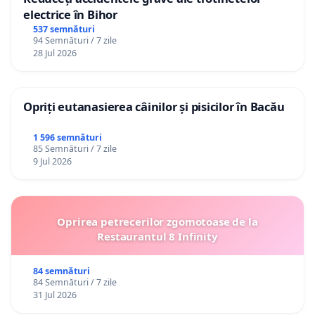
electrice în Bihor
537 semnături
94 Semnături / 7 zile
28 Jul 2026
Opriți eutanasierea câinilor și pisicilor în Bacău
1 596 semnături
85 Semnături / 7 zile
9 Jul 2026
Oprirea petrecerilor zgomotoase de la
Restaurantul 8 Infinity
84 semnături
84 Semnături / 7 zile
31 Jul 2026