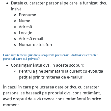
Datele cu caracter personal pe care le furnizați dvs.
înșivă
Prenume
Nume
Adresă
Locație
Adresă email
Numar de telefon
Care sunt temeiul juridic și scopurile prelucrării datelor cu caracter
personal care mă privesc?
Consimțământul dvs. în aceste scopuri:
Pentru a ține semnatarii la curent cu evoluția
petiției prin trimiterea de e-mailuri.
În cazul în care prelucrarea datelor dvs. cu caracter
personal se bazează pe propriul dvs. consimțământ,
aveți dreptul de a vă revoca consimțământul în orice
moment.