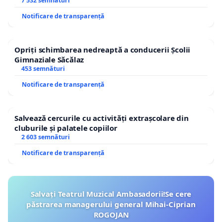
7 532 semnături
Notificare de transparență
Opriți schimbarea nedreaptă a conducerii Școlii
Gimnaziale Săcălaz
453 semnături
Notificare de transparență
Salvează cercurile cu activități extrașcolare din
cluburile și palatele copiilor
2 603 semnături
Notificare de transparență
Salvați Teatrul Muzical Ambasadorii!Se cere
păstrarea managerului general Mihai-Ciprian
ROGOJAN