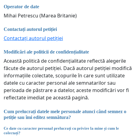
Operator de date
Mihai Petrescu (Marea Britanie)
Contactați autorul petiției
Contactați autorul petiției
Modificări ale politicii de confidențialitate
Această politică de confidențialitate reflectă alegerile
făcute de autorul petiției. Dacă autorul petiției modifică
informațiile colectate, scopurile în care sunt utilizate
datele cu caracter personal ale semnatarilor sau
perioada de păstrare a datelor, aceste modificări vor fi
reflectate imediat pe această pagină.
Cum prelucrați datele mele personale atunci când semnez o
petiție sau îmi editez semnătura?
Ce date cu caracter personal prelucrați cu privire la mine și cum le
colectați?