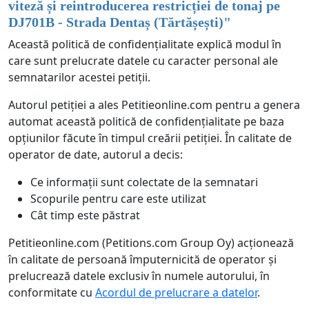
viteză și reintroducerea restricției de tonaj pe
DJ701B - Strada Dentaș (Tărtășești)
"
Această politică de confidențialitate explică modul în
care sunt prelucrate datele cu caracter personal ale
semnatarilor acestei petiții.
Autorul petiției a ales Petitieonline.com pentru a genera
automat această politică de confidențialitate pe baza
opțiunilor făcute în timpul creării petiției. În calitate de
operator de date, autorul a decis:
Ce informații sunt colectate de la semnatari
Scopurile pentru care este utilizat
Cât timp este păstrat
Petitieonline.com (Petitions.com Group Oy) acționează
în calitate de persoană împuternicită de operator și
prelucrează datele exclusiv în numele autorului, în
conformitate cu
Acordul de prelucrare a datelor
.