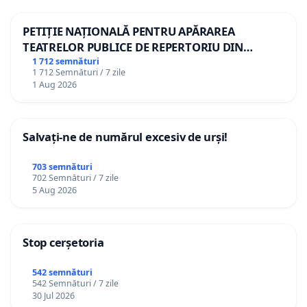
PETIȚIE NAȚIONALĂ PENTRU APĂRAREA
TEATRELOR PUBLICE DE REPERTORIU DIN
ROMÂNIA
1 712 semnături
1 712 Semnături / 7 zile
1 Aug 2026
Salvați-ne de numărul excesiv de urși!
703 semnături
702 Semnături / 7 zile
5 Aug 2026
Stop cerșetoria
542 semnături
542 Semnături / 7 zile
30 Jul 2026