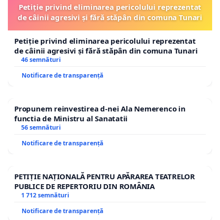
Petiție privind eliminarea pericolului reprezentat
de câinii agresivi și fără stăpân din comuna Tunari
Petiție privind eliminarea pericolului reprezentat
de câinii agresivi și fără stăpân din comuna Tunari
46 semnături
Notificare de transparență
Propunem reinvestirea d-nei Ala Nemerenco in
functia de Ministru al Sanatatii
56 semnături
Notificare de transparență
PETIȚIE NAȚIONALĂ PENTRU APĂRAREA TEATRELOR
PUBLICE DE REPERTORIU DIN ROMÂNIA
1 712 semnături
Notificare de transparență