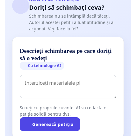
Doriți să schimbați ceva?
Schimbarea nu se întâmplă dacă tăceți.
Autorul acestei petiții a luat atitudine și a
acționat. Veți face la fel?
Descrieți schimbarea pe care doriți
să o vedeți
Cu tehnologie AI
Scrieți cu propriile cuvinte. AI va redacta o
petiție solidă pentru dvs.
Generează petiția