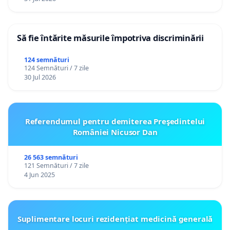
Să fie întărite măsurile împotriva discriminării
124 semnături
124 Semnături / 7 zile
30 Jul 2026
Referendumul pentru demiterea Preşedintelui
României Nicusor Dan
26 563 semnături
121 Semnături / 7 zile
4 Jun 2025
Suplimentare locuri rezidențiat medicină generală