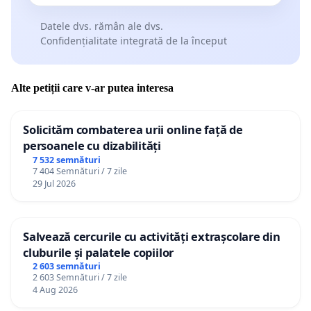
Datele dvs. rămân ale dvs.
Confidențialitate integrată de la început
Alte petiții care v-ar putea interesa
Solicităm combaterea urii online față de
persoanele cu dizabilități
7 532 semnături
7 404 Semnături / 7 zile
29 Jul 2026
Salvează cercurile cu activități extrașcolare din
cluburile și palatele copiilor
2 603 semnături
2 603 Semnături / 7 zile
4 Aug 2026