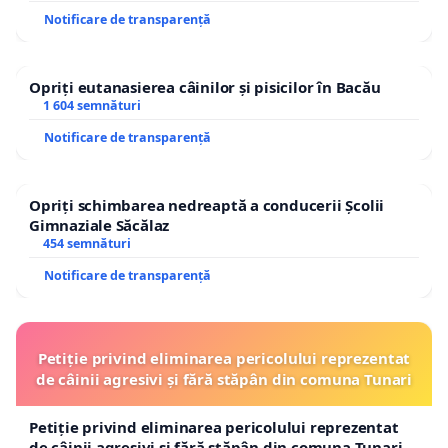
Notificare de transparență
Opriți eutanasierea câinilor și pisicilor în Bacău
1 604 semnături
Notificare de transparență
Opriți schimbarea nedreaptă a conducerii Școlii
Gimnaziale Săcălaz
454 semnături
Notificare de transparență
Petiție privind eliminarea pericolului reprezentat
de câinii agresivi și fără stăpân din comuna Tunari
Petiție privind eliminarea pericolului reprezentat
de câinii agresivi și fără stăpân din comuna Tunari