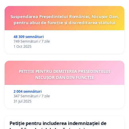
Suspendarea Președintelui României, Nicușor Dan,
pentru abuz de funcție și discreditarea statului
48 309 semnături
749 Semnături / 7 zile
1 Oct 2025
PETIȚIE PENTRU DEMITEREA PREȘEDINTELUI
NICUȘOR DAN DIN FUNCȚIE
2 004 semnături
347 Semnături / 7 zile
31 Jul 2025
Petiție pentru includerea indemnizației de