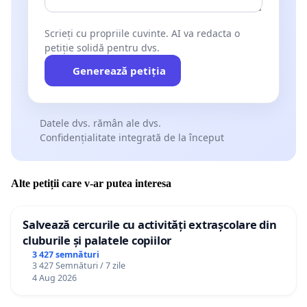
Scrieți cu propriile cuvinte. AI va redacta o
petiție solidă pentru dvs.
Generează petiția
Datele dvs. rămân ale dvs.
Confidențialitate integrată de la început
Alte petiții care v-ar putea interesa
Salvează cercurile cu activități extrașcolare din
cluburile și palatele copiilor
3 427 semnături
3 427 Semnături / 7 zile
4 Aug 2026