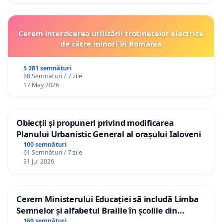
Cerem interzicerea utilizării trotinetelor electrice
de către minori în România
5 281 semnături
68 Semnături / 7 zile
17 May 2026
Obiecții și propuneri privind modificarea
Planului Urbanistic General al orașului Ialoveni
100 semnături
61 Semnături / 7 zile
31 Jul 2026
Cerem Ministerului Educației să includă Limba
Semnelor și alfabetul Braille în școlile din
Republica Moldova!
169 semnături