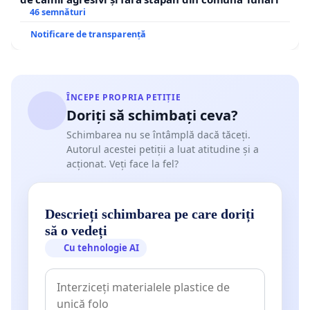
46 semnături
Notificare de transparență
ÎNCEPE PROPRIA PETIȚIE
Doriți să schimbați ceva?
Schimbarea nu se întâmplă dacă tăceți.
Autorul acestei petiții a luat atitudine și a
acționat. Veți face la fel?
Descrieți schimbarea pe care doriți
să o vedeți
Cu tehnologie AI