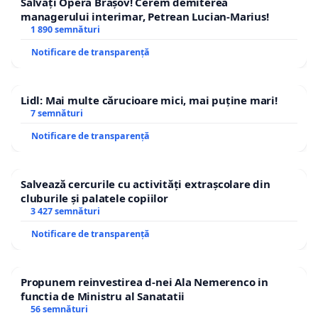
Salvați Opera Brașov! Cerem demiterea
managerului interimar, Petrean Lucian-Marius!
1 890 semnături
Notificare de transparență
Lidl: Mai multe cărucioare mici, mai puține mari!
7 semnături
Notificare de transparență
Salvează cercurile cu activități extrașcolare din
cluburile și palatele copiilor
3 427 semnături
Notificare de transparență
Propunem reinvestirea d-nei Ala Nemerenco in
functia de Ministru al Sanatatii
56 semnături