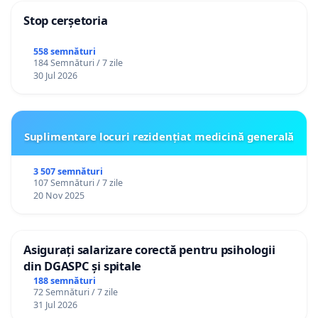
Stop cerșetoria
558 semnături
184 Semnături / 7 zile
30 Jul 2026
Suplimentare locuri rezidențiat medicină generală
3 507 semnături
107 Semnături / 7 zile
20 Nov 2025
Asigurați salarizare corectă pentru psihologii
din DGASPC și spitale
188 semnături
72 Semnături / 7 zile
31 Jul 2026