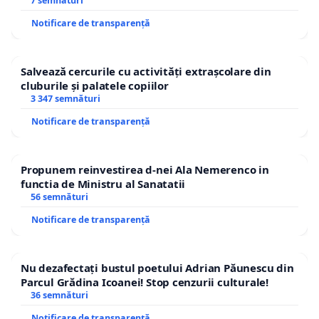
7 semnături
Notificare de transparență
Salvează cercurile cu activități extrașcolare din
cluburile și palatele copiilor
3 347 semnături
Notificare de transparență
Propunem reinvestirea d-nei Ala Nemerenco in
functia de Ministru al Sanatatii
56 semnături
Notificare de transparență
Nu dezafectați bustul poetului Adrian Păunescu din
Parcul Grădina Icoanei! Stop cenzurii culturale!
36 semnături
Notificare de transparență