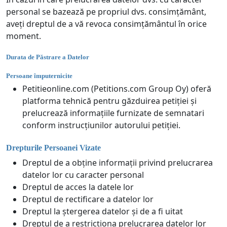
personal se bazează pe propriul dvs. consimțământ,
aveți dreptul de a vă revoca consimțământul în orice
moment.
Durata de Păstrare a Datelor
Persoane împuternicite
Petitieonline.com (Petitions.com Group Oy) oferă
platforma tehnică pentru găzduirea petiției și
prelucrează informațiile furnizate de semnatari
conform instrucțiunilor autorului petiției.
Drepturile Persoanei Vizate
Dreptul de a obține informații privind prelucrarea
datelor lor cu caracter personal
Dreptul de acces la datele lor
Dreptul de rectificare a datelor lor
Dreptul la ștergerea datelor și de a fi uitat
Dreptul de a restricționa prelucrarea datelor lor