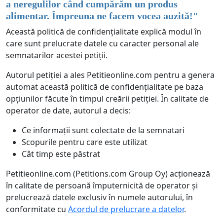
a neregulilor când cumpărăm un produs
alimentar. Împreuna ne facem vocea auzită!
"
Această politică de confidențialitate explică modul în
care sunt prelucrate datele cu caracter personal ale
semnatarilor acestei petiții.
Autorul petiției a ales Petitieonline.com pentru a genera
automat această politică de confidențialitate pe baza
opțiunilor făcute în timpul creării petiției. În calitate de
operator de date, autorul a decis:
Ce informații sunt colectate de la semnatari
Scopurile pentru care este utilizat
Cât timp este păstrat
Petitieonline.com (Petitions.com Group Oy) acționează
în calitate de persoană împuternicită de operator și
prelucrează datele exclusiv în numele autorului, în
conformitate cu
Acordul de prelucrare a datelor
.