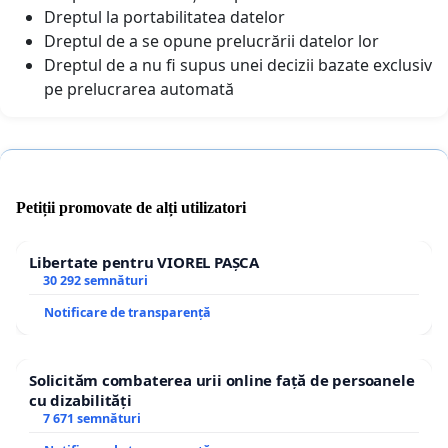
Dreptul la portabilitatea datelor
Dreptul de a se opune prelucrării datelor lor
Dreptul de a nu fi supus unei decizii bazate exclusiv
pe prelucrarea automată
Petiții promovate de alți utilizatori
Libertate pentru VIOREL PAȘCA
30 292 semnături
Notificare de transparență
Solicităm combaterea urii online față de persoanele
cu dizabilități
7 671 semnături