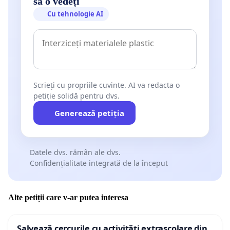
să o vedeți
Cu tehnologie AI
Scrieți cu propriile cuvinte. AI va redacta o
petiție solidă pentru dvs.
Generează petiția
Datele dvs. rămân ale dvs.
Confidențialitate integrată de la început
Alte petiții care v-ar putea interesa
Salvează cercurile cu activități extrașcolare din