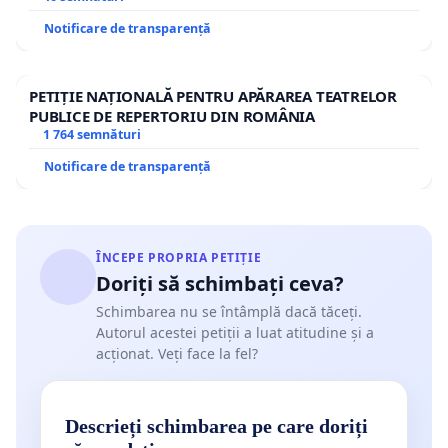
Notificare de transparență
PETIȚIE NAȚIONALĂ PENTRU APĂRAREA TEATRELOR
PUBLICE DE REPERTORIU DIN ROMÂNIA
1 764 semnături
Notificare de transparență
ÎNCEPE PROPRIA PETIȚIE
Doriți să schimbați ceva?
Schimbarea nu se întâmplă dacă tăceți.
Autorul acestei petiții a luat atitudine și a
acționat. Veți face la fel?
Descrieți schimbarea pe care doriți