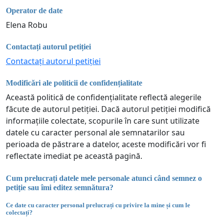
Operator de date
Elena Robu
Contactați autorul petiției
Contactați autorul petiției
Modificări ale politicii de confidențialitate
Această politică de confidențialitate reflectă alegerile
făcute de autorul petiției. Dacă autorul petiției modifică
informațiile colectate, scopurile în care sunt utilizate
datele cu caracter personal ale semnatarilor sau
perioada de păstrare a datelor, aceste modificări vor fi
reflectate imediat pe această pagină.
Cum prelucrați datele mele personale atunci când semnez o
petiție sau îmi editez semnătura?
Ce date cu caracter personal prelucrați cu privire la mine și cum le
colectați?