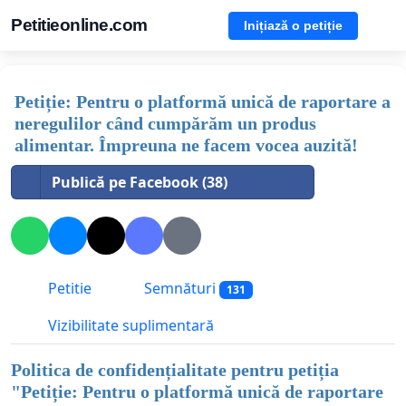
Petitieonline.com
Inițiază o petiție
Petiție: Pentru o platformă unică de raportare a
neregulilor când cumpărăm un produs
alimentar. Împreuna ne facem vocea auzită!
Publică pe Facebook (38)
Petitie
Semnături
131
Vizibilitate suplimentară
Politica de confidențialitate pentru petiția
"
Petiție: Pentru o platformă unică de raportare