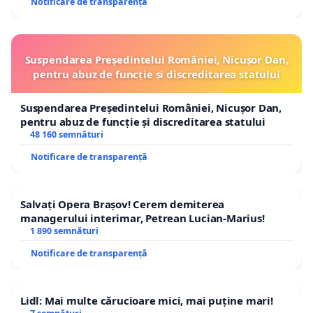
Notificare de transparență
Suspendarea Președintelui României, Nicușor Dan,
pentru abuz de funcție și discreditarea statului
Suspendarea Președintelui României, Nicușor Dan,
pentru abuz de funcție și discreditarea statului
48 160 semnături
Notificare de transparență
Salvați Opera Brașov! Cerem demiterea
managerului interimar, Petrean Lucian-Marius!
1 890 semnături
Notificare de transparență
Lidl: Mai multe cărucioare mici, mai puține mari!