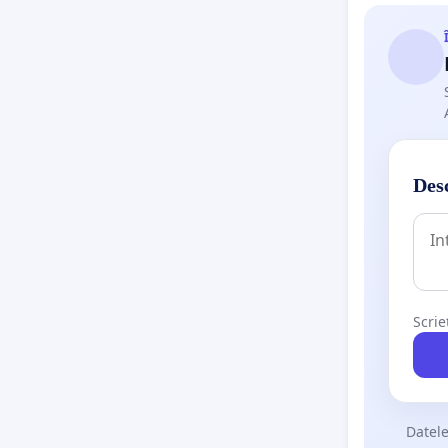
Desc
Scrie
Datele