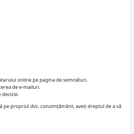
atarului online pe pagina de semnături.
terea de e-mailuri.
 decizie.
ză pe propriul dvs. consimțământ, aveți dreptul de a vă