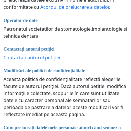
prelucrează datele exclusiv în numele autorului, în
conformitate cu
Acordul de prelucrare a datelor
.
Operator de date
Patronatul societatilor de stomatologie,implantologie si
tehnica dentara
Contactați autorul petiției
Contactați autorul petiției
Modificări ale politicii de confidențialitate
Această politică de confidențialitate reflectă alegerile
făcute de autorul petiției. Dacă autorul petiției modifică
informațiile colectate, scopurile în care sunt utilizate
datele cu caracter personal ale semnatarilor sau
perioada de păstrare a datelor, aceste modificări vor fi
reflectate imediat pe această pagină.
Cum prelucrați datele mele personale atunci când semnez o