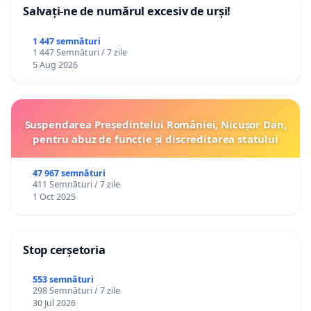
Salvați-ne de numărul excesiv de urși!
1 447 semnături
1 447 Semnături / 7 zile
5 Aug 2026
Suspendarea Președintelui României, Nicușor Dan,
pentru abuz de funcție și discreditarea statului
47 967 semnături
411 Semnături / 7 zile
1 Oct 2025
Stop cerșetoria
553 semnături
298 Semnături / 7 zile
30 Jul 2026