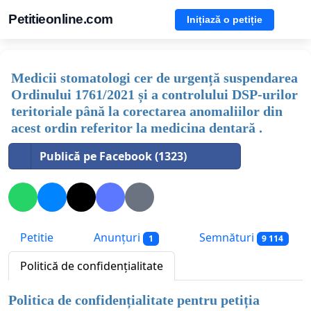
Petitieonline.com
Inițiază o petiție
Medicii stomatologi cer de urgență suspendarea
Ordinului 1761/2021 și a controlului DSP-urilor
teritoriale până la corectarea anomaliilor din
acest ordin referitor la medicina dentară .
Publică pe Facebook (1323)
Petitie
Anunțuri
Semnături
1
9 114
Politică de confidențialitate
Politica de confidențialitate pentru petiția