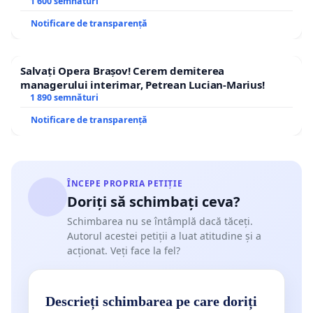
1 600 semnături
Notificare de transparență
Salvați Opera Brașov! Cerem demiterea
managerului interimar, Petrean Lucian-Marius!
1 890 semnături
Notificare de transparență
ÎNCEPE PROPRIA PETIȚIE
Doriți să schimbați ceva?
Schimbarea nu se întâmplă dacă tăceți.
Autorul acestei petiții a luat atitudine și a
acționat. Veți face la fel?
Descrieți schimbarea pe care doriți