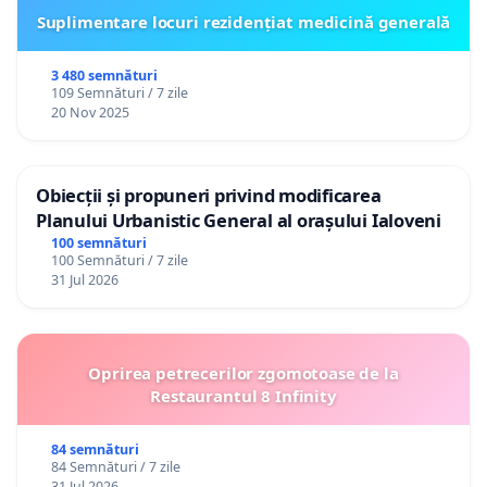
Suplimentare locuri rezidențiat medicină generală
3 480 semnături
109 Semnături / 7 zile
20 Nov 2025
Obiecții și propuneri privind modificarea
Planului Urbanistic General al orașului Ialoveni
100 semnături
100 Semnături / 7 zile
31 Jul 2026
Oprirea petrecerilor zgomotoase de la
Restaurantul 8 Infinity
84 semnături
84 Semnături / 7 zile
31 Jul 2026