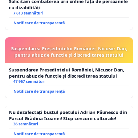
Solicităm combaterea urii online față de persoanele
cu dizabilități
7 613 semnături
Notificare de transparență
Suspendarea Președintelui României, Nicușor Dan,
pentru abuz de funcție și discreditarea statului
Suspendarea Președintelui României, Nicușor Dan,
pentru abuz de funcție și discreditarea statului
47 967 semnături
Notificare de transparență
Nu dezafectați bustul poetului Adrian Păunescu din
Parcul Grădina Icoanei! Stop cenzurii culturale!
36 semnături
Notificare de transparență