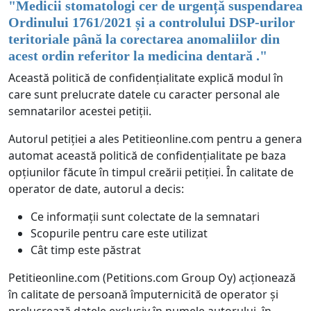
"
Medicii stomatologi cer de urgență suspendarea
Ordinului 1761/2021 și a controlului DSP-urilor
teritoriale până la corectarea anomaliilor din
acest ordin referitor la medicina dentară .
"
Această politică de confidențialitate explică modul în
care sunt prelucrate datele cu caracter personal ale
semnatarilor acestei petiții.
Autorul petiției a ales Petitieonline.com pentru a genera
automat această politică de confidențialitate pe baza
opțiunilor făcute în timpul creării petiției. În calitate de
operator de date, autorul a decis:
Ce informații sunt colectate de la semnatari
Scopurile pentru care este utilizat
Cât timp este păstrat
Petitieonline.com (Petitions.com Group Oy) acționează
în calitate de persoană împuternicită de operator și