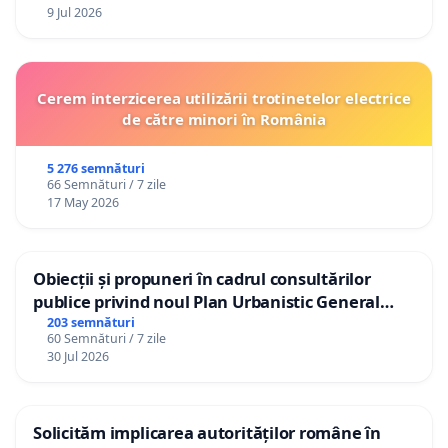
9 Jul 2026
Cerem interzicerea utilizării trotinetelor electrice
de către minori în România
5 276 semnături
66 Semnături / 7 zile
17 May 2026
Obiecții și propuneri în cadrul consultărilor
publice privind noul Plan Urbanistic General
(PUG) Ialoveni
203 semnături
60 Semnături / 7 zile
30 Jul 2026
Solicităm implicarea autorităților române în