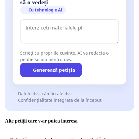
să o vedeți
Cu tehnologie AI
Scrieți cu propriile cuvinte. AI va redacta o
petiție solidă pentru dvs.
Generează petiția
Datele dvs. rămân ale dvs.
Confidențialitate integrată de la început
Alte petiții care v-ar putea interesa