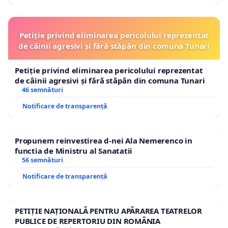
Petiție privind eliminarea pericolului reprezentat
de câinii agresivi și fără stăpân din comuna Tunari
Petiție privind eliminarea pericolului reprezentat
de câinii agresivi și fără stăpân din comuna Tunari
46 semnături
Notificare de transparență
Propunem reinvestirea d-nei Ala Nemerenco in
functia de Ministru al Sanatatii
56 semnături
Notificare de transparență
PETIȚIE NAȚIONALĂ PENTRU APĂRAREA TEATRELOR
PUBLICE DE REPERTORIU DIN ROMÂNIA