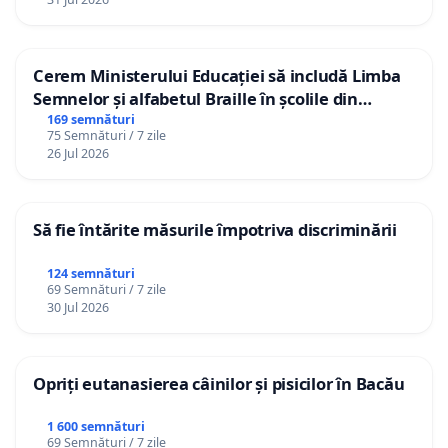
Cerem Ministerului Educației să includă Limba
Semnelor și alfabetul Braille în școlile din
Republica Moldova!
169 semnături
75 Semnături / 7 zile
26 Jul 2026
Să fie întărite măsurile împotriva discriminării
124 semnături
69 Semnături / 7 zile
30 Jul 2026
Opriți eutanasierea câinilor și pisicilor în Bacău
1 600 semnături
69 Semnături / 7 zile