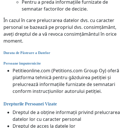
Pentru a preda informațiile furnizate de
semnatar factorilor de decizie.
În cazul în care prelucrarea datelor dvs. cu caracter
personal se bazează pe propriul dvs. consimțământ,
aveți dreptul de a vă revoca consimțământul în orice
moment.
Durata de Păstrare a Datelor
Persoane împuternicite
Petitieonline.com (Petitions.com Group Oy) oferă
platforma tehnică pentru găzduirea petiției și
prelucrează informațiile furnizate de semnatari
conform instrucțiunilor autorului petiției.
Drepturile Persoanei Vizate
Dreptul de a obține informații privind prelucrarea
datelor lor cu caracter personal
Dreptul de acces la datele lor