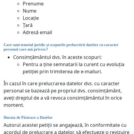
Prenume
Nume
Locație
Țară
Adresă email
Care sunt temeiul juridic și scopurile prelucrării datelor cu caracter
personal care mă privesc?
Consimțământul dvs. în aceste scopuri:
Pentru a ține semnatarii la curent cu evoluția
petiției prin trimiterea de e-mailuri.
În cazul în care prelucrarea datelor dvs. cu caracter
personal se bazează pe propriul dvs. consimțământ,
aveți dreptul de a vă revoca consimțământul în orice
moment.
Durata de Păstrare a Datelor
Autorul acestei petiții se angajează, în conformitate cu
acordul de prelucrare a datelor, să efectueze o revizuire