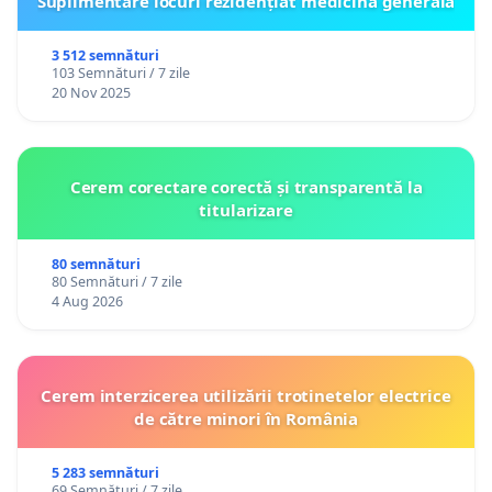
Suplimentare locuri rezidențiat medicină generală
3 512 semnături
103 Semnături / 7 zile
20 Nov 2025
Cerem corectare corectă și transparentă la
titularizare
80 semnături
80 Semnături / 7 zile
4 Aug 2026
Cerem interzicerea utilizării trotinetelor electrice
de către minori în România
5 283 semnături
69 Semnături / 7 zile