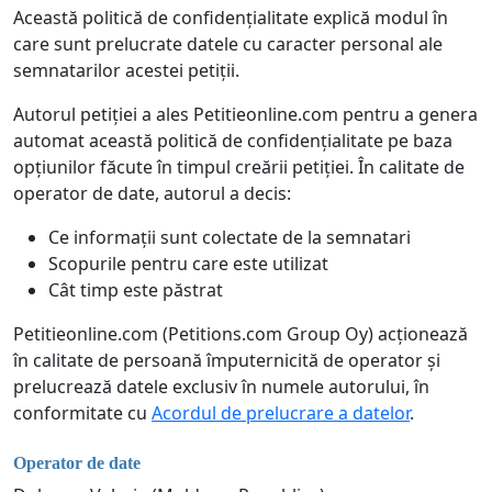
Această politică de confidențialitate explică modul în
care sunt prelucrate datele cu caracter personal ale
semnatarilor acestei petiții.
Autorul petiției a ales Petitieonline.com pentru a genera
automat această politică de confidențialitate pe baza
opțiunilor făcute în timpul creării petiției. În calitate de
operator de date, autorul a decis:
Ce informații sunt colectate de la semnatari
Scopurile pentru care este utilizat
Cât timp este păstrat
Petitieonline.com (Petitions.com Group Oy) acționează
în calitate de persoană împuternicită de operator și
prelucrează datele exclusiv în numele autorului, în
conformitate cu
Acordul de prelucrare a datelor
.
Operator de date