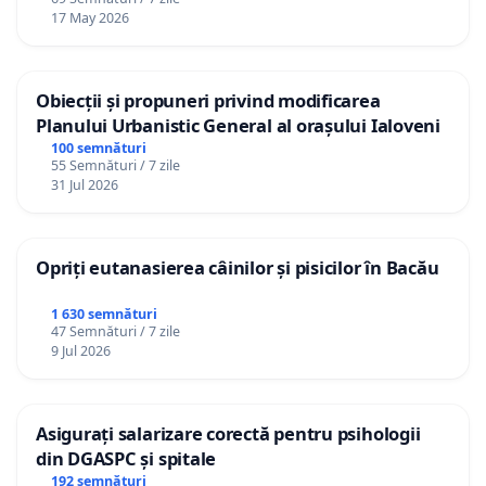
17 May 2026
Obiecții și propuneri privind modificarea
Planului Urbanistic General al orașului Ialoveni
100 semnături
55 Semnături / 7 zile
31 Jul 2026
Opriți eutanasierea câinilor și pisicilor în Bacău
1 630 semnături
47 Semnături / 7 zile
9 Jul 2026
Asigurați salarizare corectă pentru psihologii
din DGASPC și spitale
192 semnături