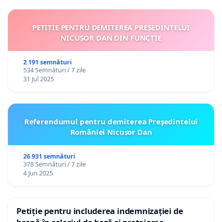
PETIȚIE PENTRU DEMITEREA PREȘEDINTELUI
NICUȘOR DAN DIN FUNCȚIE
2 191 semnături
534 Semnături / 7 zile
31 Jul 2025
Referendumul pentru demiterea Preşedintelui
României Nicusor Dan
26 931 semnături
378 Semnături / 7 zile
4 Jun 2025
Petiție pentru includerea indemnizației de