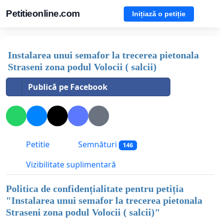
Petitieonline.com
Inițiază o petiție
Instalarea unui semafor la trecerea pietonala
Straseni zona podul Volocii ( salcii)
Publică pe Facebook
Petitie
Semnături
146
Vizibilitate suplimentară
Politica de confidențialitate pentru petiția
"
Instalarea unui semafor la trecerea pietonala
Straseni zona podul Volocii ( salcii)
"