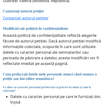
Dubceac Valeria (Moldova, Republica)
Contactați autorul petiției
Contactați autorul petiției
Modificări ale politicii de confidențialitate
Această politică de confidențialitate reflectă alegerile
făcute de autorul petiției. Dacă autorul petiției modifică
informațiile colectate, scopurile în care sunt utilizate
datele cu caracter personal ale semnatarilor sau
perioada de păstrare a datelor, aceste modificări vor fi
reflectate imediat pe această pagină.
Cum prelucrați datele mele personale atunci când semnez o
petiție sau îmi editez semnătura?
Ce date cu caracter personal prelucrați cu privire la mine și cum le
colectați?
Datele cu caracter personal pe care le furnizați dvs.
înșivă