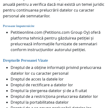
anuală pentru a verifica dacă mai există un temei juridic
pentru continuarea prelucrării datelor cu caracter
personal ale semnatarilor.
Persoane împuternicite
Petitieonline.com (Petitions.com Group Oy) oferă
platforma tehnică pentru găzduirea petiției și
prelucrează informațiile furnizate de semnatari
conform instrucțiunilor autorului petiției.
Drepturile Persoanei Vizate
Dreptul de a obține informații privind prelucrarea
datelor lor cu caracter personal
Dreptul de acces la datele lor
Dreptul de rectificare a datelor lor
Dreptul la ștergerea datelor și de a fi uitat
Dreptul de a restricționa prelucrarea datelor lor
Dreptul la portabilitatea datelor
Dreptul de a se opune prelucrării datelor lor