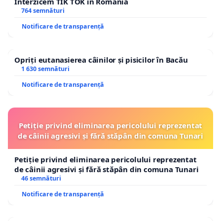
Interzicem TIK TOK in Romania
764 semnături
Notificare de transparență
Opriți eutanasierea câinilor și pisicilor în Bacău
1 630 semnături
Notificare de transparență
Petiție privind eliminarea pericolului reprezentat
de câinii agresivi și fără stăpân din comuna Tunari
Petiție privind eliminarea pericolului reprezentat
de câinii agresivi și fără stăpân din comuna Tunari
46 semnături
Notificare de transparență