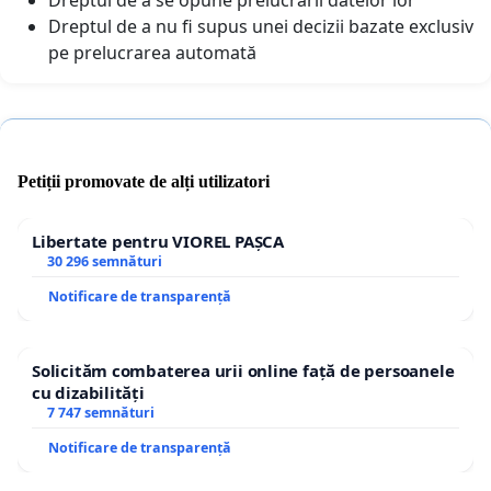
Dreptul de a nu fi supus unei decizii bazate exclusiv
pe prelucrarea automată
Petiții promovate de alți utilizatori
Libertate pentru VIOREL PAȘCA
30 296 semnături
Notificare de transparență
Solicităm combaterea urii online față de persoanele
cu dizabilități
7 747 semnături
Notificare de transparență