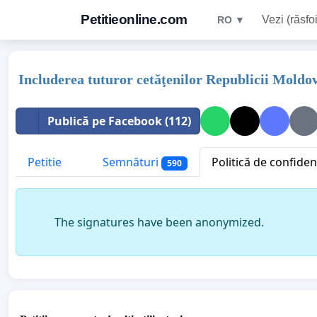
Petitieonline.com
Vezi (răsfoi
RO ▼
Includerea tuturor cetăţenilor Republicii Mold
Publică pe Facebook (112)
Petitie
Semnături
Politică de confidenț
590
The signatures have been anonymized.