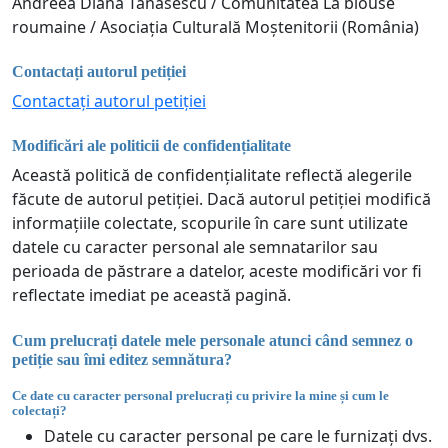
Andreea Diana Tănăsescu / Comunitatea La blouse
roumaine / Asociația Culturală Moștenitorii (România)
Contactați autorul petiției
Contactați autorul petiției
Modificări ale politicii de confidențialitate
Această politică de confidențialitate reflectă alegerile
făcute de autorul petiției. Dacă autorul petiției modifică
informațiile colectate, scopurile în care sunt utilizate
datele cu caracter personal ale semnatarilor sau
perioada de păstrare a datelor, aceste modificări vor fi
reflectate imediat pe această pagină.
Cum prelucrați datele mele personale atunci când semnez o
petiție sau îmi editez semnătura?
Ce date cu caracter personal prelucrați cu privire la mine și cum le
colectați?
Datele cu caracter personal pe care le furnizați dvs.