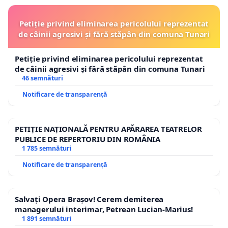
Petiție privind eliminarea pericolului reprezentat
de câinii agresivi și fără stăpân din comuna Tunari
Petiție privind eliminarea pericolului reprezentat
de câinii agresivi și fără stăpân din comuna Tunari
46 semnături
Notificare de transparență
PETIȚIE NAȚIONALĂ PENTRU APĂRAREA TEATRELOR
PUBLICE DE REPERTORIU DIN ROMÂNIA
1 785 semnături
Notificare de transparență
Salvați Opera Brașov! Cerem demiterea
managerului interimar, Petrean Lucian-Marius!
1 891 semnături