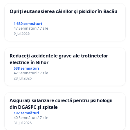
Opriți eutanasierea câinilor și pisicilor în Bacău
1 630 semnături
47 Semnături / 7 zile
9 Jul 2026
Reduceți accidentele grave ale trotinetelor
electrice în Bihor
538 semnături
42 Semnături / 7 zile
28 Jul 2026
Asigurați salarizare corectă pentru psihologii
din DGASPC și spitale
192 semnături
40 Semnături / 7 zile
31 Jul 2026