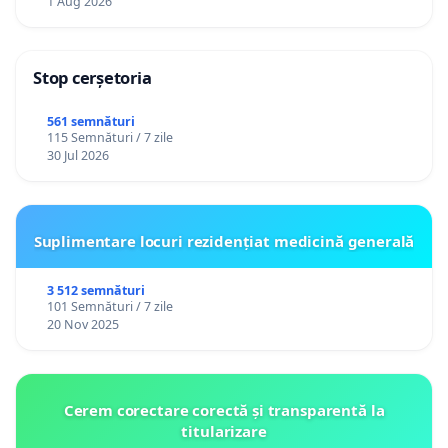
1 Aug 2026
Stop cerșetoria
561 semnături
115 Semnături / 7 zile
30 Jul 2026
Suplimentare locuri rezidențiat medicină generală
3 512 semnături
101 Semnături / 7 zile
20 Nov 2025
Cerem corectare corectă și transparentă la
titularizare