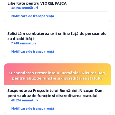
Libertate pentru VIOREL PAȘCA
30 296 semnături
Notificare de transparență
Solicităm combaterea urii online față de persoanele
cu dizabilități
7 748 semnături
Notificare de transparență
Suspendarea Președintelui României, Nicușor Dan,
pentru abuz de funcție și discreditarea statului
Suspendarea Președintelui României, Nicușor Dan,
pentru abuz de funcție și discreditarea statului
48 524 semnături
Notificare de transparență