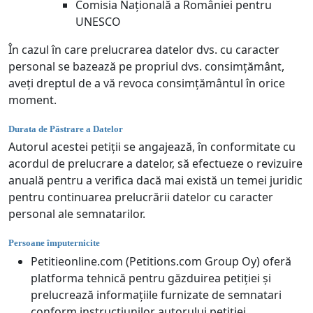
Comisia Națională a României pentru
UNESCO
În cazul în care prelucrarea datelor dvs. cu caracter
personal se bazează pe propriul dvs. consimțământ,
aveți dreptul de a vă revoca consimțământul în orice
moment.
Durata de Păstrare a Datelor
Autorul acestei petiții se angajează, în conformitate cu
acordul de prelucrare a datelor, să efectueze o revizuire
anuală pentru a verifica dacă mai există un temei juridic
pentru continuarea prelucrării datelor cu caracter
personal ale semnatarilor.
Persoane împuternicite
Petitieonline.com (Petitions.com Group Oy) oferă
platforma tehnică pentru găzduirea petiției și
prelucrează informațiile furnizate de semnatari
conform instrucțiunilor autorului petiției.