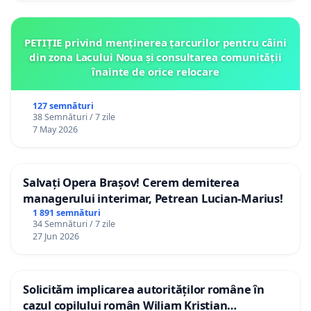
PETIȚIE privind menținerea țarcurilor pentru câini
din zona Lacului Noua și consultarea comunității
înainte de orice relocare
127 semnături
38 Semnături / 7 zile
7 May 2026
Salvați Opera Brașov! Cerem demiterea
managerului interimar, Petrean Lucian-Marius!
1 891 semnături
34 Semnături / 7 zile
27 Jun 2026
Solicităm implicarea autorităților române în
cazul copilului român Wiliam Kristian