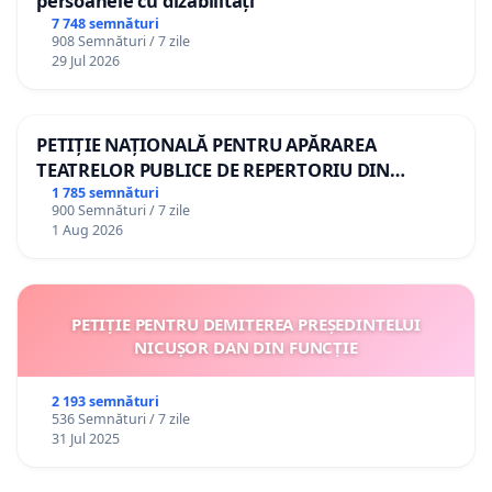
persoanele cu dizabilități
7 748 semnături
908 Semnături / 7 zile
29 Jul 2026
PETIȚIE NAȚIONALĂ PENTRU APĂRAREA
TEATRELOR PUBLICE DE REPERTORIU DIN
ROMÂNIA
1 785 semnături
900 Semnături / 7 zile
1 Aug 2026
PETIȚIE PENTRU DEMITEREA PREȘEDINTELUI
NICUȘOR DAN DIN FUNCȚIE
2 193 semnături
536 Semnături / 7 zile
31 Jul 2025