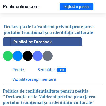
Petitieonline.com
Inițiază o petiție
Declarația de la Vaideeni privind protejarea
portului tradițional și a identității culturale
Publică pe Facebook
Petitie
Semnături
390
Vizibilitate suplimentară
Politica de confidențialitate pentru petiția
"
Declarația de la Vaideeni privind protejarea
portului tradițional și a identității culturale
"