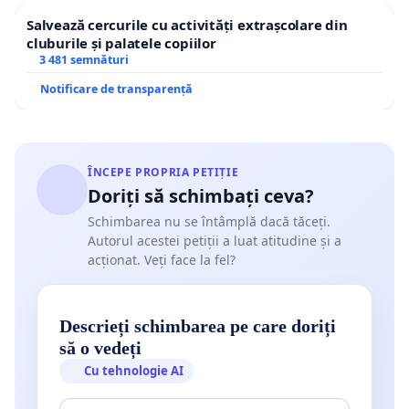
Salvează cercurile cu activități extrașcolare din
cluburile și palatele copiilor
3 481 semnături
Notificare de transparență
ÎNCEPE PROPRIA PETIȚIE
Doriți să schimbați ceva?
Schimbarea nu se întâmplă dacă tăceți.
Autorul acestei petiții a luat atitudine și a
acționat. Veți face la fel?
Descrieți schimbarea pe care doriți
să o vedeți
Cu tehnologie AI