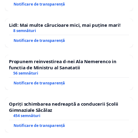
Notificare de transparență
Lidl: Mai multe cărucioare mici, mai puține mari!
8 semnături
Notificare de transparență
Propunem reinvestirea d-nei Ala Nemerenco in
functia de Ministru al Sanatatii
56 semnături
Notificare de transparență
Opriți schimbarea nedreaptă a conducerii Școlii
Gimnaziale Săcălaz
454 semnături
Notificare de transparență