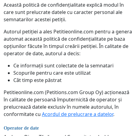
Această politică de confidențialitate explică modul în
care sunt prelucrate datele cu caracter personal ale
semnatarilor acestei petiții.
Autorul petiției a ales Petitieonline.com pentru a genera
automat această politică de confidențialitate pe baza
opțiunilor făcute în timpul creării petiției. În calitate de
operator de date, autorul a decis:
Ce informații sunt colectate de la semnatari
Scopurile pentru care este utilizat
Cât timp este păstrat
Petitieonline.com (Petitions.com Group Oy) acționează
în calitate de persoană împuternicită de operator și
prelucrează datele exclusiv în numele autorului, în
conformitate cu
Acordul de prelucrare a datelor
.
Operator de date