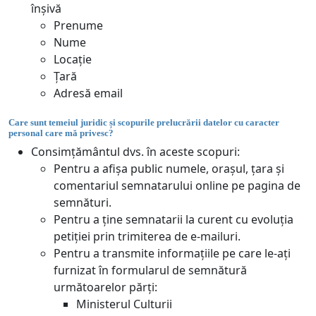
înșivă
Prenume
Nume
Locație
Țară
Adresă email
Care sunt temeiul juridic și scopurile prelucrării datelor cu caracter
personal care mă privesc?
Consimțământul dvs. în aceste scopuri:
Pentru a afișa public numele, orașul, țara și
comentariul semnatarului online pe pagina de
semnături.
Pentru a ține semnatarii la curent cu evoluția
petiției prin trimiterea de e-mailuri.
Pentru a transmite informațiile pe care le-ați
furnizat în formularul de semnătură
următoarelor părți:
Ministerul Culturii