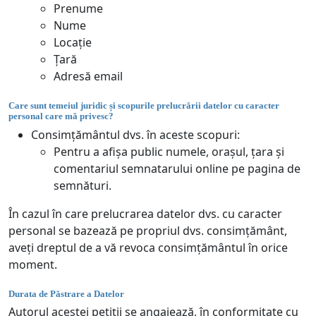
Prenume
Nume
Locație
Țară
Adresă email
Care sunt temeiul juridic și scopurile prelucrării datelor cu caracter
personal care mă privesc?
Consimțământul dvs. în aceste scopuri:
Pentru a afișa public numele, orașul, țara și
comentariul semnatarului online pe pagina de
semnături.
În cazul în care prelucrarea datelor dvs. cu caracter
personal se bazează pe propriul dvs. consimțământ,
aveți dreptul de a vă revoca consimțământul în orice
moment.
Durata de Păstrare a Datelor
Autorul acestei petiții se angajează, în conformitate cu