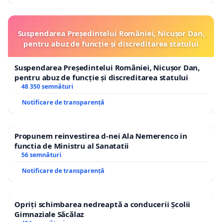
Suspendarea Președintelui României, Nicușor Dan,
pentru abuz de funcție și discreditarea statului
Suspendarea Președintelui României, Nicușor Dan,
pentru abuz de funcție și discreditarea statului
48 350 semnături
Notificare de transparență
Propunem reinvestirea d-nei Ala Nemerenco in
functia de Ministru al Sanatatii
56 semnături
Notificare de transparență
Opriți schimbarea nedreaptă a conducerii Școlii
Gimnaziale Săcălaz