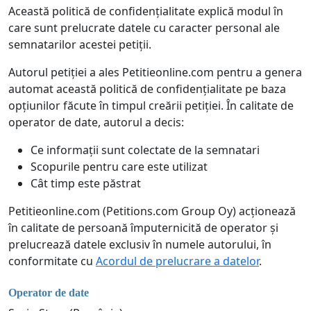
Această politică de confidențialitate explică modul în
care sunt prelucrate datele cu caracter personal ale
semnatarilor acestei petiții.
Autorul petiției a ales Petitieonline.com pentru a genera
automat această politică de confidențialitate pe baza
opțiunilor făcute în timpul creării petiției. În calitate de
operator de date, autorul a decis:
Ce informații sunt colectate de la semnatari
Scopurile pentru care este utilizat
Cât timp este păstrat
Petitieonline.com (Petitions.com Group Oy) acționează
în calitate de persoană împuternicită de operator și
prelucrează datele exclusiv în numele autorului, în
conformitate cu
Acordul de prelucrare a datelor
.
Operator de date