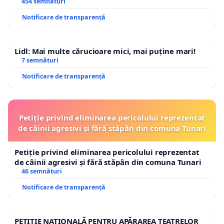
454 semnături
Notificare de transparență
Lidl: Mai multe cărucioare mici, mai puține mari!
7 semnături
Notificare de transparență
Petiție privind eliminarea pericolului reprezentat
de câinii agresivi și fără stăpân din comuna Tunari
Petiție privind eliminarea pericolului reprezentat
de câinii agresivi și fără stăpân din comuna Tunari
46 semnături
Notificare de transparență
PETIȚIE NAȚIONALĂ PENTRU APĂRAREA TEATRELOR