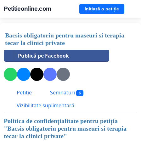
Petitieonline.com
Inițiază o petiție
Bacsis obligatoriu pentru maseuri si terapia
tecar la clinici private
Publică pe Facebook
Petitie
Semnături
6
Vizibilitate suplimentară
Politica de confidențialitate pentru petiția
"
Bacsis obligatoriu pentru maseuri si terapia
tecar la clinici private
"