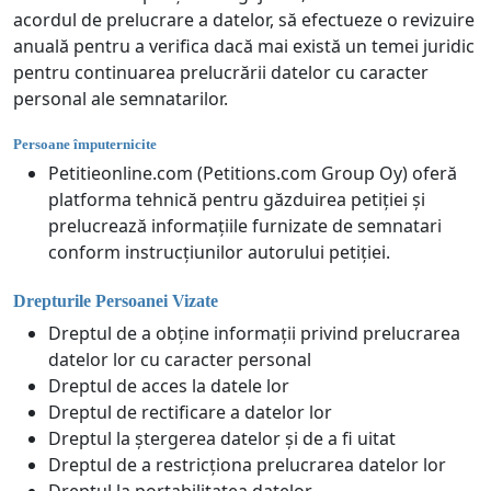
acordul de prelucrare a datelor, să efectueze o revizuire
anuală pentru a verifica dacă mai există un temei juridic
pentru continuarea prelucrării datelor cu caracter
personal ale semnatarilor.
Persoane împuternicite
Petitieonline.com (Petitions.com Group Oy) oferă
platforma tehnică pentru găzduirea petiției și
prelucrează informațiile furnizate de semnatari
conform instrucțiunilor autorului petiției.
Drepturile Persoanei Vizate
Dreptul de a obține informații privind prelucrarea
datelor lor cu caracter personal
Dreptul de acces la datele lor
Dreptul de rectificare a datelor lor
Dreptul la ștergerea datelor și de a fi uitat
Dreptul de a restricționa prelucrarea datelor lor
Dreptul la portabilitatea datelor