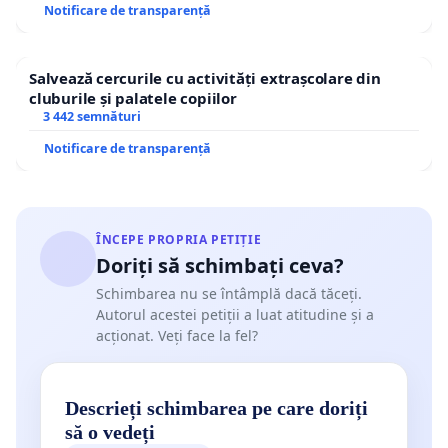
Notificare de transparență
Salvează cercurile cu activități extrașcolare din
cluburile și palatele copiilor
3 442 semnături
Notificare de transparență
ÎNCEPE PROPRIA PETIȚIE
Doriți să schimbați ceva?
Schimbarea nu se întâmplă dacă tăceți.
Autorul acestei petiții a luat atitudine și a
acționat. Veți face la fel?
Descrieți schimbarea pe care doriți
să o vedeți