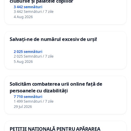
cluburile și palatele copiilor
3 442 semnături
3 442 Semnături / 7 zile
4 Aug 2026
Salvați-ne de numărul excesiv de urși!
2 025 semnături
2 025 Semnături / 7 zile
5 Aug 2026
Solicităm combaterea urii online față de
persoanele cu dizabilități
7 710 semnături
1 499 Semnături / 7 zile
29 Jul 2026
PETIȚIE NAȚIONALĂ PENTRU APĂRAREA