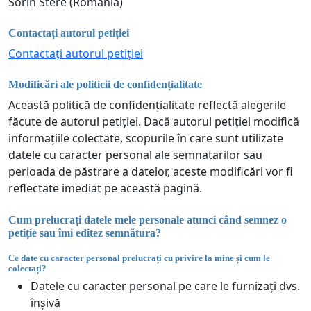
Sorin Stere (România)
Contactați autorul petiției
Contactați autorul petiției
Modificări ale politicii de confidențialitate
Această politică de confidențialitate reflectă alegerile
făcute de autorul petiției. Dacă autorul petiției modifică
informațiile colectate, scopurile în care sunt utilizate
datele cu caracter personal ale semnatarilor sau
perioada de păstrare a datelor, aceste modificări vor fi
reflectate imediat pe această pagină.
Cum prelucrați datele mele personale atunci când semnez o
petiție sau îmi editez semnătura?
Ce date cu caracter personal prelucrați cu privire la mine și cum le
colectați?
Datele cu caracter personal pe care le furnizați dvs.
înșivă