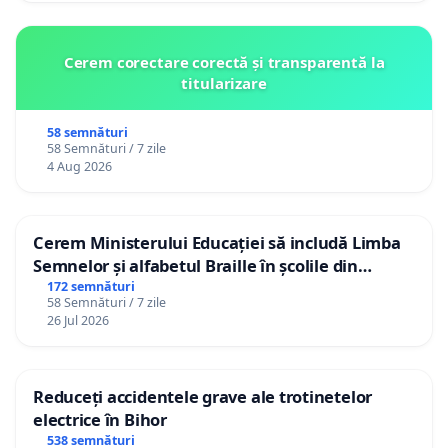
Cerem corectare corectă și transparentă la
titularizare
58 semnături
58 Semnături / 7 zile
4 Aug 2026
Cerem Ministerului Educației să includă Limba
Semnelor și alfabetul Braille în școlile din
Republica Moldova!
172 semnături
58 Semnături / 7 zile
26 Jul 2026
Reduceți accidentele grave ale trotinetelor
electrice în Bihor
538 semnături