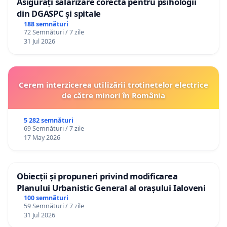
Asigurați salarizare corectă pentru psihologii
din DGASPC și spitale
188 semnături
72 Semnături / 7 zile
31 Jul 2026
Cerem interzicerea utilizării trotinetelor electrice
de către minori în România
5 282 semnături
69 Semnături / 7 zile
17 May 2026
Obiecții și propuneri privind modificarea
Planului Urbanistic General al orașului Ialoveni
100 semnături
59 Semnături / 7 zile
31 Jul 2026