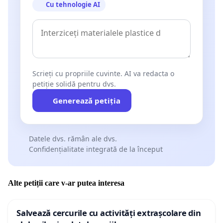
Cu tehnologie AI
Scrieți cu propriile cuvinte. AI va redacta o
petiție solidă pentru dvs.
Generează petiția
Datele dvs. rămân ale dvs.
Confidențialitate integrată de la început
Alte petiții care v-ar putea interesa
Salvează cercurile cu activități extrașcolare din