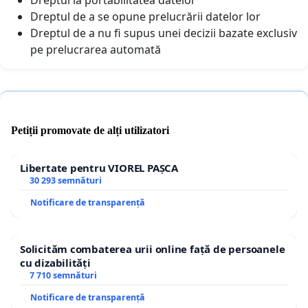
Dreptul de a se opune prelucrării datelor lor
Dreptul de a nu fi supus unei decizii bazate exclusiv
pe prelucrarea automată
Petiții promovate de alți utilizatori
Libertate pentru VIOREL PAȘCA
30 293 semnături
Notificare de transparență
Solicităm combaterea urii online față de persoanele
cu dizabilități
7 710 semnături
Notificare de transparență