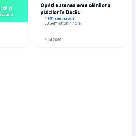
Opriți eutanasierea câinilor și
ctă și
pisicilor în Bacău
rizare
1 601 semnături
33 Semnături / 7 zile
9 Jul 2026