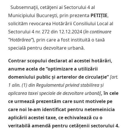
Subsemnaţii, cetăţeni ai Sectorului 4 al
Municipiului Bucureşti, prin prezenta
PETIȚIE
,
solicităm revocarea Hotărârii Consiliului Local al
Sectorului 4 nr. 272 din 12.12.2024 (
în continuare
”Hotărârea”
), prin care a fost instituită o taxă
specială pentru dezvoltare urbană.
Contrar scopului declarat al acestei hotărâri,
anume acela de “optimizare a utilizării
domeniului public și arterelor de circulație”
[art.
1 alin. (1) din Regulamentul privind stabilirea și
aplicarea taxei speciale de dezvoltare urbană]
, în cele
ce urmează prezentăm care sunt motivele pe
care noi le-am identificat pentru netemeinicia
aplicării acestei taxe, ce echivalează cu o
veritabilă amendă pentru cetățenii sectorului 4.