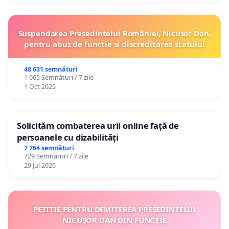
Suspendarea Președintelui României, Nicușor Dan,
pentru abuz de funcție și discreditarea statului
48 631 semnături
1 065 Semnături / 7 zile
1 Oct 2025
Solicităm combaterea urii online față de
persoanele cu dizabilități
7 764 semnături
729 Semnături / 7 zile
29 Jul 2026
PETIȚIE PENTRU DEMITEREA PREȘEDINTELUI
NICUȘOR DAN DIN FUNCȚIE