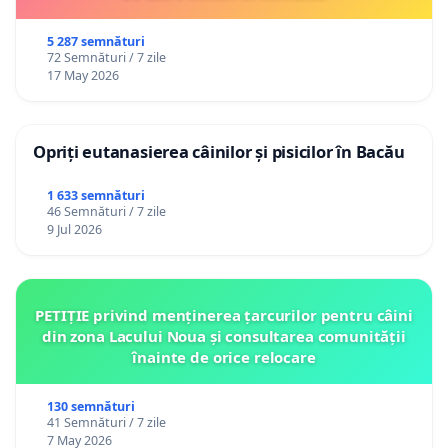
5 287 semnături
72 Semnături / 7 zile
17 May 2026
Opriți eutanasierea câinilor și pisicilor în Bacău
1 633 semnături
46 Semnături / 7 zile
9 Jul 2026
PETIȚIE privind menținerea țarcurilor pentru câini
din zona Lacului Noua și consultarea comunității
înainte de orice relocare
130 semnături
41 Semnături / 7 zile
7 May 2026