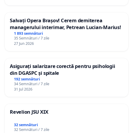
Salvați Opera Brașov! Cerem demiterea
managerului interimar, Petrean Lucian-Marius!
1 893 semnături
35 Semnături / 7 zile
27 Jun 2026
Asigurați salarizare corectă pentru psihologii
din DGASPC și spitale
192 semnături
34 Semnături / 7 zile
31 Jul 2026
Revelion JSU XIX
32 semnături
32 Semnături / 7 zile