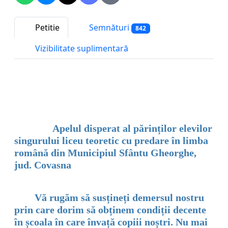
Petitie
Semnături
842
Vizibilitate suplimentară
Apelul disperat al părinților elevilor
singurului liceu teoretic cu predare în limba
română din Municipiul Sfântu Gheorghe,
jud. Covasna
Vă rugăm să susțineți demersul nostru
prin care dorim să obținem condiții decente
în școala în care învață copiii noștri. Nu mai