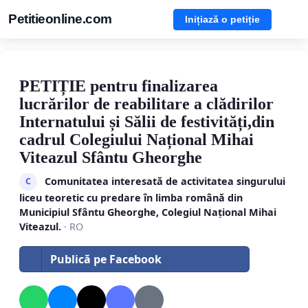
Petitieonline.com
Inițiază o petiție
PETIȚIE pentru finalizarea
lucrărilor de reabilitare a clădirilor
Internatului și Sălii de festivități,din
cadrul Colegiului Național Mihai
Viteazul Sfântu Gheorghe
Comunitatea interesată de activitatea singurului
C
liceu teoretic cu predare în limba română din
Municipiul Sfântu Gheorghe, Colegiul Național Mihai
Viteazul.
· RO
Publică pe Facebook