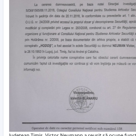
Județean Timiș, Victor Neumann a reușit să ocupe funcț