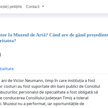
ește) petițiile
Contact:
tor la Muzeul de Artă? Când are de gând președintel
ritatea?
ialitate
 de Victor Neumann, timp în care instituția a fost
 costuri au fost suportate din bani publici de Consiliul
abuzurilor, personalul de specialitate a fost obligată să
ce conducerea Consiliului Județean Timiș a tolerat
. Muzeul nu a performat, iar oportunitățile de