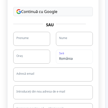
Continuă cu Google
SAU
Prenume
Nume
Țară
Oraș
Adresă email
Introduceți din nou adresa de e-mail