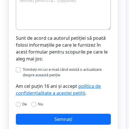
Sunt de acord ca autorul petiției să poată
folosi informațiile pe care le furnizez în
acest formular pentru scopurile pe care le
aleg mai jos:
Trimiteți-mi un e-mail când există o actualizare
despre această petiție
Am cel puțin 16 ani și accept
politica de
confidențialitate a acestei petiții
.
Da
Nu
Semnați