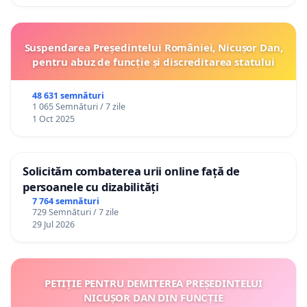
Suspendarea Președintelui României, Nicușor Dan,
pentru abuz de funcție și discreditarea statului
48 631 semnături
1 065 Semnături / 7 zile
1 Oct 2025
Solicităm combaterea urii online față de
persoanele cu dizabilități
7 764 semnături
729 Semnături / 7 zile
29 Jul 2026
PETIȚIE PENTRU DEMITEREA PREȘEDINTELUI
NICUȘOR DAN DIN FUNCȚIE