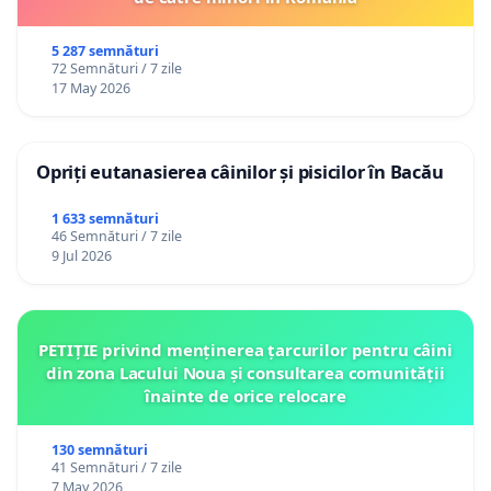
5 287 semnături
72 Semnături / 7 zile
17 May 2026
Opriți eutanasierea câinilor și pisicilor în Bacău
1 633 semnături
46 Semnături / 7 zile
9 Jul 2026
PETIȚIE privind menținerea țarcurilor pentru câini
din zona Lacului Noua și consultarea comunității
înainte de orice relocare
130 semnături
41 Semnături / 7 zile
7 May 2026