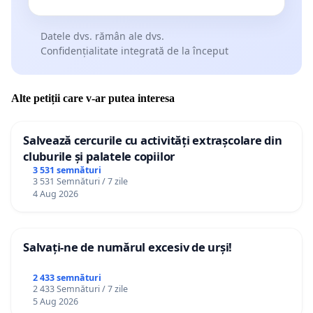
Datele dvs. rămân ale dvs.
Confidențialitate integrată de la început
Alte petiții care v-ar putea interesa
Salvează cercurile cu activități extrașcolare din
cluburile și palatele copiilor
3 531 semnături
3 531 Semnături / 7 zile
4 Aug 2026
Salvați-ne de numărul excesiv de urși!
2 433 semnături
2 433 Semnături / 7 zile
5 Aug 2026