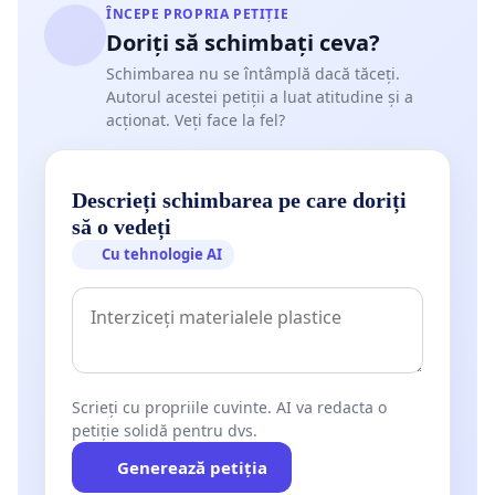
ÎNCEPE PROPRIA PETIȚIE
Doriți să schimbați ceva?
Schimbarea nu se întâmplă dacă tăceți.
Autorul acestei petiții a luat atitudine și a
acționat. Veți face la fel?
Descrieți schimbarea pe care doriți
să o vedeți
Cu tehnologie AI
Scrieți cu propriile cuvinte. AI va redacta o
petiție solidă pentru dvs.
Generează petiția