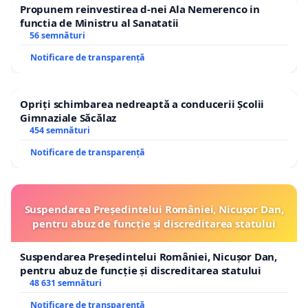
Propunem reinvestirea d-nei Ala Nemerenco in
functia de Ministru al Sanatatii
56 semnături
Notificare de transparență
Opriți schimbarea nedreaptă a conducerii Școlii
Gimnaziale Săcălaz
454 semnături
Notificare de transparență
Suspendarea Președintelui României, Nicușor Dan,
pentru abuz de funcție și discreditarea statului
Suspendarea Președintelui României, Nicușor Dan,
pentru abuz de funcție și discreditarea statului
48 631 semnături
Notificare de transparență