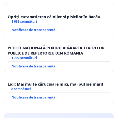
Opriți eutanasierea câinilor și pisicilor în Bacău
1 633 semnături
Notificare de transparență
PETIȚIE NAȚIONALĂ PENTRU APĂRAREA TEATRELOR
PUBLICE DE REPERTORIU DIN ROMÂNIA
1 792 semnături
Notificare de transparență
Lidl: Mai multe cărucioare mici, mai puține mari!
8 semnături
Notificare de transparență