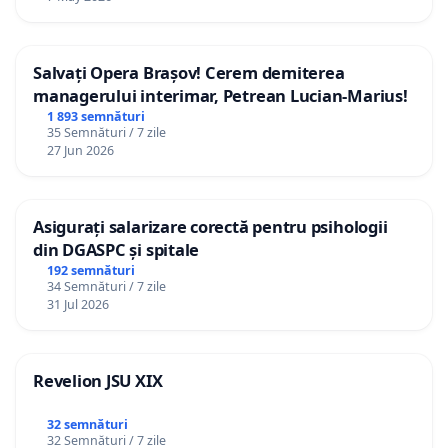
Salvați Opera Brașov! Cerem demiterea
managerului interimar, Petrean Lucian-Marius!
1 893 semnături
35 Semnături / 7 zile
27 Jun 2026
Asigurați salarizare corectă pentru psihologii
din DGASPC și spitale
192 semnături
34 Semnături / 7 zile
31 Jul 2026
Revelion JSU XIX
32 semnături
32 Semnături / 7 zile