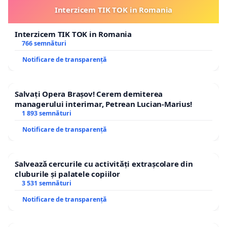
Interzicem TIK TOK in Romania
Interzicem TIK TOK in Romania
766 semnături
Notificare de transparență
Salvați Opera Brașov! Cerem demiterea
managerului interimar, Petrean Lucian-Marius!
1 893 semnături
Notificare de transparență
Salvează cercurile cu activități extrașcolare din
cluburile și palatele copiilor
3 531 semnături
Notificare de transparență