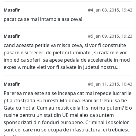
Musafir
#4
Jan 08, 2015, 19:42
pacat ca se mai intampla asa ceva!
Musafir
#5
Jan 09, 2015, 19:23
cand aceasta petitie va misca ceva, si vor fi construite
pasarele si treceri de pietoni luminate , si radarele vor
impiedica soferii sa apese pedala de acceleratie in mod
excesiv, multe vieti vor fi salvate in judetul nostru...
Musafir
#6
Jan 11, 2015, 10:43
Parerea mea este sa se inceapa cat mai repede lucrarile
pt.autostrada Bucuresti-Moldova. Bani ar trebui sa fie.
Gata cu hotia! Cum au reusit ceilalti si noi nu putem? E o
rusine pentru un stat din UE mai ales ca suntem
sponsorizati din fonduri europene. Criminalii soselelor
sunt cei care nu se ocupa de infastructura, ei trebuiesc