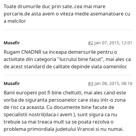
Toate drumurile duc prin sate..cea mai mare
porcarie.de asta avem o viteza medie asemanatoare cu
a melcilor
Musafir
#2
Jan 07, 2015, 12:01
Rugam CNADNR sa inceapa demersurile pentru o
activitate din categoria "lucrului bine facut", mai ales ca
de acest standard de calitate depinde viata oamenilor.
Musafir
#3
Jan 08, 2015, 08:16
Banii europeni pot fi bine cheltuiti, mai ales cand este
vorba de siguranta persoanelor care stau intr-o zona
de risc ca aceasta. Cu documente bine facute de
specialistii nostrii(daca-i avem ), sunt sigura ca nu
trebuie sa mai treaca mult sa se poata rezolva o
problema primordiala judetului Vrancei si nu numai.