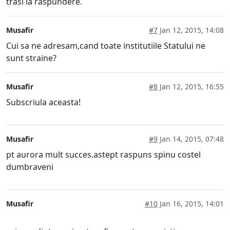
trasi la raspundere.
Musafir
#7
Jan 12, 2015, 14:08
Cui sa ne adresam,cand toate institutiile Statului ne
sunt straine?
Musafir
#8
Jan 12, 2015, 16:55
Subscriula aceasta!
Musafir
#9
Jan 14, 2015, 07:48
pt aurora mult succes.astept raspuns spinu costel
dumbraveni
Musafir
#10
Jan 16, 2015, 14:01