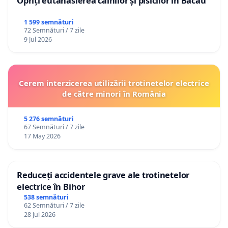
Opriți eutanasierea câinilor și pisicilor în Bacău
1 599 semnături
72 Semnături / 7 zile
9 Jul 2026
Cerem interzicerea utilizării trotinetelor electrice
de către minori în România
5 276 semnături
67 Semnături / 7 zile
17 May 2026
Reduceți accidentele grave ale trotinetelor
electrice în Bihor
538 semnături
62 Semnături / 7 zile
28 Jul 2026