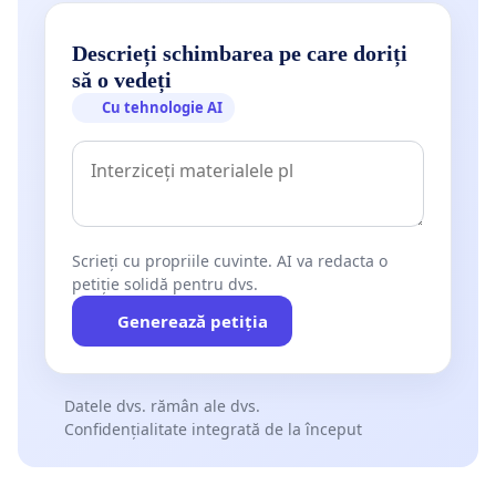
Descrieți schimbarea pe care doriți
să o vedeți
Cu tehnologie AI
Scrieți cu propriile cuvinte. AI va redacta o
petiție solidă pentru dvs.
Generează petiția
Datele dvs. rămân ale dvs.
Confidențialitate integrată de la început