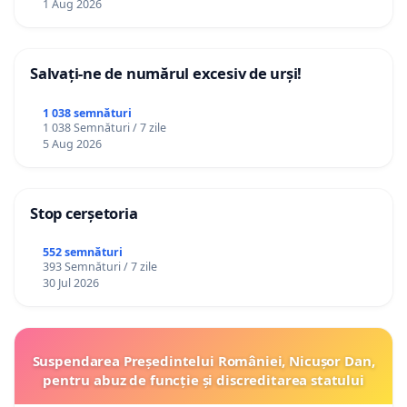
1 Aug 2026
Salvați-ne de numărul excesiv de urși!
1 038 semnături
1 038 Semnături / 7 zile
5 Aug 2026
Stop cerșetoria
552 semnături
393 Semnături / 7 zile
30 Jul 2026
Suspendarea Președintelui României, Nicușor Dan,
pentru abuz de funcție și discreditarea statului