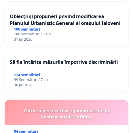
Obiecții și propuneri privind modificarea
Planului Urbanistic General al orașului Ialoveni
100 semnături
100 Semnături / 7 zile
31 Jul 2026
Să fie întărite măsurile împotriva discriminării
124 semnături
99 Semnături / 7 zile
30 Jul 2026
Oprirea petrecerilor zgomotoase de la
Restaurantul 8 Infinity
84 semnături