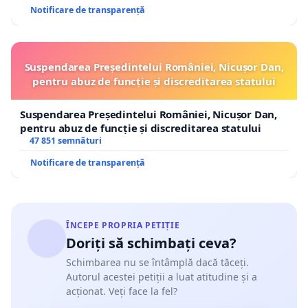
Notificare de transparență
Suspendarea Președintelui României, Nicușor Dan,
pentru abuz de funcție și discreditarea statului
Suspendarea Președintelui României, Nicușor Dan,
pentru abuz de funcție și discreditarea statului
47 851 semnături
Notificare de transparență
ÎNCEPE PROPRIA PETIȚIE
Doriți să schimbați ceva?
Schimbarea nu se întâmplă dacă tăceți.
Autorul acestei petiții a luat atitudine și a
acționat. Veți face la fel?