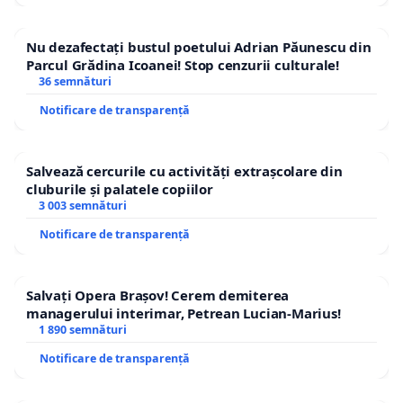
Nu dezafectați bustul poetului Adrian Păunescu din
Parcul Grădina Icoanei! Stop cenzurii culturale!
36 semnături
Notificare de transparență
Salvează cercurile cu activități extrașcolare din
cluburile și palatele copiilor
3 003 semnături
Notificare de transparență
Salvați Opera Brașov! Cerem demiterea
managerului interimar, Petrean Lucian-Marius!
1 890 semnături
Notificare de transparență