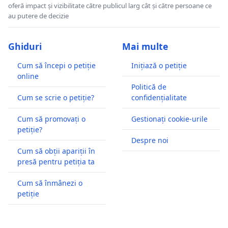
oferă impact și vizibilitate către publicul larg cât și către persoane ce
au putere de decizie
Ghiduri
Mai multe
Cum să începi o petiție
Inițiază o petiție
online
Politică de
Cum se scrie o petiție?
confidențialitate
Cum să promovați o
Gestionați cookie-urile
petiție?
Despre noi
Cum să obții apariții în
presă pentru petiția ta
Cum să înmânezi o
petiție