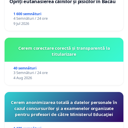
Opriți eutanasierea câinilor și pisicilor în Bacău
1 600 semnături
4 Semnături / 24 ore
9 Jul 2026
Cerem corectare corectă și transparentă la
titularizare
40 semnături
3 Semnături / 24 ore
4 Aug 2026
Cerem anonimizarea totală a datelor personale în
cazul concursurilor şi a examenelor organizate
pentru profesori de către Ministerul Educaţiei