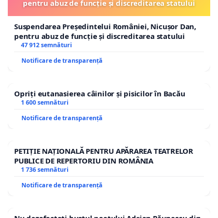
pentru abuz de funcție și discreditarea statului
Suspendarea Președintelui României, Nicușor Dan,
pentru abuz de funcție și discreditarea statului
47 912 semnături
Notificare de transparență
Opriți eutanasierea câinilor și pisicilor în Bacău
1 600 semnături
Notificare de transparență
PETIȚIE NAȚIONALĂ PENTRU APĂRAREA TEATRELOR
PUBLICE DE REPERTORIU DIN ROMÂNIA
1 736 semnături
Notificare de transparență