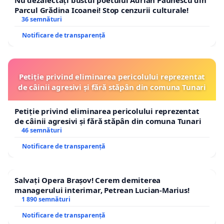
Nu dezafectați bustul poetului Adrian Păunescu din
Parcul Grădina Icoanei! Stop cenzurii culturale!
36 semnături
Notificare de transparență
Petiție privind eliminarea pericolului reprezentat
de câinii agresivi și fără stăpân din comuna Tunari
Petiție privind eliminarea pericolului reprezentat
de câinii agresivi și fără stăpân din comuna Tunari
46 semnături
Notificare de transparență
Salvați Opera Brașov! Cerem demiterea
managerului interimar, Petrean Lucian-Marius!
1 890 semnături
Notificare de transparență