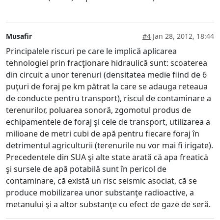
Musafir
#4
Jan 28, 2012, 18:44
Principalele riscuri pe care le implică aplicarea
tehnologiei prin fracţionare hidraulică sunt: scoaterea
din circuit a unor terenuri (densitatea medie fiind de 6
puţuri de foraj pe km pătrat la care se adauga reteaua
de conducte pentru transport), riscul de contaminare a
terenurilor, poluarea sonoră, zgomotul produs de
echipamentele de foraj şi cele de transport, utilizarea a
milioane de metri cubi de apă pentru fiecare foraj în
detrimentul agriculturii (terenurile nu vor mai fi irigate).
Precedentele din SUA şi alte state arată că apa freatică
şi sursele de apă potabilă sunt în pericol de
contaminare, că există un risc seismic asociat, că se
produce mobilizarea unor substanţe radioactive, a
metanului şi a altor substanţe cu efect de gaze de seră.