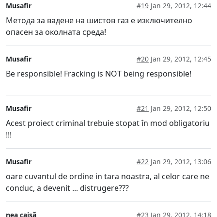
Musafir
#19
Jan 29, 2012, 12:44
Метода за вадене на шистов газ е изключително
опасен за околната среда!
Musafir
#20
Jan 29, 2012, 12:45
Be responsible! Fracking is NOT being responsible!
Musafir
#21
Jan 29, 2012, 12:50
Acest proiect criminal trebuie stopat în mod obligatoriu
!!!
Musafir
#22
Jan 29, 2012, 13:06
oare cuvantul de ordine in tara noastra, al celor care ne
conduc, a devenit ... distrugere???
nea caisă
#23
Jan 29, 2012, 14:18