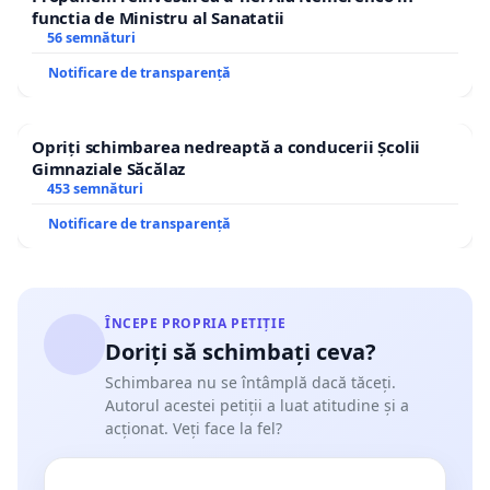
functia de Ministru al Sanatatii
56 semnături
Notificare de transparență
Opriți schimbarea nedreaptă a conducerii Școlii
Gimnaziale Săcălaz
453 semnături
Notificare de transparență
ÎNCEPE PROPRIA PETIȚIE
Doriți să schimbați ceva?
Schimbarea nu se întâmplă dacă tăceți.
Autorul acestei petiții a luat atitudine și a
acționat. Veți face la fel?