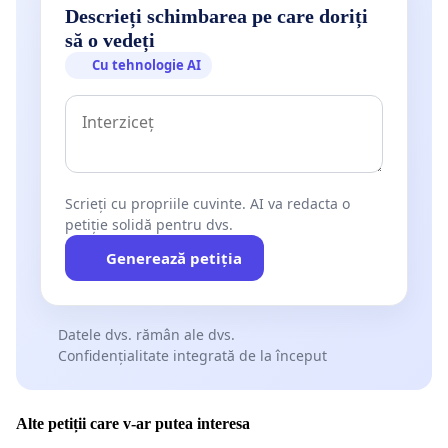
Descrieți schimbarea pe care doriți
să o vedeți
Cu tehnologie AI
Scrieți cu propriile cuvinte. AI va redacta o
petiție solidă pentru dvs.
Generează petiția
Datele dvs. rămân ale dvs.
Confidențialitate integrată de la început
Alte petiții care v-ar putea interesa