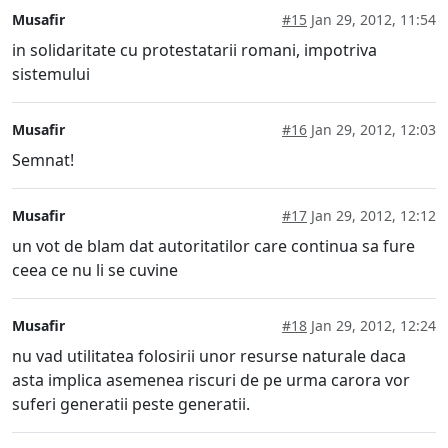
Musafir
#15
Jan 29, 2012, 11:54
in solidaritate cu protestatarii romani, impotriva
sistemului
Musafir
#16
Jan 29, 2012, 12:03
Semnat!
Musafir
#17
Jan 29, 2012, 12:12
un vot de blam dat autoritatilor care continua sa fure
ceea ce nu li se cuvine
Musafir
#18
Jan 29, 2012, 12:24
nu vad utilitatea folosirii unor resurse naturale daca
asta implica asemenea riscuri de pe urma carora vor
suferi generatii peste generatii.