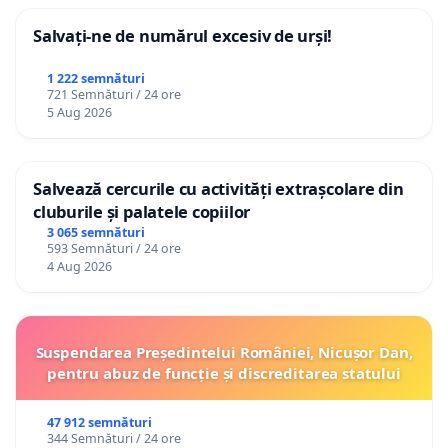
Salvați-ne de numărul excesiv de urși!
1 222 semnături
721 Semnături / 24 ore
5 Aug 2026
Salvează cercurile cu activități extrașcolare din
cluburile și palatele copiilor
3 065 semnături
593 Semnături / 24 ore
4 Aug 2026
Suspendarea Președintelui României, Nicușor Dan,
pentru abuz de funcție și discreditarea statului
47 912 semnături
344 Semnături / 24 ore