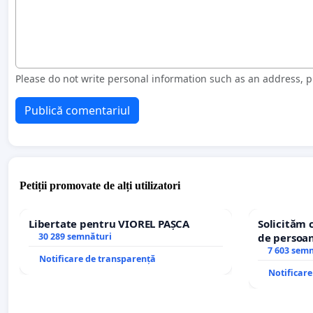
Please do not write personal information such as an address,
Publică comentariul
Petiții promovate de alți utilizatori
Libertate pentru VIOREL PAȘCA
Solicităm 
30 289 semnături
de persoan
7 603 sem
Notificare de transparență
Notificar