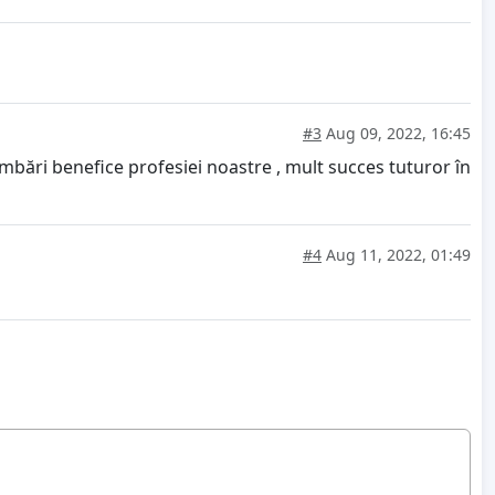
#3
Aug 09, 2022, 16:45
imbări benefice profesiei noastre , mult succes tuturor în
#4
Aug 11, 2022, 01:49