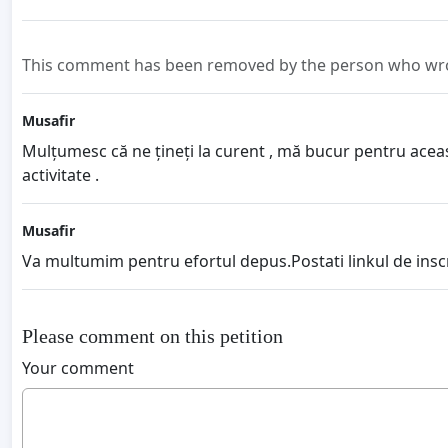
This comment has been removed by the person who wrot
Musafir
Mulțumesc că ne țineți la curent , mă bucur pentru aceast
activitate .
Musafir
Va multumim pentru efortul depus.Postati linkul de inscri
Please comment on this petition
Your comment