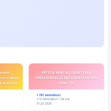
ntelui
PETIȚIE PENTRU DEMITEREA
entru abuz
PREȘEDINTELUI NICUȘOR DAN DIN
a statului
FUNCȚIE
1 781 semnături
115 Semnături / 24 ore
31 Jul 2025