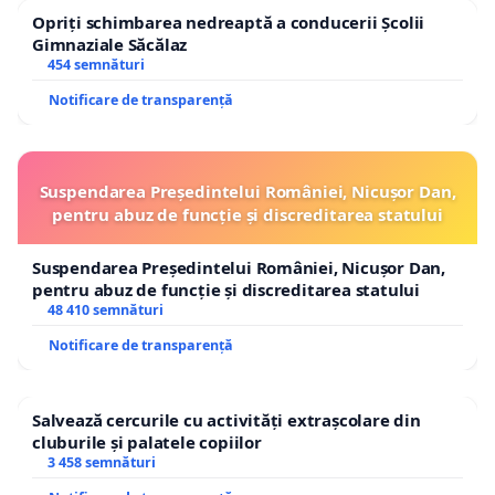
Opriți schimbarea nedreaptă a conducerii Școlii
Gimnaziale Săcălaz
454 semnături
Notificare de transparență
Suspendarea Președintelui României, Nicușor Dan,
pentru abuz de funcție și discreditarea statului
Suspendarea Președintelui României, Nicușor Dan,
pentru abuz de funcție și discreditarea statului
48 410 semnături
Notificare de transparență
Salvează cercurile cu activități extrașcolare din
cluburile și palatele copiilor
3 458 semnături