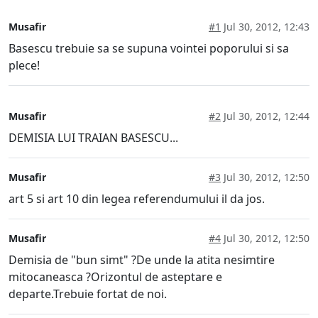
Musafir
#1
Jul 30, 2012, 12:43
Basescu trebuie sa se supuna vointei poporului si sa
plece!
Musafir
#2
Jul 30, 2012, 12:44
DEMISIA LUI TRAIAN BASESCU...
Musafir
#3
Jul 30, 2012, 12:50
art 5 si art 10 din legea referendumului il da jos.
Musafir
#4
Jul 30, 2012, 12:50
Demisia de "bun simt" ?De unde la atita nesimtire
mitocaneasca ?Orizontul de asteptare e
departe.Trebuie fortat de noi.