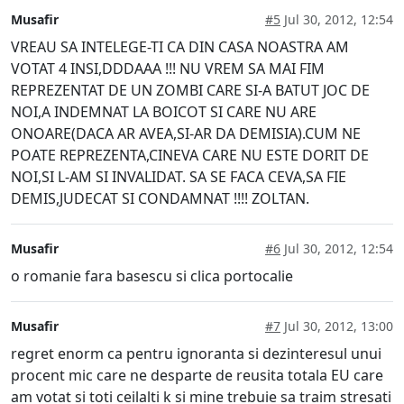
Musafir
#5
Jul 30, 2012, 12:54
VREAU SA INTELEGE-TI CA DIN CASA NOASTRA AM
VOTAT 4 INSI,DDDAAA !!! NU VREM SA MAI FIM
REPREZENTAT DE UN ZOMBI CARE SI-A BATUT JOC DE
NOI,A INDEMNAT LA BOICOT SI CARE NU ARE
ONOARE(DACA AR AVEA,SI-AR DA DEMISIA).CUM NE
POATE REPREZENTA,CINEVA CARE NU ESTE DORIT DE
NOI,SI L-AM SI INVALIDAT. SA SE FACA CEVA,SA FIE
DEMIS,JUDECAT SI CONDAMNAT !!!! ZOLTAN.
Musafir
#6
Jul 30, 2012, 12:54
o romanie fara basescu si clica portocalie
Musafir
#7
Jul 30, 2012, 13:00
regret enorm ca pentru ignoranta si dezinteresul unui
procent mic care ne desparte de reusita totala EU care
am votat si toti ceilalti k si mine trebuie sa traim stresati