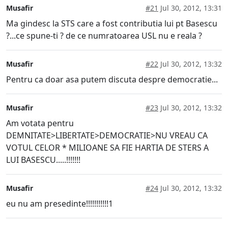
Musafir
#21
Jul 30, 2012, 13:31
Ma gindesc la STS care a fost contributia lui pt Basescu
?...ce spune-ti ? de ce numratoarea USL nu e reala ?
Musafir
#22
Jul 30, 2012, 13:32
Pentru ca doar asa putem discuta despre democratie...
Musafir
#23
Jul 30, 2012, 13:32
Am votata pentru
DEMNITATE>LIBERTATE>DEMOCRATIE>NU VREAU CA
VOTUL CELOR * MILIOANE SA FIE HARTIA DE STERS A
LUI BASESCU.....!!!!!!!
Musafir
#24
Jul 30, 2012, 13:32
eu nu am presedinte!!!!!!!!!!!1