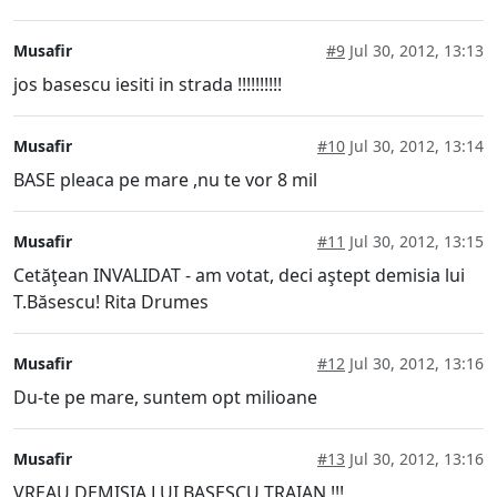
Musafir
#9
Jul 30, 2012, 13:13
jos basescu iesiti in strada !!!!!!!!!!
Musafir
#10
Jul 30, 2012, 13:14
BASE pleaca pe mare ,nu te vor 8 mil
Musafir
#11
Jul 30, 2012, 13:15
Cetăţean INVALIDAT - am votat, deci aştept demisia lui
T.Băsescu! Rita Drumes
Musafir
#12
Jul 30, 2012, 13:16
Du-te pe mare, suntem opt milioane
Musafir
#13
Jul 30, 2012, 13:16
VREAU DEMISIA LUI BASESCU TRAIAN !!!