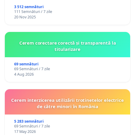
3 512 semnături
111 Semnături / 7 zile
20 Nov 2025
Cerem corectare corectă și transparentă la
titularizare
69 semnături
69 Semnături / 7 zile
4 Aug 2026
Cerem interzicerea utilizării trotinetelor electrice
de către minori în România
5 283 semnături
69 Semnături / 7 zile
17 May 2026