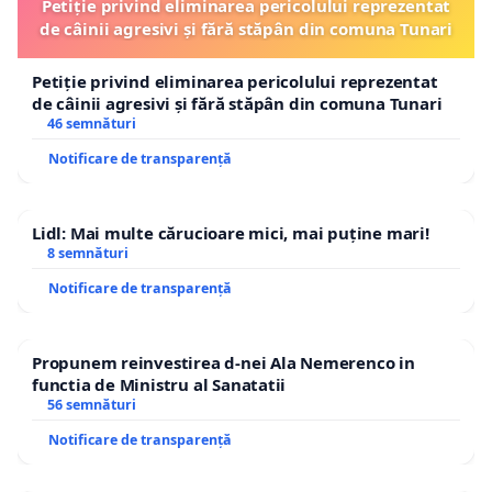
Petiție privind eliminarea pericolului reprezentat
de câinii agresivi și fără stăpân din comuna Tunari
Petiție privind eliminarea pericolului reprezentat
de câinii agresivi și fără stăpân din comuna Tunari
46 semnături
Notificare de transparență
Lidl: Mai multe cărucioare mici, mai puține mari!
8 semnături
Notificare de transparență
Propunem reinvestirea d-nei Ala Nemerenco in
functia de Ministru al Sanatatii
56 semnături
Notificare de transparență