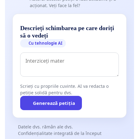
acționat. Veți face la fel?
Descrieți schimbarea pe care doriți
să o vedeți
Cu tehnologie AI
Scrieți cu propriile cuvinte. AI va redacta o
petiție solidă pentru dvs.
Generează petiția
Datele dvs. rămân ale dvs.
Confidențialitate integrată de la început