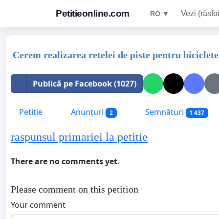
Petitieonline.com
Vezi (răsfoi
RO ▼
Cerem realizarea retelei de piste pentru biciclet
Publică pe Facebook (1027)
Petitie
Anunțuri
Semnături
2
1 437
raspunsul primariei la petitie
There are no comments yet.
Please comment on this petition
Your comment