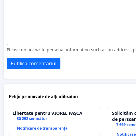
Please do not write personal information such as an address,
Publică comentariul
Petiții promovate de alți utilizatori
Libertate pentru VIOREL PAȘCA
Solicităm 
30 292 semnături
de persoan
7 669 sem
Notificare de transparență
Notificar