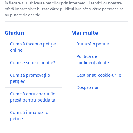
în fiecare zi. Publicarea petițiilor prin intermediul serviciilor noastre
oferă impact și vizibilitate către publicul larg cât și către persoane ce
au putere de decizie
Ghiduri
Mai multe
Cum să începi o petiție
Inițiază o petiție
online
Politică de
Cum se scrie o petiție?
confidențialitate
Cum să promovați o
Gestionați cookie-urile
petiție?
Despre noi
Cum să obții apariții în
presă pentru petiția ta
Cum să înmânezi o
petiție