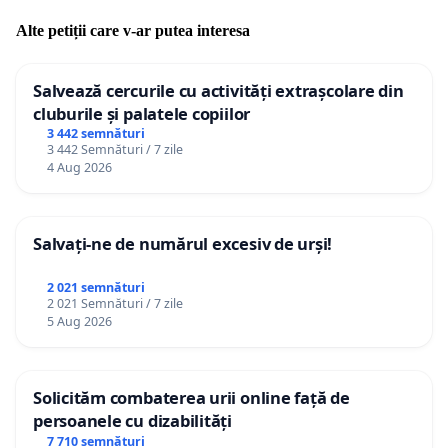
Alte petiții care v-ar putea interesa
Salvează cercurile cu activități extrașcolare din
cluburile și palatele copiilor
3 442 semnături
3 442 Semnături / 7 zile
4 Aug 2026
Salvați-ne de numărul excesiv de urși!
2 021 semnături
2 021 Semnături / 7 zile
5 Aug 2026
Solicităm combaterea urii online față de
persoanele cu dizabilități
7 710 semnături