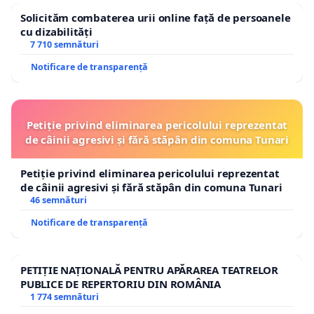
Solicităm combaterea urii online față de persoanele
cu dizabilități
7 710 semnături
Notificare de transparență
Petiție privind eliminarea pericolului reprezentat
de câinii agresivi și fără stăpân din comuna Tunari
Petiție privind eliminarea pericolului reprezentat
de câinii agresivi și fără stăpân din comuna Tunari
46 semnături
Notificare de transparență
PETIȚIE NAȚIONALĂ PENTRU APĂRAREA TEATRELOR
PUBLICE DE REPERTORIU DIN ROMÂNIA
1 774 semnături