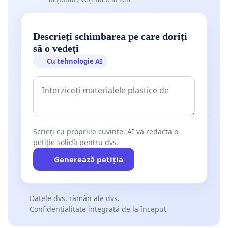
Descrieți schimbarea pe care doriți
să o vedeți
Cu tehnologie AI
Scrieți cu propriile cuvinte. AI va redacta o
petiție solidă pentru dvs.
Generează petiția
Datele dvs. rămân ale dvs.
Confidențialitate integrată de la început