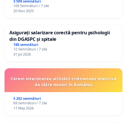
3 509 semnături
109 Semnături / 7 zile
20 Nov 2025
Asigurați salarizare corectă pentru psihologii
din DGASPC și spitale
188 semnături
72 Semnături / 7 zile
31 Jul 2026
Cerem interzicerea utilizării trotinetelor electrice
de către minori în România
5 282 semnături
69 Semnături / 7 zile
17 May 2026