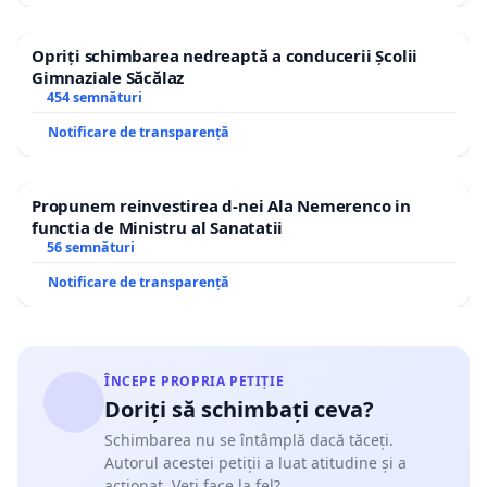
Opriți schimbarea nedreaptă a conducerii Școlii
Gimnaziale Săcălaz
454 semnături
Notificare de transparență
Propunem reinvestirea d-nei Ala Nemerenco in
functia de Ministru al Sanatatii
56 semnături
Notificare de transparență
ÎNCEPE PROPRIA PETIȚIE
Doriți să schimbați ceva?
Schimbarea nu se întâmplă dacă tăceți.
Autorul acestei petiții a luat atitudine și a
acționat. Veți face la fel?