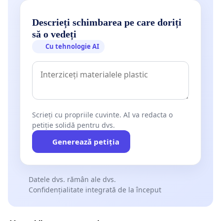
Descrieți schimbarea pe care doriți
să o vedeți
Cu tehnologie AI
Scrieți cu propriile cuvinte. AI va redacta o
petiție solidă pentru dvs.
Generează petiția
Datele dvs. rămân ale dvs.
Confidențialitate integrată de la început