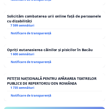
Solicităm combaterea urii online față de persoanele
cu dizabilități
7 599 semnături
Notificare de transparență
Opriți eutanasierea câinilor și pisicilor în Bacău
1 600 semnături
Notificare de transparență
PETIȚIE NAȚIONALĂ PENTRU APĂRAREA TEATRELOR
PUBLICE DE REPERTORIU DIN ROMÂNIA
1 735 semnături
Notificare de transparență