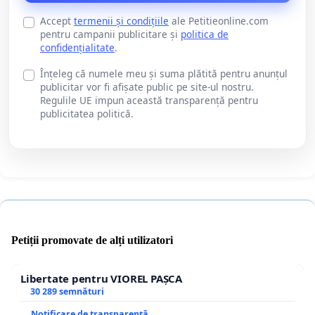
Accept
termenii și condițiile
ale Petitieonline.com
pentru campanii publicitare și
politica de
confidențialitate
.
Înțeleg că numele meu și suma plătită pentru anunțul
publicitar vor fi afișate public pe site-ul nostru.
Regulile UE impun această transparență pentru
publicitatea politică.
Petiții promovate de alți utilizatori
Libertate pentru VIOREL PAȘCA
30 289 semnături
Notificare de transparență