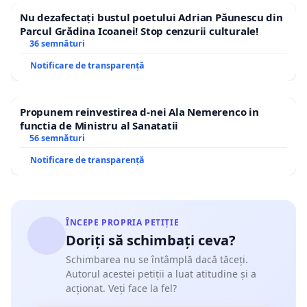
Nu dezafectați bustul poetului Adrian Păunescu din
Parcul Grădina Icoanei! Stop cenzurii culturale!
36 semnături
Notificare de transparență
Propunem reinvestirea d-nei Ala Nemerenco in
functia de Ministru al Sanatatii
56 semnături
Notificare de transparență
ÎNCEPE PROPRIA PETIȚIE
Doriți să schimbați ceva?
Schimbarea nu se întâmplă dacă tăceți.
Autorul acestei petiții a luat atitudine și a
acționat. Veți face la fel?