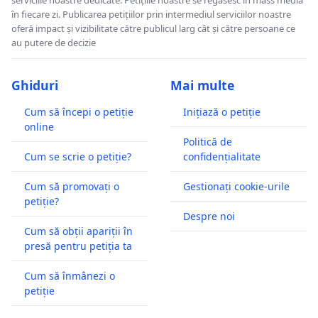
în fiecare zi. Publicarea petițiilor prin intermediul serviciilor noastre
oferă impact și vizibilitate către publicul larg cât și către persoane ce
au putere de decizie
Ghiduri
Mai multe
Cum să începi o petiție
Inițiază o petiție
online
Politică de
Cum se scrie o petiție?
confidențialitate
Cum să promovați o
Gestionați cookie-urile
petiție?
Despre noi
Cum să obții apariții în
presă pentru petiția ta
Cum să înmânezi o
petiție