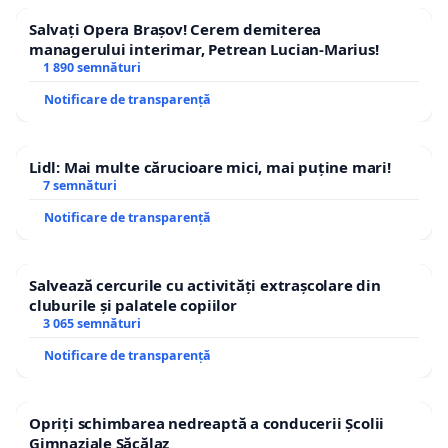
Salvați Opera Brașov! Cerem demiterea
managerului interimar, Petrean Lucian-Marius!
1 890 semnături
Notificare de transparență
Lidl: Mai multe cărucioare mici, mai puține mari!
7 semnături
Notificare de transparență
Salvează cercurile cu activități extrașcolare din
cluburile și palatele copiilor
3 065 semnături
Notificare de transparență
Opriți schimbarea nedreaptă a conducerii Școlii
Gimnaziale Săcălaz