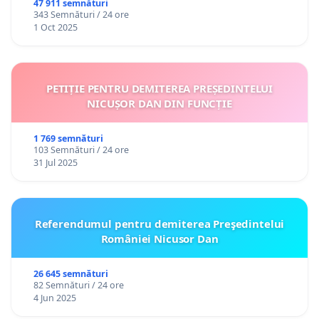
47 911 semnături
343 Semnături / 24 ore
1 Oct 2025
PETIȚIE PENTRU DEMITEREA PREȘEDINTELUI
NICUȘOR DAN DIN FUNCȚIE
1 769 semnături
103 Semnături / 24 ore
31 Jul 2025
Referendumul pentru demiterea Preşedintelui
României Nicusor Dan
26 645 semnături
82 Semnături / 24 ore
4 Jun 2025