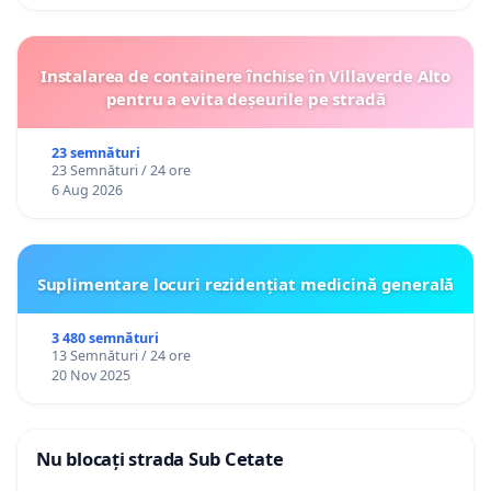
Instalarea de containere închise în Villaverde Alto
pentru a evita deșeurile pe stradă
23 semnături
23 Semnături / 24 ore
6 Aug 2026
Suplimentare locuri rezidențiat medicină generală
3 480 semnături
13 Semnături / 24 ore
20 Nov 2025
Nu blocați strada Sub Cetate