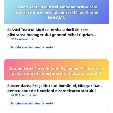
Salvați Teatrul Muzical Ambasadorii!Se cere
păstrarea managerului general Mihai-Ciprian
ROGOJAN
Salvați Teatrul Muzical Ambasadorii!Se cere
păstrarea managerului general Mihai-Ciprian
ROGOJAN
389 semnături
Notificare de transparență
Suspendarea Președintelui României, Nicușor Dan,
pentru abuz de funcție și discreditarea statului
Suspendarea Președintelui României, Nicușor Dan,
pentru abuz de funcție și discreditarea statului
47 911 semnături
Notificare de transparență