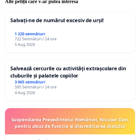
Alte petiții care v-ar putea interesa
Salvați-ne de numărul excesiv de urși!
1 220 semnături
722 Semnături / 24 ore
5 Aug 2026
Salvează cercurile cu activități extrașcolare din
cluburile și palatele copiilor
3 065 semnături
595 Semnături / 24 ore
4 Aug 2026
Suspendarea Președintelui României, Nicușor Dan,
pentru abuz de funcție și discreditarea statului