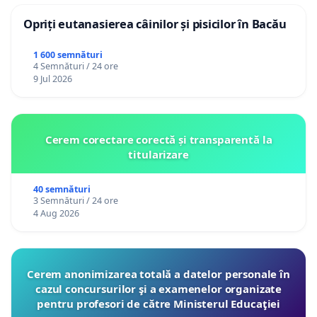
Opriți eutanasierea câinilor și pisicilor în Bacău
1 600 semnături
4 Semnături / 24 ore
9 Jul 2026
Cerem corectare corectă și transparentă la
titularizare
40 semnături
3 Semnături / 24 ore
4 Aug 2026
Cerem anonimizarea totală a datelor personale în
cazul concursurilor şi a examenelor organizate
pentru profesori de către Ministerul Educaţiei