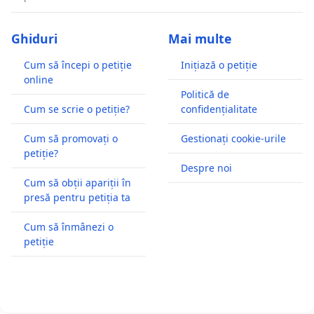
Ghiduri
Mai multe
Cum să începi o petiție
Inițiază o petiție
online
Politică de
Cum se scrie o petiție?
confidențialitate
Cum să promovați o
Gestionați cookie-urile
petiție?
Despre noi
Cum să obții apariții în
presă pentru petiția ta
Cum să înmânezi o
petiție