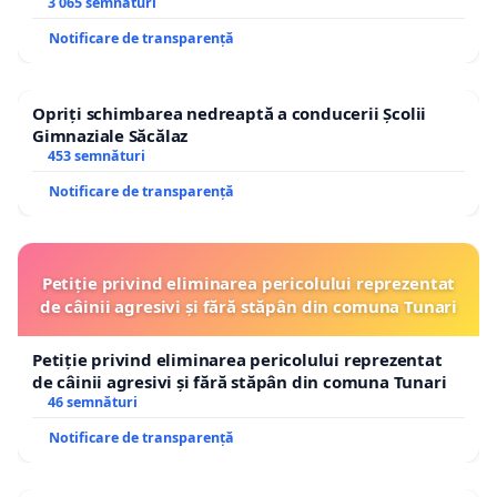
3 065 semnături
Notificare de transparență
Opriți schimbarea nedreaptă a conducerii Școlii
Gimnaziale Săcălaz
453 semnături
Notificare de transparență
Petiție privind eliminarea pericolului reprezentat
de câinii agresivi și fără stăpân din comuna Tunari
Petiție privind eliminarea pericolului reprezentat
de câinii agresivi și fără stăpân din comuna Tunari
46 semnături
Notificare de transparență