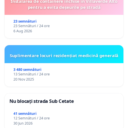
Instalarea de containere închise în Villaverde Alto
pentru a evita deșeurile pe stradă
23 semnături
23 Semnături / 24 ore
6 Aug 2026
Suplimentare locuri rezidențiat medicină generală
3 480 semnături
13 Semnături / 24 ore
20 Nov 2025
Nu blocați strada Sub Cetate
41 semnături
12 Semnături / 24 ore
30 Jun 2026