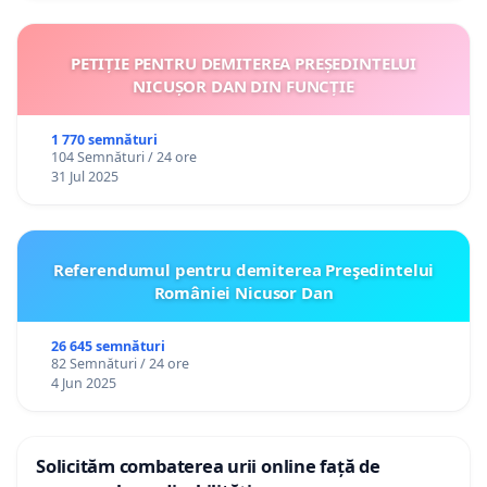
PETIȚIE PENTRU DEMITEREA PREȘEDINTELUI
NICUȘOR DAN DIN FUNCȚIE
1 770 semnături
104 Semnături / 24 ore
31 Jul 2025
Referendumul pentru demiterea Preşedintelui
României Nicusor Dan
26 645 semnături
82 Semnături / 24 ore
4 Jun 2025
Solicităm combaterea urii online față de