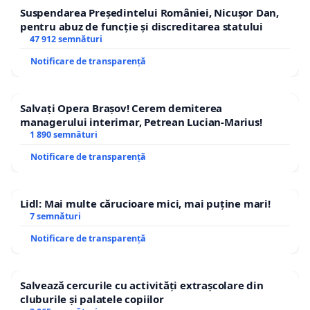
Suspendarea Președintelui României, Nicușor Dan,
pentru abuz de funcție și discreditarea statului
47 912 semnături
Notificare de transparență
Salvați Opera Brașov! Cerem demiterea
managerului interimar, Petrean Lucian-Marius!
1 890 semnături
Notificare de transparență
Lidl: Mai multe cărucioare mici, mai puține mari!
7 semnături
Notificare de transparență
Salvează cercurile cu activități extrașcolare din
cluburile și palatele copiilor