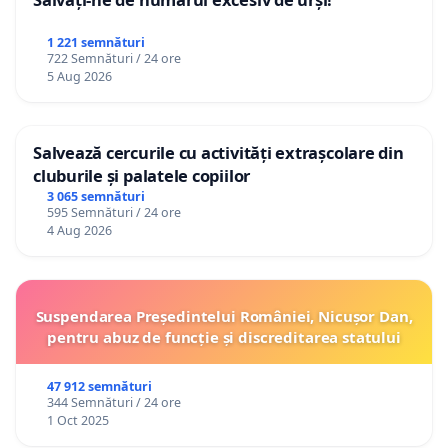
1 221 semnături
722 Semnături / 24 ore
5 Aug 2026
Salvează cercurile cu activități extrașcolare din
cluburile și palatele copiilor
3 065 semnături
595 Semnături / 24 ore
4 Aug 2026
Suspendarea Președintelui României, Nicușor Dan,
pentru abuz de funcție și discreditarea statului
47 912 semnături
344 Semnături / 24 ore
1 Oct 2025