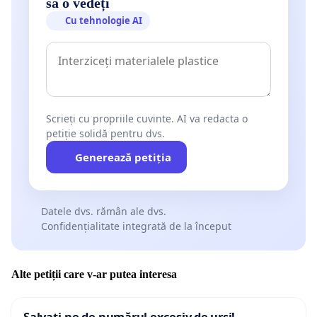
să o vedeți
Cu tehnologie AI
Scrieți cu propriile cuvinte. AI va redacta o
petiție solidă pentru dvs.
Generează petiția
Datele dvs. rămân ale dvs.
Confidențialitate integrată de la început
Alte petiții care v-ar putea interesa
Salvați-ne de numărul excesiv de urși!