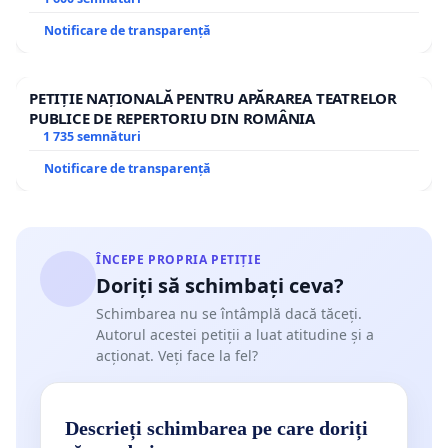
Notificare de transparență
PETIȚIE NAȚIONALĂ PENTRU APĂRAREA TEATRELOR
PUBLICE DE REPERTORIU DIN ROMÂNIA
1 735 semnături
Notificare de transparență
ÎNCEPE PROPRIA PETIȚIE
Doriți să schimbați ceva?
Schimbarea nu se întâmplă dacă tăceți.
Autorul acestei petiții a luat atitudine și a
acționat. Veți face la fel?
Descrieți schimbarea pe care doriți