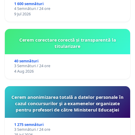
1 600 semnături
4 Semnături / 24 ore
9 Jul 2026
Cerem corectare corectă și transparentă la
titularizare
40 semnături
3 Semnături / 24 ore
4 Aug 2026
Cerem anonimizarea totală a datelor personale în
cazul concursurilor şi a examenelor organizate
pentru profesori de către Ministerul Educaţiei
1 275 semnături
3 Semnături / 24 ore
25 Jul 2026