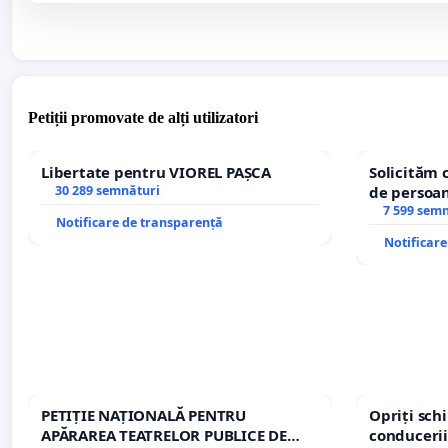
Petiții promovate de alți utilizatori
Libertate pentru VIOREL PAȘCA
Solicităm 
30 289 semnături
de persoan
7 599 sem
Notificare de transparență
Notificar
PETIȚIE NAȚIONALĂ PENTRU
Opriți sc
APĂRAREA TEATRELOR PUBLICE DE
conducerii