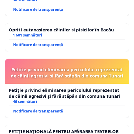
Notificare de transparență
Opriți eutanasierea câinilor și pisicilor în Bacău
1 601 semnături
Notificare de transparență
Petiție privind eliminarea pericolului reprezentat
de câinii agresivi și fără stăpân din comuna Tunari
Petiție privind eliminarea pericolului reprezentat
de câinii agresivi și fără stăpân din comuna Tunari
46 semnături
Notificare de transparență
PETIȚIE NAȚIONALĂ PENTRU APĂRAREA TEATRELOR