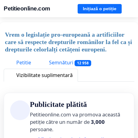
Petitieonline.com
Inițiază o petiție
Vrem o legislație pro-europeană a artificiilor
care să respecte drepturile românilor la fel ca și
drepturile celorlalți cetățeni europeni.
Petitie
Semnături
12 958
Vizibilitate suplimentară
Publicitate plătită
Petitieonline.com va promova această
petiție către un număr de
3,000
persoane.