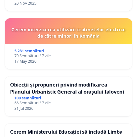
20 Nov 2025
Cerem interzicerea utilizării trotinetelor electrice
de către minori în România
5 281 semnături
70 Semnături / 7 zile
17 May 2026
Obiecții și propuneri privind modificarea
Planului Urbanistic General al orașului Ialoveni
100 semnături
66 Semnături / 7 zile
31 Jul 2026
Cerem Ministerului Educației să includă Limba