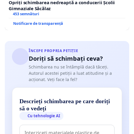
Opriți schimbarea nedreaptă a conducerii Școlii
Gimnaziale Săcălaz
453 semnături
Notificare de transparență
ÎNCEPE PROPRIA PETIȚIE
Doriți să schimbați ceva?
Schimbarea nu se întâmplă dacă tăceți.
Autorul acestei petiții a luat atitudine și a
acționat. Veți face la fel?
Descrieți schimbarea pe care doriți
să o vedeți
Cu tehnologie AI