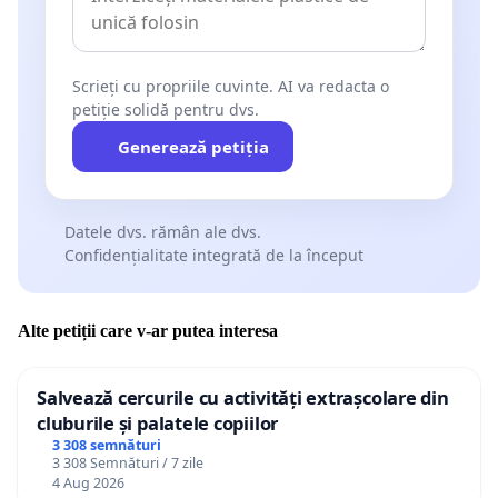
Scrieți cu propriile cuvinte. AI va redacta o
petiție solidă pentru dvs.
Generează petiția
Datele dvs. rămân ale dvs.
Confidențialitate integrată de la început
Alte petiții care v-ar putea interesa
Salvează cercurile cu activități extrașcolare din
cluburile și palatele copiilor
3 308 semnături
3 308 Semnături / 7 zile
4 Aug 2026