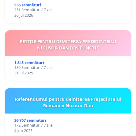
556 semnături
251 Semnături / 7 zile
30 Jul 2026
PETIȚIE PENTRU DEMITEREA PREȘEDINTELUI
NICUȘOR DAN DIN FUNCȚIE
1 845 semnături
189 Semnături / 7 zile
31 Jul 2025
Referendumul pentru demiterea Preşedintelui
României Nicusor Dan
26 707 semnături
172 Semnături / 7 zile
4 Jun 2025