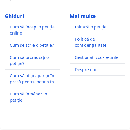
Ghiduri
Mai multe
Cum să începi o petiție
Inițiază o petiție
online
Politică de
Cum se scrie o petiție?
confidențialitate
Cum să promovați o
Gestionați cookie-urile
petiție?
Despre noi
Cum să obții apariții în
presă pentru petiția ta
Cum să înmânezi o
petiție