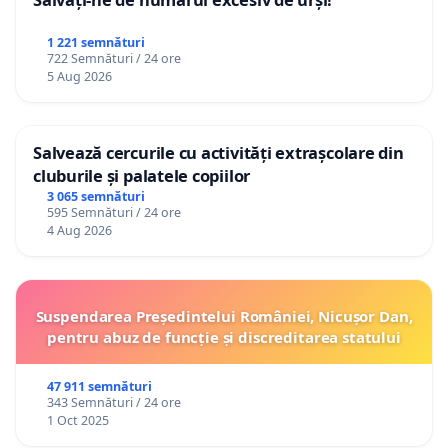
1 221 semnături
722 Semnături / 24 ore
5 Aug 2026
Salvează cercurile cu activități extrașcolare din
cluburile și palatele copiilor
3 065 semnături
595 Semnături / 24 ore
4 Aug 2026
Suspendarea Președintelui României, Nicușor Dan,
pentru abuz de funcție și discreditarea statului
47 911 semnături
343 Semnături / 24 ore
1 Oct 2025