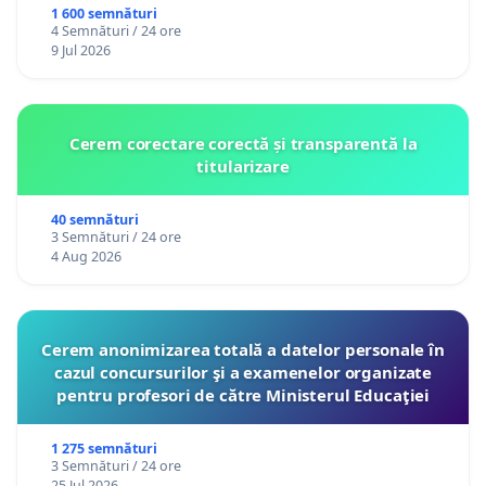
1 600 semnături
4 Semnături / 24 ore
9 Jul 2026
Cerem corectare corectă și transparentă la
titularizare
40 semnături
3 Semnături / 24 ore
4 Aug 2026
Cerem anonimizarea totală a datelor personale în
cazul concursurilor şi a examenelor organizate
pentru profesori de către Ministerul Educaţiei
1 275 semnături
3 Semnături / 24 ore
25 Jul 2026