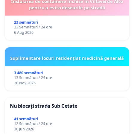
Instalarea de containere închise în Villaverde Alto
pentru a evita deșeurile pe stradă
23 semnături
23 Semnături / 24 ore
6 Aug 2026
Suplimentare locuri rezidențiat medicină generală
3 480 semnături
13 Semnături / 24 ore
20 Nov 2025
Nu blocați strada Sub Cetate
41 semnături
12 Semnături / 24 ore
30 Jun 2026