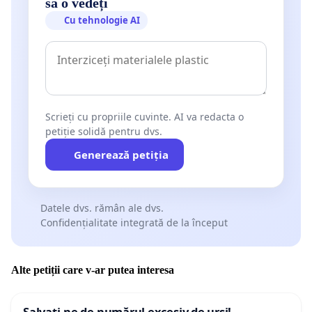
să o vedeți
Cu tehnologie AI
Scrieți cu propriile cuvinte. AI va redacta o
petiție solidă pentru dvs.
Generează petiția
Datele dvs. rămân ale dvs.
Confidențialitate integrată de la început
Alte petiții care v-ar putea interesa
Salvați-ne de numărul excesiv de urși!