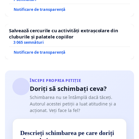
Notificare de transparență
Salvează cercurile cu activități extrașcolare din
cluburile și palatele copiilor
3 065 semnături
Notificare de transparență
ÎNCEPE PROPRIA PETIȚIE
Doriți să schimbați ceva?
Schimbarea nu se întâmplă dacă tăceți.
Autorul acestei petiții a luat atitudine și a
acționat. Veți face la fel?
Descrieți schimbarea pe care doriți