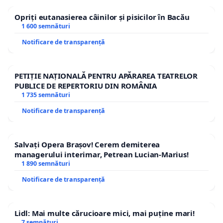
Opriți eutanasierea câinilor și pisicilor în Bacău
1 600 semnături
Notificare de transparență
PETIȚIE NAȚIONALĂ PENTRU APĂRAREA TEATRELOR
PUBLICE DE REPERTORIU DIN ROMÂNIA
1 735 semnături
Notificare de transparență
Salvați Opera Brașov! Cerem demiterea
managerului interimar, Petrean Lucian-Marius!
1 890 semnături
Notificare de transparență
Lidl: Mai multe cărucioare mici, mai puține mari!
7 semnături