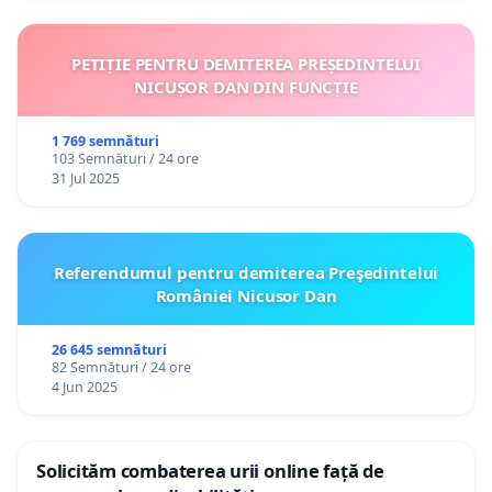
PETIȚIE PENTRU DEMITEREA PREȘEDINTELUI
NICUȘOR DAN DIN FUNCȚIE
1 769 semnături
103 Semnături / 24 ore
31 Jul 2025
Referendumul pentru demiterea Preşedintelui
României Nicusor Dan
26 645 semnături
82 Semnături / 24 ore
4 Jun 2025
Solicităm combaterea urii online față de