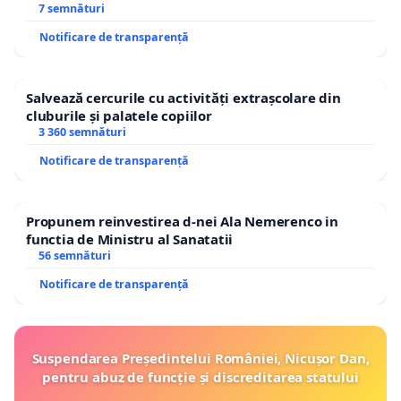
7 semnături
Notificare de transparență
Salvează cercurile cu activități extrașcolare din
cluburile și palatele copiilor
3 360 semnături
Notificare de transparență
Propunem reinvestirea d-nei Ala Nemerenco in
functia de Ministru al Sanatatii
56 semnături
Notificare de transparență
Suspendarea Președintelui României, Nicușor Dan,
pentru abuz de funcție și discreditarea statului