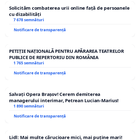
Solicităm combaterea urii online față de persoanele
cu dizabilități
7 678 semnături
Notificare de transparență
PETIȚIE NAȚIONALĂ PENTRU APĂRAREA TEATRELOR
PUBLICE DE REPERTORIU DIN ROMÂNIA
1 765 semnături
Notificare de transparență
Salvați Opera Brașov! Cerem demiterea
managerului interimar, Petrean Lucian-Marius!
1 890 semnături
Notificare de transparență
Lidl: Mai multe cărucioare mici, mai puține mari!