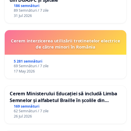
186 semnături
89 Semnături / 7 zile
31 Jul 2026
Cerem interzicerea utilizării trotinetelor electrice
de către minori în România
5 281 semnături
69 Semnături / 7 zile
17 May 2026
Cerem Ministerului Educației să includă Limba
Semnelor și alfabetul Braille în școlile din
Republica Moldova!
169 semnături
62 Semnături / 7 zile
26 Jul 2026