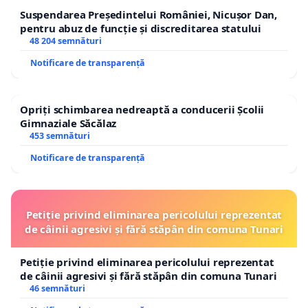
Suspendarea Președintelui României, Nicușor Dan,
pentru abuz de funcție și discreditarea statului
48 204 semnături
Notificare de transparență
Opriți schimbarea nedreaptă a conducerii Școlii
Gimnaziale Săcălaz
453 semnături
Notificare de transparență
Petiție privind eliminarea pericolului reprezentat
de câinii agresivi și fără stăpân din comuna Tunari
Petiție privind eliminarea pericolului reprezentat
de câinii agresivi și fără stăpân din comuna Tunari
46 semnături