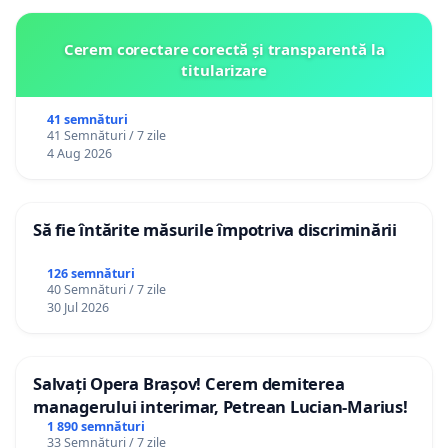
Cerem corectare corectă și transparentă la
titularizare
41 semnături
41 Semnături / 7 zile
4 Aug 2026
Să fie întărite măsurile împotriva discriminării
126 semnături
40 Semnături / 7 zile
30 Jul 2026
Salvați Opera Brașov! Cerem demiterea
managerului interimar, Petrean Lucian-Marius!
1 890 semnături
33 Semnături / 7 zile