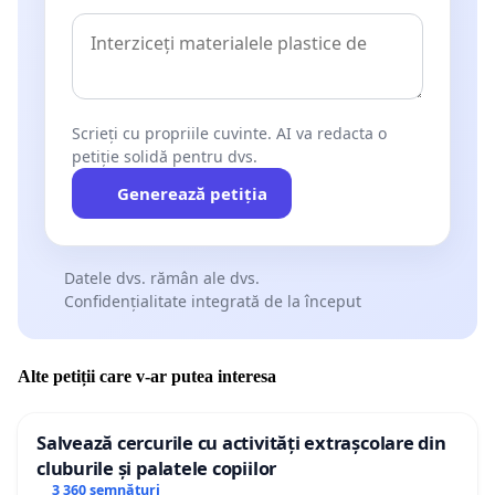
Scrieți cu propriile cuvinte. AI va redacta o
petiție solidă pentru dvs.
Generează petiția
Datele dvs. rămân ale dvs.
Confidențialitate integrată de la început
Alte petiții care v-ar putea interesa
Salvează cercurile cu activități extrașcolare din
cluburile și palatele copiilor
3 360 semnături