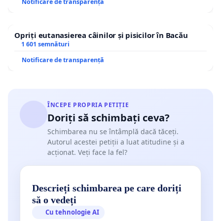
Notificare de transparență
Opriți eutanasierea câinilor și pisicilor în Bacău
1 601 semnături
Notificare de transparență
ÎNCEPE PROPRIA PETIȚIE
Doriți să schimbați ceva?
Schimbarea nu se întâmplă dacă tăceți.
Autorul acestei petiții a luat atitudine și a
acționat. Veți face la fel?
Descrieți schimbarea pe care doriți
să o vedeți
Cu tehnologie AI