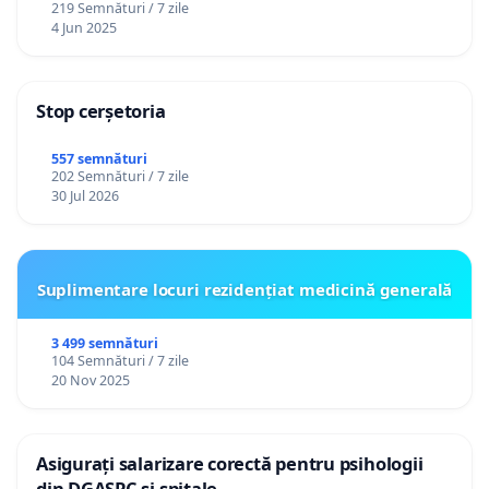
219 Semnături / 7 zile
4 Jun 2025
Stop cerșetoria
557 semnături
202 Semnături / 7 zile
30 Jul 2026
Suplimentare locuri rezidențiat medicină generală
3 499 semnături
104 Semnături / 7 zile
20 Nov 2025
Asigurați salarizare corectă pentru psihologii
din DGASPC și spitale