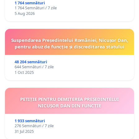
1 764 semnături
1 764 Semnături / 7 zile
5 Aug 2026
Suspendarea Președintelui României, Nicușor Dan,
pentru abuz de funcție și discreditarea statului
48 204 semnături
644 Semnături / 7 zile
1 Oct 2025
PETIȚIE PENTRU DEMITEREA PREȘEDINTELUI
NICUȘOR DAN DIN FUNCȚIE
1 933 semnături
276 Semnături / 7 zile
31 Jul 2025