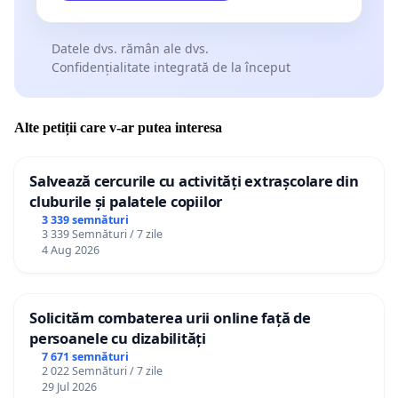
Datele dvs. rămân ale dvs.
Confidențialitate integrată de la început
Alte petiții care v-ar putea interesa
Salvează cercurile cu activități extrașcolare din
cluburile și palatele copiilor
3 339 semnături
3 339 Semnături / 7 zile
4 Aug 2026
Solicităm combaterea urii online față de
persoanele cu dizabilități
7 671 semnături
2 022 Semnături / 7 zile
29 Jul 2026