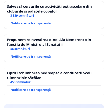
Salvează cercurile cu activități extrașcolare din
cluburile și palatele copiilor
3 339 semnături
Notificare de transparență
Propunem reinvestirea d-nei Ala Nemerenco in
functia de Ministru al Sanatatii
56 semnături
Notificare de transparență
Opriți schimbarea nedreaptă a conducerii Școlii
Gimnaziale Săcălaz
453 semnături
Notificare de transparență