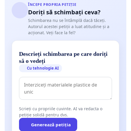
ÎNCEPE PROPRIA PETIȚIE
Doriți să schimbați ceva?
Schimbarea nu se întâmplă dacă tăceți.
Autorul acestei petiții a luat atitudine și a
acționat. Veți face la fel?
Descrieți schimbarea pe care doriți
să o vedeți
Cu tehnologie AI
Scrieți cu propriile cuvinte. AI va redacta o
petiție solidă pentru dvs.
Generează petiția