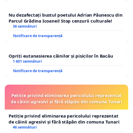
Nu dezafectați bustul poetului Adrian Păunescu din
Parcul Grădina Icoanei! Stop cenzurii culturale!
36 semnături
Notificare de transparență
Opriți eutanasierea câinilor și pisicilor în Bacău
1 601 semnături
Notificare de transparență
Petiție privind eliminarea pericolului reprezentat
de câinii agresivi și fără stăpân din comuna Tunari
Petiție privind eliminarea pericolului reprezentat
de câinii agresivi și fără stăpân din comuna Tunari
46 semnături