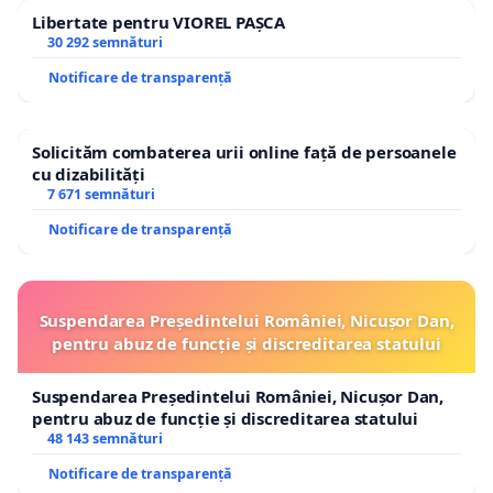
Libertate pentru VIOREL PAȘCA
30 292 semnături
Notificare de transparență
Solicităm combaterea urii online față de persoanele
cu dizabilități
7 671 semnături
Notificare de transparență
Suspendarea Președintelui României, Nicușor Dan,
pentru abuz de funcție și discreditarea statului
Suspendarea Președintelui României, Nicușor Dan,
pentru abuz de funcție și discreditarea statului
48 143 semnături
Notificare de transparență