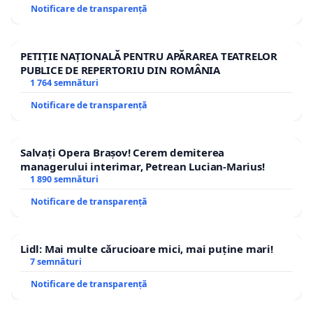
Notificare de transparență
PETIȚIE NAȚIONALĂ PENTRU APĂRAREA TEATRELOR
PUBLICE DE REPERTORIU DIN ROMÂNIA
1 764 semnături
Notificare de transparență
Salvați Opera Brașov! Cerem demiterea
managerului interimar, Petrean Lucian-Marius!
1 890 semnături
Notificare de transparență
Lidl: Mai multe cărucioare mici, mai puține mari!
7 semnături
Notificare de transparență