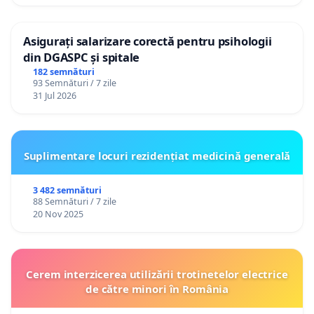
Asigurați salarizare corectă pentru psihologii
din DGASPC și spitale
182 semnături
93 Semnături / 7 zile
31 Jul 2026
Suplimentare locuri rezidențiat medicină generală
3 482 semnături
88 Semnături / 7 zile
20 Nov 2025
Cerem interzicerea utilizării trotinetelor electrice
de către minori în România