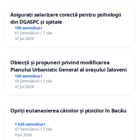
Asigurați salarizare corectă pentru psihologii
din DGASPC și spitale
190 semnături
61 Semnături / 7 zile
31 Jul 2026
Obiecții și propuneri privind modificarea
Planului Urbanistic General al orașului Ialoveni
100 semnături
59 Semnături / 7 zile
31 Jul 2026
Opriți eutanasierea câinilor și pisicilor în Bacău
1 629 semnături
47 Semnături / 7 zile
9 Jul 2026