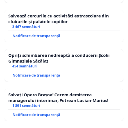
Salvează cercurile cu activități extrașcolare din
cluburile și palatele copiilor
3 467 semnături
Notificare de transparență
Opriți schimbarea nedreaptă a conducerii Școlii
Gimnaziale Săcălaz
454 semnături
Notificare de transparență
Salvați Opera Brașov! Cerem demiterea
managerului interimar, Petrean Lucian-Marius!
1 891 semnături
Notificare de transparență