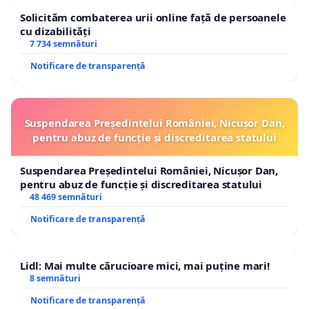
Solicităm combaterea urii online față de persoanele
cu dizabilități
7 734 semnături
Notificare de transparență
Suspendarea Președintelui României, Nicușor Dan,
pentru abuz de funcție și discreditarea statului
Suspendarea Președintelui României, Nicușor Dan,
pentru abuz de funcție și discreditarea statului
48 469 semnături
Notificare de transparență
Lidl: Mai multe cărucioare mici, mai puține mari!
8 semnături
Notificare de transparență