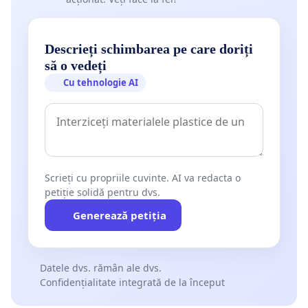
Descrieți schimbarea pe care doriți
să o vedeți
Cu tehnologie AI
Scrieți cu propriile cuvinte. AI va redacta o
petiție solidă pentru dvs.
Generează petiția
Datele dvs. rămân ale dvs.
Confidențialitate integrată de la început