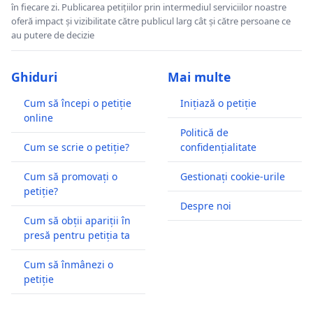
în fiecare zi. Publicarea petițiilor prin intermediul serviciilor noastre
oferă impact și vizibilitate către publicul larg cât și către persoane ce
au putere de decizie
Ghiduri
Mai multe
Cum să începi o petiție
Inițiază o petiție
online
Politică de
Cum se scrie o petiție?
confidențialitate
Cum să promovați o
Gestionați cookie-urile
petiție?
Despre noi
Cum să obții apariții în
presă pentru petiția ta
Cum să înmânezi o
petiție