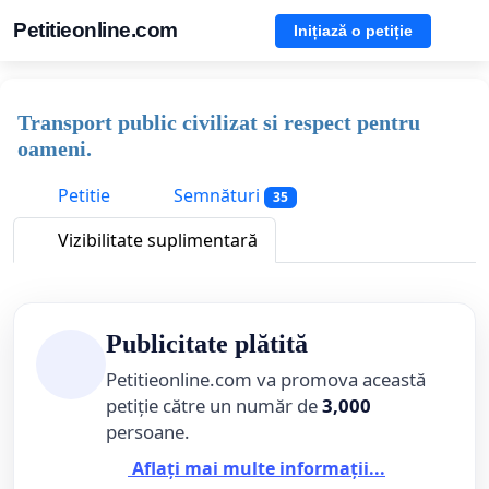
Petitieonline.com
Inițiază o petiție
Transport public civilizat si respect pentru
oameni.
Petitie
Semnături
35
Vizibilitate suplimentară
Publicitate plătită
Petitieonline.com va promova această
petiție către un număr de
3,000
persoane.
Aflați mai multe informații...