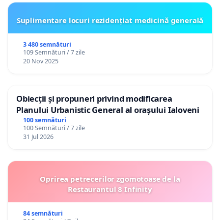
Suplimentare locuri rezidențiat medicină generală
3 480 semnături
109 Semnături / 7 zile
20 Nov 2025
Obiecții și propuneri privind modificarea
Planului Urbanistic General al orașului Ialoveni
100 semnături
100 Semnături / 7 zile
31 Jul 2026
Oprirea petrecerilor zgomotoase de la
Restaurantul 8 Infinity
84 semnături