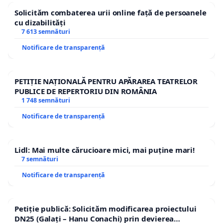
Solicităm combaterea urii online față de persoanele
cu dizabilități
7 613 semnături
Notificare de transparență
PETIȚIE NAȚIONALĂ PENTRU APĂRAREA TEATRELOR
PUBLICE DE REPERTORIU DIN ROMÂNIA
1 748 semnături
Notificare de transparență
Lidl: Mai multe cărucioare mici, mai puține mari!
7 semnături
Notificare de transparență
Petiție publică: Solicităm modificarea proiectului
DN25 (Galați – Hanu Conachi) prin devierea