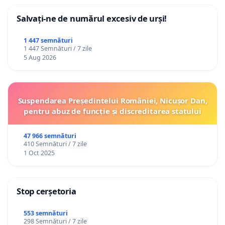
Salvați-ne de numărul excesiv de urși!
1 447 semnături
1 447 Semnături / 7 zile
5 Aug 2026
Suspendarea Președintelui României, Nicușor Dan,
pentru abuz de funcție și discreditarea statului
47 966 semnături
410 Semnături / 7 zile
1 Oct 2025
Stop cerșetoria
553 semnături
298 Semnături / 7 zile