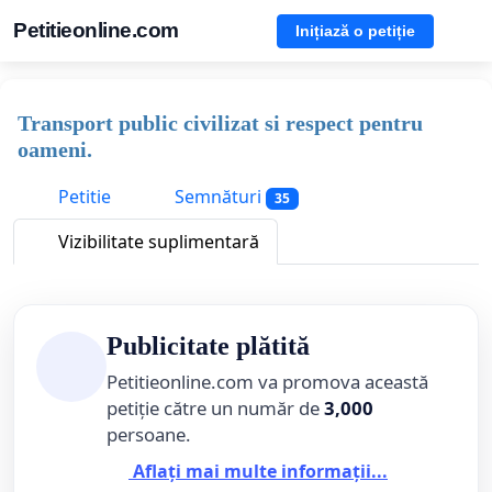
Petitieonline.com
Inițiază o petiție
Transport public civilizat si respect pentru
oameni.
Petitie
Semnături
35
Vizibilitate suplimentară
Publicitate plătită
Petitieonline.com va promova această
petiție către un număr de
3,000
persoane.
Aflați mai multe informații...