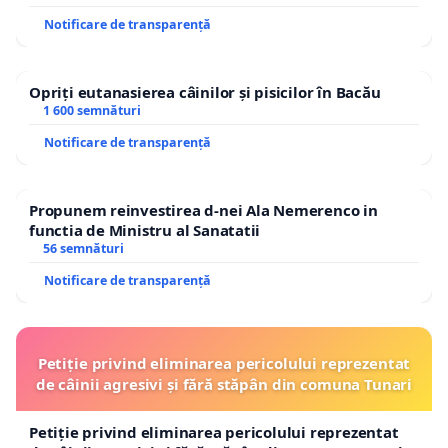
Notificare de transparență
Opriți eutanasierea câinilor și pisicilor în Bacău
1 600 semnături
Notificare de transparență
Propunem reinvestirea d-nei Ala Nemerenco in
functia de Ministru al Sanatatii
56 semnături
Notificare de transparență
Petiție privind eliminarea pericolului reprezentat
de câinii agresivi și fără stăpân din comuna Tunari
Petiție privind eliminarea pericolului reprezentat