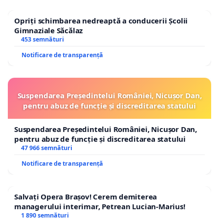
Opriți schimbarea nedreaptă a conducerii Școlii
Gimnaziale Săcălaz
453 semnături
Notificare de transparență
Suspendarea Președintelui României, Nicușor Dan,
pentru abuz de funcție și discreditarea statului
Suspendarea Președintelui României, Nicușor Dan,
pentru abuz de funcție și discreditarea statului
47 966 semnături
Notificare de transparență
Salvați Opera Brașov! Cerem demiterea
managerului interimar, Petrean Lucian-Marius!
1 890 semnături