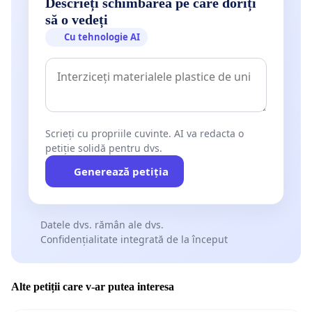
Descrieți schimbarea pe care doriți
să o vedeți
Cu tehnologie AI
Scrieți cu propriile cuvinte. AI va redacta o
petiție solidă pentru dvs.
Generează petiția
Datele dvs. rămân ale dvs.
Confidențialitate integrată de la început
Alte petiții care v-ar putea interesa