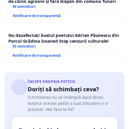
de câinii agresivi și fără stăpân din comuna Tunari
46 semnături
Notificare de transparență
Nu dezafectați bustul poetului Adrian Păunescu din
Parcul Grădina Icoanei! Stop cenzurii culturale!
36 semnături
Notificare de transparență
ÎNCEPE PROPRIA PETIȚIE
Doriți să schimbați ceva?
Schimbarea nu se întâmplă dacă tăceți.
Autorul acestei petiții a luat atitudine și a
acționat. Veți face la fel?