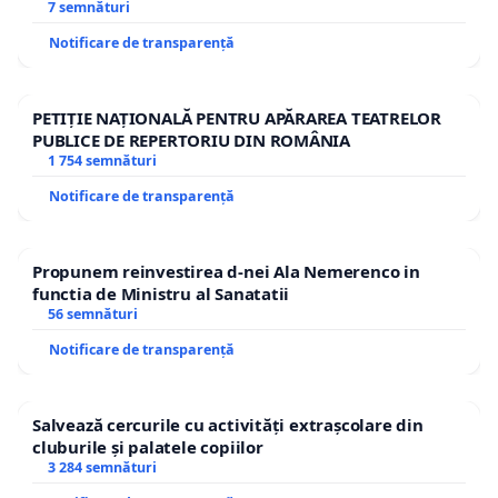
7 semnături
Notificare de transparență
PETIȚIE NAȚIONALĂ PENTRU APĂRAREA TEATRELOR
PUBLICE DE REPERTORIU DIN ROMÂNIA
1 754 semnături
Notificare de transparență
Propunem reinvestirea d-nei Ala Nemerenco in
functia de Ministru al Sanatatii
56 semnături
Notificare de transparență
Salvează cercurile cu activități extrașcolare din
cluburile și palatele copiilor
3 284 semnături