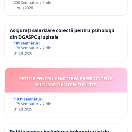
258 Semnături / 7 zile
1 Aug 2026
Asigurați salarizare corectă pentru psihologii
din DGASPC și spitale
181 semnături
178 Semnături / 7 zile
31 Jul 2026
PETIȚIE PENTRU DEMITEREA PREȘEDINTELUI
NICUȘOR DAN DIN FUNCȚIE
1 831 semnături
175 Semnături / 7 zile
31 Jul 2025
Petiție pentru includerea indemnizației de