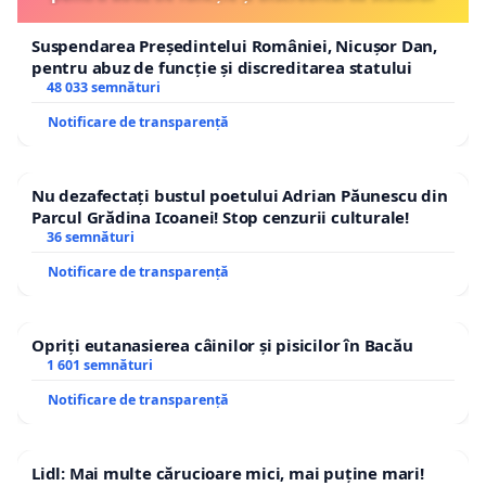
Suspendarea Președintelui României, Nicușor Dan,
pentru abuz de funcție și discreditarea statului
48 033 semnături
Notificare de transparență
Nu dezafectați bustul poetului Adrian Păunescu din
Parcul Grădina Icoanei! Stop cenzurii culturale!
36 semnături
Notificare de transparență
Opriți eutanasierea câinilor și pisicilor în Bacău
1 601 semnături
Notificare de transparență
Lidl: Mai multe cărucioare mici, mai puține mari!