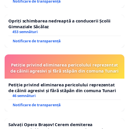
Notificare de transparență
Opriți schimbarea nedreaptă a conducerii Școlii
Gimnaziale Săcălaz
453 semnături
Notificare de transparență
Petiție privind eliminarea pericolului reprezentat
de câinii agresivi și fără stăpân din comuna Tunari
Petiție privind eliminarea pericolului reprezentat
de câinii agresivi și fără stăpân din comuna Tunari
46 semnături
Notificare de transparență
Salvați Opera Brașov! Cerem demiterea