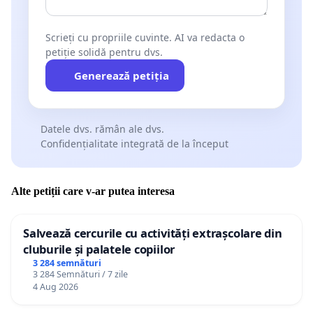
Scrieți cu propriile cuvinte. AI va redacta o
petiție solidă pentru dvs.
Generează petiția
Datele dvs. rămân ale dvs.
Confidențialitate integrată de la început
Alte petiții care v-ar putea interesa
Salvează cercurile cu activități extrașcolare din
cluburile și palatele copiilor
3 284 semnături
3 284 Semnături / 7 zile
4 Aug 2026