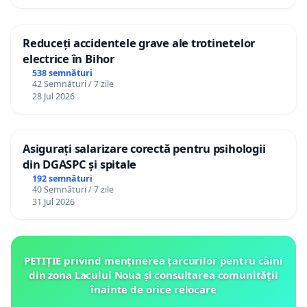
Reduceți accidentele grave ale trotinetelor
electrice în Bihor
538 semnături
42 Semnături / 7 zile
28 Jul 2026
Asigurați salarizare corectă pentru psihologii
din DGASPC și spitale
192 semnături
40 Semnături / 7 zile
31 Jul 2026
PETIȚIE privind menținerea țarcurilor pentru câini
din zona Lacului Noua și consultarea comunității
înainte de orice relocare