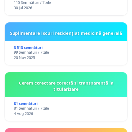
115 Semnături / 7 zile
30 Jul 2026
Suplimentare locuri rezidențiat medicină generală
3 513 semnături
99 Semnături / 7 zile
20 Nov 2025
Cerem corectare corectă și transparentă la
titularizare
81 semnături
81 Semnături / 7 zile
4 Aug 2026