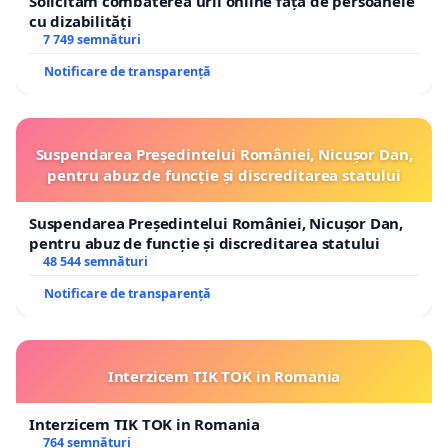
Solicităm combaterea urii online față de persoanele
cu dizabilități
7 749 semnături
Notificare de transparență
Suspendarea Președintelui României, Nicușor Dan,
pentru abuz de funcție și discreditarea statului
Suspendarea Președintelui României, Nicușor Dan,
pentru abuz de funcție și discreditarea statului
48 544 semnături
Notificare de transparență
Interzicem TIK TOK in Romania
Interzicem TIK TOK in Romania
764 semnături