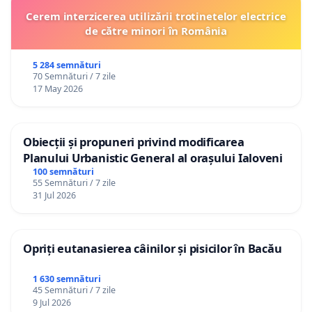
Cerem interzicerea utilizării trotinetelor electrice
de către minori în România
5 284 semnături
70 Semnături / 7 zile
17 May 2026
Obiecții și propuneri privind modificarea
Planului Urbanistic General al orașului Ialoveni
100 semnături
55 Semnături / 7 zile
31 Jul 2026
Opriți eutanasierea câinilor și pisicilor în Bacău
1 630 semnături
45 Semnături / 7 zile
9 Jul 2026