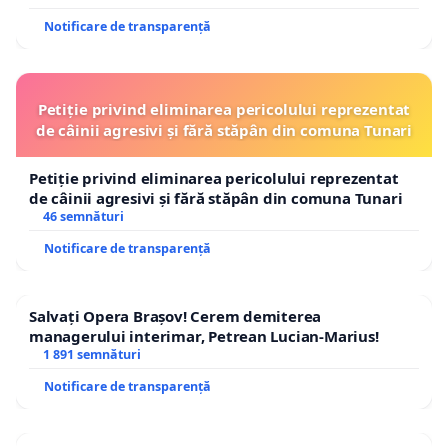
Notificare de transparență
Petiție privind eliminarea pericolului reprezentat
de câinii agresivi și fără stăpân din comuna Tunari
Petiție privind eliminarea pericolului reprezentat
de câinii agresivi și fără stăpân din comuna Tunari
46 semnături
Notificare de transparență
Salvați Opera Brașov! Cerem demiterea
managerului interimar, Petrean Lucian-Marius!
1 891 semnături
Notificare de transparență