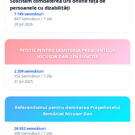
Solicităm combaterea urii online față de
persoanele cu dizabilități
7 749 semnături
887 Semnături / 7 zile
29 Jul 2026
PETIȚIE PENTRU DEMITEREA PREȘEDINTELUI
NICUȘOR DAN DIN FUNCȚIE
2 209 semnături
552 Semnături / 7 zile
31 Jul 2025
Referendumul pentru demiterea Preşedintelui
României Nicusor Dan
26 952 semnături
398 Semnături / 7 zile