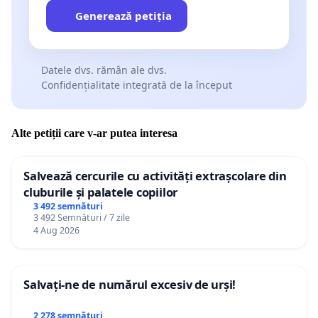
Generează petiția
Datele dvs. rămân ale dvs.
Confidențialitate integrată de la început
Alte petiții care v-ar putea interesa
Salvează cercurile cu activități extrașcolare din
cluburile și palatele copiilor
3 492 semnături
3 492 Semnături / 7 zile
4 Aug 2026
Salvați-ne de numărul excesiv de urși!
2 278 semnături