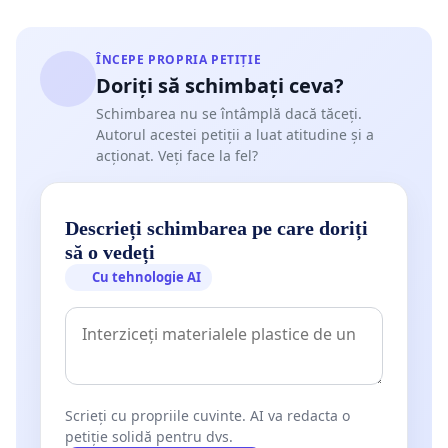
ÎNCEPE PROPRIA PETIȚIE
Doriți să schimbați ceva?
Schimbarea nu se întâmplă dacă tăceți.
Autorul acestei petiții a luat atitudine și a
acționat. Veți face la fel?
Descrieți schimbarea pe care doriți
să o vedeți
Cu tehnologie AI
Scrieți cu propriile cuvinte. AI va redacta o
petiție solidă pentru dvs.