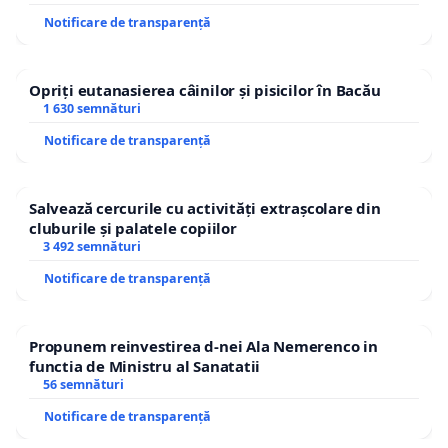
Notificare de transparență
Opriți eutanasierea câinilor și pisicilor în Bacău
1 630 semnături
Notificare de transparență
Salvează cercurile cu activități extrașcolare din
cluburile și palatele copiilor
3 492 semnături
Notificare de transparență
Propunem reinvestirea d-nei Ala Nemerenco in
functia de Ministru al Sanatatii
56 semnături
Notificare de transparență