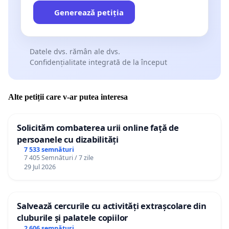
Generează petiția
Datele dvs. rămân ale dvs.
Confidențialitate integrată de la început
Alte petiții care v-ar putea interesa
Solicităm combaterea urii online față de
persoanele cu dizabilități
7 533 semnături
7 405 Semnături / 7 zile
29 Jul 2026
Salvează cercurile cu activități extrașcolare din
cluburile și palatele copiilor
2 606 semnături