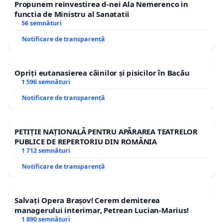
Propunem reinvestirea d-nei Ala Nemerenco in
functia de Ministru al Sanatatii
56 semnături
Notificare de transparență
Opriți eutanasierea câinilor și pisicilor în Bacău
1 596 semnături
Notificare de transparență
PETIȚIE NAȚIONALĂ PENTRU APĂRAREA TEATRELOR
PUBLICE DE REPERTORIU DIN ROMÂNIA
1 712 semnături
Notificare de transparență
Salvați Opera Brașov! Cerem demiterea
managerului interimar, Petrean Lucian-Marius!
1 890 semnături