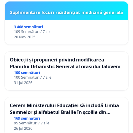
Suplimentare locuri rezidențiat medicină generală
3 468 semnături
109 Semnături / 7 zile
20 Nov 2025
Obiecții și propuneri privind modificarea
Planului Urbanistic General al orașului Ialoveni
100 semnături
100 Semnături / 7 zile
31 Jul 2026
Cerem Ministerului Educației să includă Limba
Semnelor și alfabetul Braille în școlile din
Republica Moldova!
169 semnături
95 Semnături / 7 zile
26 Jul 2026