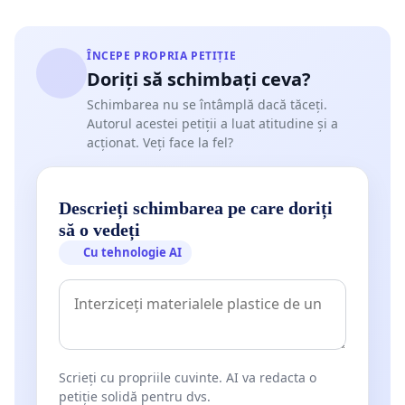
ÎNCEPE PROPRIA PETIȚIE
Doriți să schimbați ceva?
Schimbarea nu se întâmplă dacă tăceți.
Autorul acestei petiții a luat atitudine și a
acționat. Veți face la fel?
Descrieți schimbarea pe care doriți
să o vedeți
Cu tehnologie AI
Scrieți cu propriile cuvinte. AI va redacta o
petiție solidă pentru dvs.