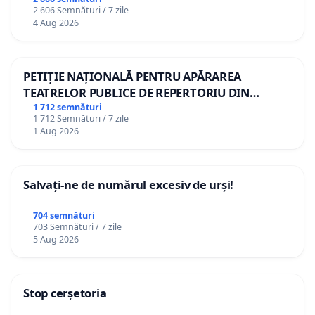
2 606 Semnături / 7 zile
4 Aug 2026
PETIȚIE NAȚIONALĂ PENTRU APĂRAREA
TEATRELOR PUBLICE DE REPERTORIU DIN
ROMÂNIA
1 712 semnături
1 712 Semnături / 7 zile
1 Aug 2026
Salvați-ne de numărul excesiv de urși!
704 semnături
703 Semnături / 7 zile
5 Aug 2026
Stop cerșetoria