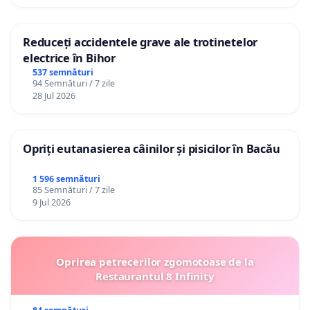
Reduceți accidentele grave ale trotinetelor
electrice în Bihor
537 semnături
94 Semnături / 7 zile
28 Jul 2026
Opriți eutanasierea câinilor și pisicilor în Bacău
1 596 semnături
85 Semnături / 7 zile
9 Jul 2026
Oprirea petrecerilor zgomotoase de la
Restaurantul 8 Infinity