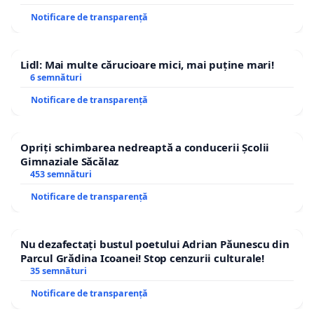
Notificare de transparență
Lidl: Mai multe cărucioare mici, mai puține mari!
6 semnături
Notificare de transparență
Opriți schimbarea nedreaptă a conducerii Școlii
Gimnaziale Săcălaz
453 semnături
Notificare de transparență
Nu dezafectați bustul poetului Adrian Păunescu din
Parcul Grădina Icoanei! Stop cenzurii culturale!
35 semnături
Notificare de transparență