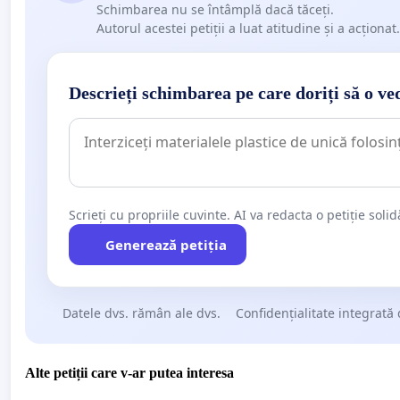
Schimbarea nu se întâmplă dacă tăceți.
Autorul acestei petiții a luat atitudine și a acționat.
Descrieți schimbarea pe care doriți să o ve
Scrieți cu propriile cuvinte. AI va redacta o petiție soli
Generează petiția
Datele dvs. rămân ale dvs.
Confidențialitate integrată 
Alte petiții care v-ar putea interesa