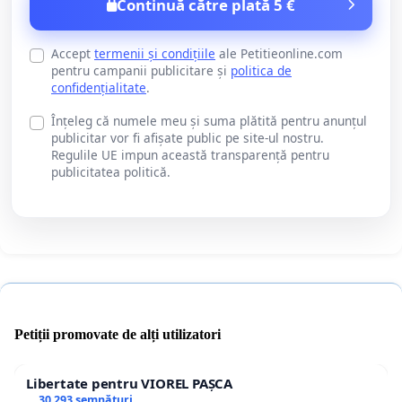
Continuă către plată 5 €
Accept
termenii și condițiile
ale Petitieonline.com
pentru campanii publicitare și
politica de
confidențialitate
.
Înțeleg că numele meu și suma plătită pentru anunțul
publicitar vor fi afișate public pe site-ul nostru.
Regulile UE impun această transparență pentru
publicitatea politică.
Petiții promovate de alți utilizatori
Libertate pentru VIOREL PAȘCA
30 293 semnături