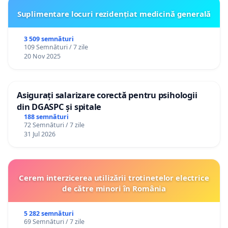
Suplimentare locuri rezidențiat medicină generală
3 509 semnături
109 Semnături / 7 zile
20 Nov 2025
Asigurați salarizare corectă pentru psihologii
din DGASPC și spitale
188 semnături
72 Semnături / 7 zile
31 Jul 2026
Cerem interzicerea utilizării trotinetelor electrice
de către minori în România
5 282 semnături
69 Semnături / 7 zile