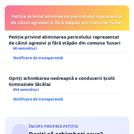
Petiție privind eliminarea pericolului reprezentat
de câinii agresivi și fără stăpân din comuna Tunari
Petiție privind eliminarea pericolului reprezentat
de câinii agresivi și fără stăpân din comuna Tunari
46 semnături
Notificare de transparență
Opriți schimbarea nedreaptă a conducerii Școlii
Gimnaziale Săcălaz
454 semnături
Notificare de transparență
ÎNCEPE PROPRIA PETIȚIE