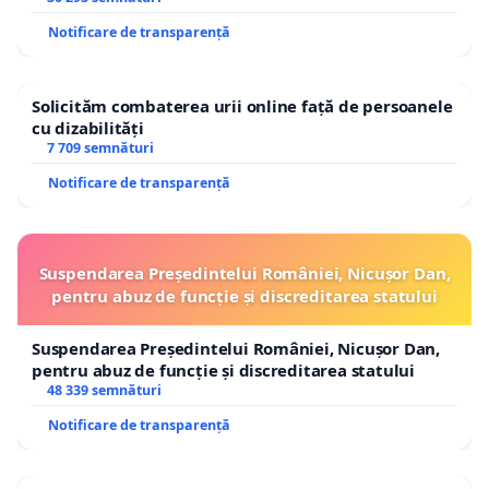
Notificare de transparență
Solicităm combaterea urii online față de persoanele
cu dizabilități
7 709 semnături
Notificare de transparență
Suspendarea Președintelui României, Nicușor Dan,
pentru abuz de funcție și discreditarea statului
Suspendarea Președintelui României, Nicușor Dan,
pentru abuz de funcție și discreditarea statului
48 339 semnături
Notificare de transparență