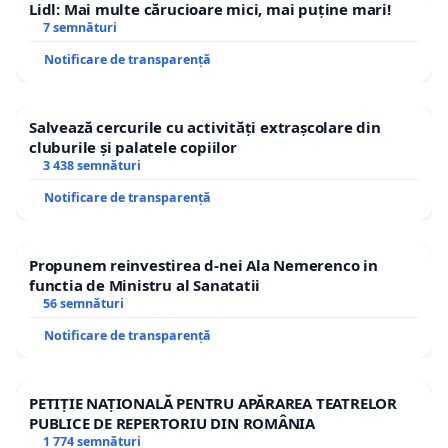
Lidl: Mai multe cărucioare mici, mai puține mari!
7 semnături
Notificare de transparență
Salvează cercurile cu activități extrașcolare din
cluburile și palatele copiilor
3 438 semnături
Notificare de transparență
Propunem reinvestirea d-nei Ala Nemerenco in
functia de Ministru al Sanatatii
56 semnături
Notificare de transparență
PETIȚIE NAȚIONALĂ PENTRU APĂRAREA TEATRELOR
PUBLICE DE REPERTORIU DIN ROMÂNIA
1 774 semnături