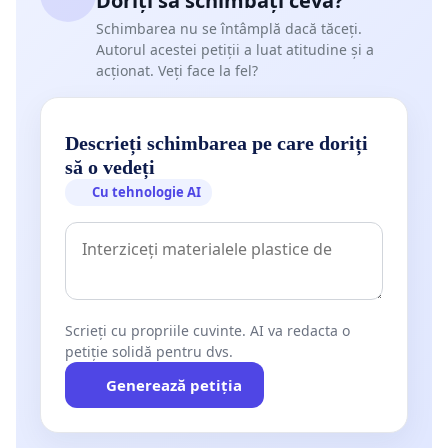
Doriți să schimbați ceva?
Schimbarea nu se întâmplă dacă tăceți.
Autorul acestei petiții a luat atitudine și a
acționat. Veți face la fel?
Descrieți schimbarea pe care doriți
să o vedeți
Cu tehnologie AI
Scrieți cu propriile cuvinte. AI va redacta o
petiție solidă pentru dvs.
Generează petiția