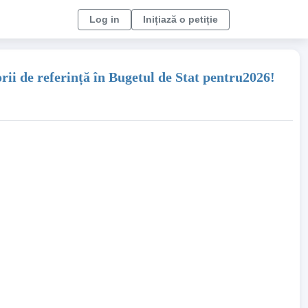
Log in
Inițiază o petiție
rii de referință în Bugetul de Stat pentru2026!